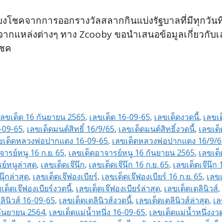
สี่ยงโชคจากการออกรางวัลสลากกินแบ่งรัฐบาลที่มีทุกวันท
กแหล่งต่างๆ ทาง Zcooby ขอนำเสนอข้อมูลเกี่ยวกับเลขเด็
โชค
เลขเด็ด 16 กันยายน 2565
,
เลขเด็ด 16-09-65
,
เลขเด็ดงวดนี้
,
เลขเด
6-09-65
,
เลขเด็ดมนต์สิทธิ์ 16/9/65
,
เลขเด็ดมนต์สิทธิ์งวดนี้
,
เลขเด็
ขเด็ดหลวงพ่อปากแดง 16-09-65
,
เลขเด็ดหลวงพ่อปากแดง 16/9/6
ารย์หนู 16 ก.ย. 65
,
เลขเด็ดอาจารย์หนู 16 กันยายน 2565
,
เลขเด็
ย์หนูล่าสุด
,
เลขเด็ดเจ๊นุ๊ก
,
เลขเด็ดเจ๊นุ๊ก 16 ก.ย. 65
,
เลขเด็ดเจ๊นุ๊
นุ๊กล่าสุด
,
เลขเด็ดเจ๊ฟองเบียร์
,
เลขเด็ดเจ๊ฟองเบียร์ 16 ก.ย. 65
,
เลขเ
เด็ดเจ๊ฟองเบียร์งวดนี้
,
เลขเด็ดเจ๊ฟองเบียร์ล่าสุด
,
เลขเด็ดเดลินิวส์
,
ลินิวส์ 16-09-65
,
เลขเด็ดเดลินิวส์งวดนี้
,
เลขเด็ดเดลินิวส์ล่าสุด
,
เล
 กันยายน 2564
,
เลขเด็ดแม่น้ำหนึ่ง 16-09-65
,
เลขเด็ดแม่น้ำหนึ่งงวด