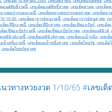
5
,
เลขเด็ด 16 ตุลาคม 2565
,
เลขเด็ดงวดนี้
,
เลขเด็ดมนต์สิทธิ์
,
เลขเ
ดมนต์สิทธิ์งวดนี้
,
เลขเด็ดมนต์สิทธิ์ล่าสุด
,
เลขเด็ดล่าสุด
,
เลขเด็ด
หลวงพ่อปากแดงงวดนี้
,
เลขเด็ดหลวงพ่อปากแดงล่าสุด
,
เลขเด็ดอาจ
 16-10-65
,
เลขเด็ดอาจารย์หนูงวดนี้
,
เลขเด็ดอาจารย์หนูล่าสุด
,
เลข
เด็ดเจ๊นุ๊กงวดนี้
,
เลขเด็ดเจ๊นุ๊กล่าสุด
,
เลขเด็ดเจ๊ฟองเบียร์
,
เลขเด็ดเ
ด็ดเจ๊ฟองเบียร์งวดนี้
,
เลขเด็ดเจ๊ฟองเบียร์ล่าสุด
,
เลขเด็ดเดลินิวส์
,
ดเดลินิวส์งวดนี้
,
เลขเด็ดเดลินิวส์ล่าสุด
,
เลขเด็ดแม่น้ำหนึ่ง
,
เลขเด็ด
่น้ำหนึ่งงวดนี้
,
เลขเด็ดแม่น้ำหนึ่งล่าสุด
,
เลขเด็ดไทยรัฐ
,
เลขเด็ดไ
,
เลขเด็ดไทยรัฐล่าสุด
แนวทางหวยงวด 1/10/65 #เลขเด็ด