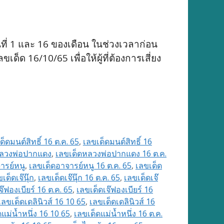
นที่ 1 และ 16 ของเดือน ในช่วงเวลาก่อน
ด 16/10/65 เพื่อให้ผู้ที่ต้องการเสี่ยง
ด็ดมนต์สิทธิ์ 16 ต.ค. 65
,
เลขเด็ดมนต์สิทธิ์ 16
หลวงพ่อปากแดง
,
เลขเด็ดหลวงพ่อปากแดง 16 ต.ค.
ารย์หนู
,
เลขเด็ดอาจารย์หนู 16 ต.ค. 65
,
เลขเด็ด
เด็ดเจ๊นุ๊ก
,
เลขเด็ดเจ๊นุ๊ก 16 ต.ค. 65
,
เลขเด็ดเจ๊
จ๊ฟองเบียร์ 16 ต.ค. 65
,
เลขเด็ดเจ๊ฟองเบียร์ 16
เลขเด็ดเดลินิวส์ 16 10 65
,
เลขเด็ดเดลินิวส์ 16
แม่น้ำหนึ่ง 16 10 65
,
เลขเด็ดแม่น้ำหนึ่ง 16 ต.ค.