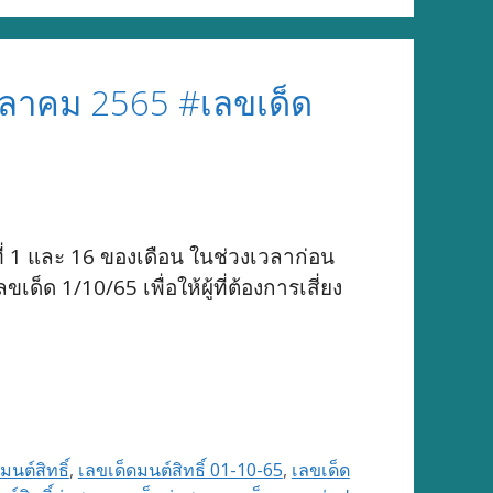
ตุลาคม 2565 #เลขเด็ด
ี่ 1 และ 16 ของเดือน ในช่วงเวลาก่อน
ด 1/10/65 เพื่อให้ผู้ที่ต้องการเสี่ยง
มนต์สิทธิ์
,
เลขเด็ดมนต์สิทธิ์ 01-10-65
,
เลขเด็ด