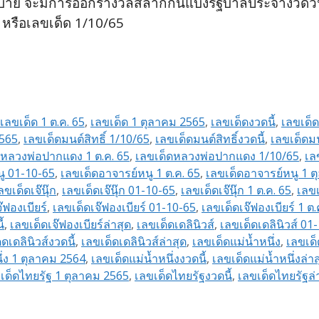
ลาบ่าย จะมีการออกรางวัลสลากกินแบ่งรัฐบาลประจำงวดว
รือเลขเด็ด 1/10/65
เลขเด็ด 1 ต.ค. 65
,
เลขเด็ด 1 ตุลาคม 2565
,
เลขเด็ดงวดนี้
,
เลขเด็ด
2565
,
เลขเด็ดมนต์สิทธิ์ 1/10/65
,
เลขเด็ดมนต์สิทธิ์งวดนี้
,
เลขเด็ดมนต
ดหลวงพ่อปากแดง 1 ต.ค. 65
,
เลขเด็ดหลวงพ่อปากแดง 1/10/65
,
เล
นู 01-10-65
,
เลขเด็ดอาจารย์หนู 1 ต.ค. 65
,
เลขเด็ดอาจารย์หนู 1 
ลขเด็ดเจ๊นุ๊ก
,
เลขเด็ดเจ๊นุ๊ก 01-10-65
,
เลขเด็ดเจ๊นุ๊ก 1 ต.ค. 65
,
เลขเ
๊ฟองเบียร์
,
เลขเด็ดเจ๊ฟองเบียร์ 01-10-65
,
เลขเด็ดเจ๊ฟองเบียร์ 1 ต.
้
,
เลขเด็ดเจ๊ฟองเบียร์ล่าสุด
,
เลขเด็ดเดลินิวส์
,
เลขเด็ดเดลินิวส์ 01
ดเดลินิวส์งวดนี้
,
เลขเด็ดเดลินิวส์ล่าสุด
,
เลขเด็ดแม่น้ำหนึ่ง
,
เลขเด็
ึ่ง 1 ตุลาคม 2564
,
เลขเด็ดแม่น้ำหนึ่งงวดนี้
,
เลขเด็ดแม่น้ำหนึ่งล่าส
เด็ดไทยรัฐ 1 ตุลาคม 2565
,
เลขเด็ดไทยรัฐงวดนี้
,
เลขเด็ดไทยรัฐล่