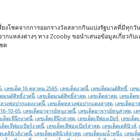
เสี่ยงโชคจากการออกรางวัลสลากกินแบ่งรัฐบาลที่มีทุกวั
กแหล่งต่างๆ ทาง Zcooby ขอนำเสนอข้อมูลเกี่ยวกับเลขเด็
โชค
5
,
เลขเด็ด 16 ตุลาคม 2565
,
เลขเด็ดงวดนี้
,
เลขเด็ดมนต์สิทธิ์
,
เลขเ
ดมนต์สิทธิ์งวดนี้
,
เลขเด็ดมนต์สิทธิ์ล่าสุด
,
เลขเด็ดล่าสุด
,
เลขเด็ด
หลวงพ่อปากแดงงวดนี้
,
เลขเด็ดหลวงพ่อปากแดงล่าสุด
,
เลขเด็ดอาจ
 16-10-65
,
เลขเด็ดอาจารย์หนูงวดนี้
,
เลขเด็ดอาจารย์หนูล่าสุด
,
เลข
เด็ดเจ๊นุ๊กงวดนี้
,
เลขเด็ดเจ๊นุ๊กล่าสุด
,
เลขเด็ดเจ๊ฟองเบียร์
,
เลขเด็ดเ
ด็ดเจ๊ฟองเบียร์งวดนี้
,
เลขเด็ดเจ๊ฟองเบียร์ล่าสุด
,
เลขเด็ดเดลินิวส์
,
ดเดลินิวส์งวดนี้
,
เลขเด็ดเดลินิวส์ล่าสุด
,
เลขเด็ดแม่น้ำหนึ่ง
,
เลขเด็ด