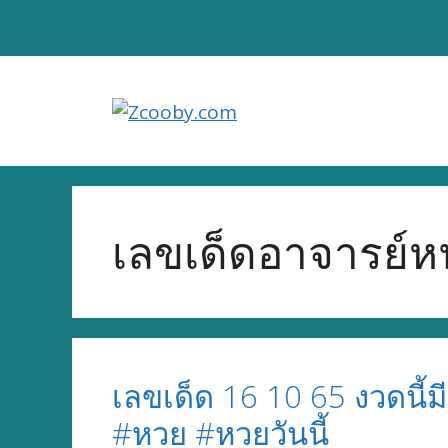
Skip
to
content
เลขเด็ดอาจารย์หน
เลขเด็ด 16 10 65 งวดนี
#หวย #หวยวันนี้