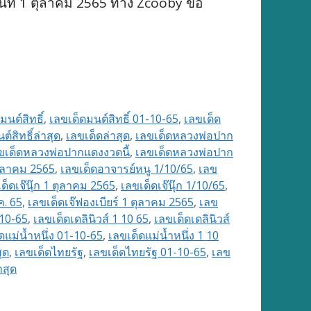
ันที่ 1 ตุลาคม 2565 ทาง Zcooby ขอ
มนต์สิทธิ์
,
เลขเด็ดมนต์สิทธิ์ 01-10-65
,
เลขเด็ด
์สิทธิ์ล่าสุด
,
เลขเด็ดล่าสุด
,
เลขเด็ดหลวงพ่อปาก
ขเด็ดหลวงพ่อปากแดงงวดนี้
,
เลขเด็ดหลวงพ่อปาก
ตุลาคม 2565
,
เลขเด็ดอาจารย์หนู 1/10/65
,
เลข
ด็ดเจ๊นุ๊ก 1 ตุลาคม 2565
,
เลขเด็ดเจ๊นุ๊ก 1/10/65
,
ค. 65
,
เลขเด็ดเจ๊ฟองเบียร์ 1 ตุลาคม 2565
,
เลข
-10-65
,
เลขเด็ดเดลินิวส์ 1 10 65
,
เลขเด็ดเดลินิวส์
ดแม่น้ำหนึ่ง 01-10-65
,
เลขเด็ดแม่น้ำหนึ่ง 1 10
ุด
,
เลขเด็ดไทยรัฐ
,
เลขเด็ดไทยรัฐ 01-10-65
,
เลข
าสุด