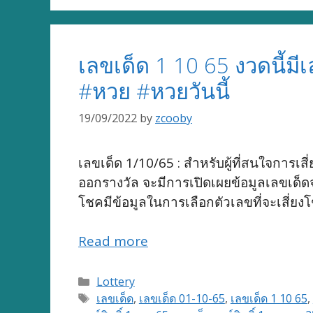
เลขเด็ด 1 10 65 งวดนี้
#หวย #หวยวันนี้
19/09/2022
by
zcooby
เลขเด็ด 1/10/65 : สำหรับผู้ที่สนใจการเ
ออกรางวัล จะมีการเปิดเผยข้อมูลเลขเด็ดจา
โชคมีข้อมูลในการเลือกตัวเลขที่จะเสี่ยง
Read more
Categories
Lottery
Tags
เลขเด็ด
,
เลขเด็ด 01-10-65
,
เลขเด็ด 1 10 65
,