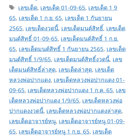
Tags
เลขเด็ด
,
เลขเด็ด 01-09-65
,
เลขเด็ด 1 9
65
,
เลขเด็ด 1 ก.ย. 65
,
เลขเด็ด 1 กันยายน
2565
,
เลขเด็ดงวดนี้
,
เลขเด็ดมนต์สิทธิ์
,
เลขเด็ด
มนต์สิทธิ์ 01-09-65
,
เลขเด็ดมนต์สิทธิ์ 1 ก.ย.
65
,
เลขเด็ดมนต์สิทธิ์ 1 กันยายน 2565
,
เลขเด็ด
มนต์สิทธิ์ 1/9/65
,
เลขเด็ดมนต์สิทธิ์งวดนี้
,
เลข
เด็ดมนต์สิทธิ์ล่าสุด
,
เลขเด็ดล่าสุด
,
เลขเด็ด
หลวงพ่อปากแดง
,
เลขเด็ดหลวงพ่อปากแดง 01-
09-65
,
เลขเด็ดหลวงพ่อปากแดง 1 ก.ค. 65
,
เลข
เด็ดหลวงพ่อปากแดง 1/9/65
,
เลขเด็ดหลวงพ่อ
ปากแดงงวดนี้
,
เลขเด็ดหลวงพ่อปากแดงล่าสุด
,
เลขเด็ดอาจารย์หนู
,
เลขเด็ดอาจารย์หนู 01-09-
65
,
เลขเด็ดอาจารย์หนู 1 ก.ย. 65
,
เลขเด็ด