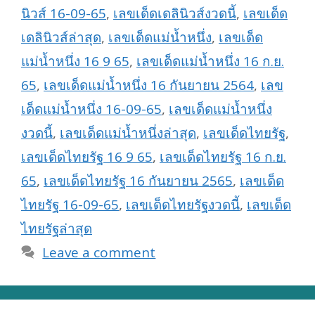
นิวส์ 16-09-65
,
เลขเด็ดเดลินิวส์งวดนี้
,
เลขเด็ด
เดลินิวส์ล่าสุด
,
เลขเด็ดแม่น้ำหนึ่ง
,
เลขเด็ด
แม่น้ำหนึ่ง 16 9 65
,
เลขเด็ดแม่น้ำหนึ่ง 16 ก.ย.
65
,
เลขเด็ดแม่น้ำหนึ่ง 16 กันยายน 2564
,
เลข
เด็ดแม่น้ำหนึ่ง 16-09-65
,
เลขเด็ดแม่น้ำหนึ่ง
งวดนี้
,
เลขเด็ดแม่น้ำหนึ่งล่าสุด
,
เลขเด็ดไทยรัฐ
,
เลขเด็ดไทยรัฐ 16 9 65
,
เลขเด็ดไทยรัฐ 16 ก.ย.
65
,
เลขเด็ดไทยรัฐ 16 กันยายน 2565
,
เลขเด็ด
ไทยรัฐ 16-09-65
,
เลขเด็ดไทยรัฐงวดนี้
,
เลขเด็ด
ไทยรัฐล่าสุด
Leave a comment