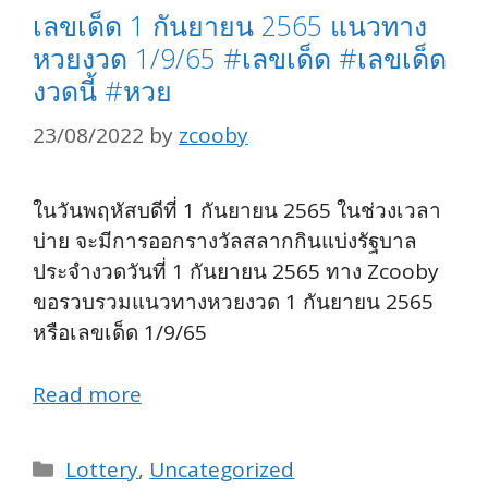
เลขเด็ด 1 กันยายน 2565 แนวทาง
หวยงวด 1/9/65 #เลขเด็ด #เลขเด็ด
งวดนี้ #หวย
23/08/2022
by
zcooby
ในวันพฤหัสบดีที่ 1 กันยายน 2565 ในช่วงเวลา
บ่าย จะมีการออกรางวัลสลากกินแบ่งรัฐบาล
ประจำงวดวันที่ 1 กันยายน 2565 ทาง Zcooby
ขอรวบรวมแนวทางหวยงวด 1 กันยายน 2565
หรือเลขเด็ด 1/9/65
Read more
Categories
Lottery
,
Uncategorized