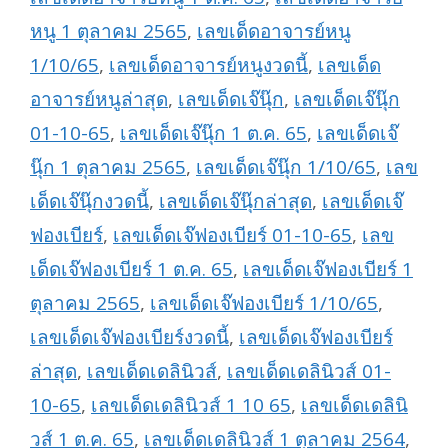
หนู 1 ตุลาคม 2565
,
เลขเด็ดอาจารย์หนู
1/10/65
,
เลขเด็ดอาจารย์หนูงวดนี้
,
เลขเด็ด
อาจารย์หนูล่าสุด
,
เลขเด็ดเจ๊นุ๊ก
,
เลขเด็ดเจ๊นุ๊ก
01-10-65
,
เลขเด็ดเจ๊นุ๊ก 1 ต.ค. 65
,
เลขเด็ดเจ๊
นุ๊ก 1 ตุลาคม 2565
,
เลขเด็ดเจ๊นุ๊ก 1/10/65
,
เลข
เด็ดเจ๊นุ๊กงวดนี้
,
เลขเด็ดเจ๊นุ๊กล่าสุด
,
เลขเด็ดเจ๊
ฟองเบียร์
,
เลขเด็ดเจ๊ฟองเบียร์ 01-10-65
,
เลข
เด็ดเจ๊ฟองเบียร์ 1 ต.ค. 65
,
เลขเด็ดเจ๊ฟองเบียร์ 1
ตุลาคม 2565
,
เลขเด็ดเจ๊ฟองเบียร์ 1/10/65
,
เลขเด็ดเจ๊ฟองเบียร์งวดนี้
,
เลขเด็ดเจ๊ฟองเบียร์
ล่าสุด
,
เลขเด็ดเดลินิวส์
,
เลขเด็ดเดลินิวส์ 01-
10-65
,
เลขเด็ดเดลินิวส์ 1 10 65
,
เลขเด็ดเดลินิ
วส์ 1 ต.ค. 65
,
เลขเด็ดเดลินิวส์ 1 ตุลาคม 2564
,