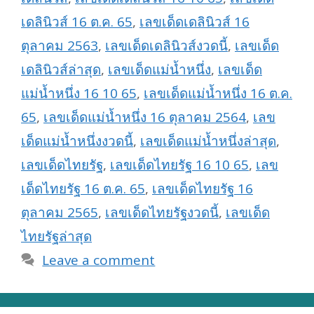
เดลินิวส์ 16 ต.ค. 65
,
เลขเด็ดเดลินิวส์ 16
ตุลาคม 2563
,
เลขเด็ดเดลินิวส์งวดนี้
,
เลขเด็ด
เดลินิวส์ล่าสุด
,
เลขเด็ดแม่น้ำหนึ่ง
,
เลขเด็ด
แม่น้ำหนึ่ง 16 10 65
,
เลขเด็ดแม่น้ำหนึ่ง 16 ต.ค.
65
,
เลขเด็ดแม่น้ำหนึ่ง 16 ตุลาคม 2564
,
เลข
เด็ดแม่น้ำหนึ่งงวดนี้
,
เลขเด็ดแม่น้ำหนึ่งล่าสุด
,
เลขเด็ดไทยรัฐ
,
เลขเด็ดไทยรัฐ 16 10 65
,
เลข
เด็ดไทยรัฐ 16 ต.ค. 65
,
เลขเด็ดไทยรัฐ 16
ตุลาคม 2565
,
เลขเด็ดไทยรัฐงวดนี้
,
เลขเด็ด
ไทยรัฐล่าสุด
Leave a comment