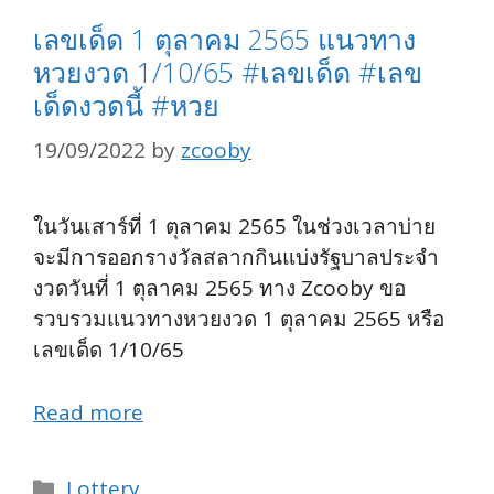
เลขเด็ด 1 ตุลาคม 2565 แนวทาง
หวยงวด 1/10/65 #เลขเด็ด #เลข
เด็ดงวดนี้ #หวย
19/09/2022
by
zcooby
ในวันเสาร์ที่ 1 ตุลาคม 2565 ในช่วงเวลาบ่าย
จะมีการออกรางวัลสลากกินแบ่งรัฐบาลประจำ
งวดวันที่ 1 ตุลาคม 2565 ทาง Zcooby ขอ
รวบรวมแนวทางหวยงวด 1 ตุลาคม 2565 หรือ
เลขเด็ด 1/10/65
Read more
Categories
Lottery