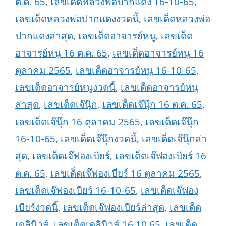
ต.ค. 65
,
เลขเด็ดหลวงพ่อปากแดง 16-10-65
,
เลขเด็ดหลวงพ่อปากแดงงวดนี้
,
เลขเด็ดหลวงพ่อ
ปากแดงล่าสุด
,
เลขเด็ดอาจารย์หนู
,
เลขเด็ด
อาจารย์หนู 16 ต.ค. 65
,
เลขเด็ดอาจารย์หนู 16
ตุลาคม 2565
,
เลขเด็ดอาจารย์หนู 16-10-65
,
เลขเด็ดอาจารย์หนูงวดนี้
,
เลขเด็ดอาจารย์หนู
ล่าสุด
,
เลขเด็ดเจ๊นุ๊ก
,
เลขเด็ดเจ๊นุ๊ก 16 ต.ค. 65
,
เลขเด็ดเจ๊นุ๊ก 16 ตุลาคม 2565
,
เลขเด็ดเจ๊นุ๊ก
16-10-65
,
เลขเด็ดเจ๊นุ๊กงวดนี้
,
เลขเด็ดเจ๊นุ๊กล่า
สุด
,
เลขเด็ดเจ๊ฟองเบียร์
,
เลขเด็ดเจ๊ฟองเบียร์ 16
ต.ค. 65
,
เลขเด็ดเจ๊ฟองเบียร์ 16 ตุลาคม 2565
,
เลขเด็ดเจ๊ฟองเบียร์ 16-10-65
,
เลขเด็ดเจ๊ฟอง
เบียร์งวดนี้
,
เลขเด็ดเจ๊ฟองเบียร์ล่าสุด
,
เลขเด็ด
เดลินิวส์
,
เลขเด็ดเดลินิวส์ 16 10 65
,
เลขเด็ด