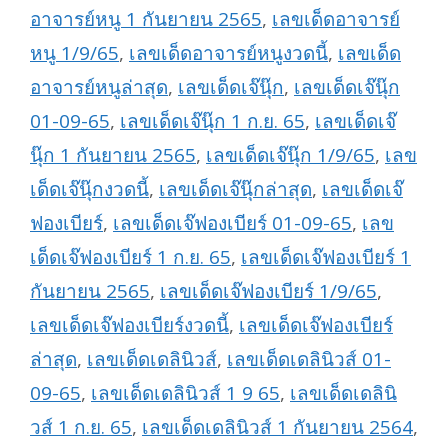
อาจารย์หนู 1 กันยายน 2565
,
เลขเด็ดอาจารย์
หนู 1/9/65
,
เลขเด็ดอาจารย์หนูงวดนี้
,
เลขเด็ด
อาจารย์หนูล่าสุด
,
เลขเด็ดเจ๊นุ๊ก
,
เลขเด็ดเจ๊นุ๊ก
01-09-65
,
เลขเด็ดเจ๊นุ๊ก 1 ก.ย. 65
,
เลขเด็ดเจ๊
นุ๊ก 1 กันยายน 2565
,
เลขเด็ดเจ๊นุ๊ก 1/9/65
,
เลข
เด็ดเจ๊นุ๊กงวดนี้
,
เลขเด็ดเจ๊นุ๊กล่าสุด
,
เลขเด็ดเจ๊
ฟองเบียร์
,
เลขเด็ดเจ๊ฟองเบียร์ 01-09-65
,
เลข
เด็ดเจ๊ฟองเบียร์ 1 ก.ย. 65
,
เลขเด็ดเจ๊ฟองเบียร์ 1
กันยายน 2565
,
เลขเด็ดเจ๊ฟองเบียร์ 1/9/65
,
เลขเด็ดเจ๊ฟองเบียร์งวดนี้
,
เลขเด็ดเจ๊ฟองเบียร์
ล่าสุด
,
เลขเด็ดเดลินิวส์
,
เลขเด็ดเดลินิวส์ 01-
09-65
,
เลขเด็ดเดลินิวส์ 1 9 65
,
เลขเด็ดเดลินิ
วส์ 1 ก.ย. 65
,
เลขเด็ดเดลินิวส์ 1 กันยายน 2564
,