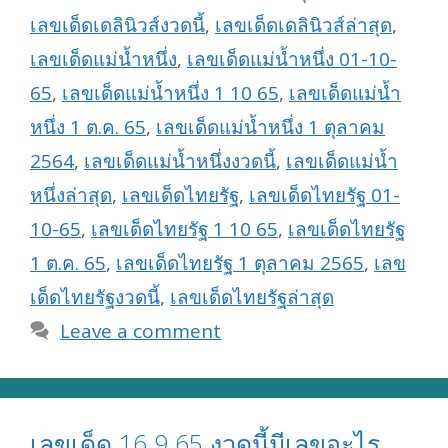
เลขเด็ดเดลินิวส์งวดนี้
,
เลขเด็ดเดลินิวส์ล่าสุด
,
เลขเด็ดแม่น้ำหนึ่ง
,
เลขเด็ดแม่น้ำหนึ่ง 01-10-
65
,
เลขเด็ดแม่น้ำหนึ่ง 1 10 65
,
เลขเด็ดแม่น้ำ
หนึ่ง 1 ต.ค. 65
,
เลขเด็ดแม่น้ำหนึ่ง 1 ตุลาคม
2564
,
เลขเด็ดแม่น้ำหนึ่งงวดนี้
,
เลขเด็ดแม่น้ำ
หนึ่งล่าสุด
,
เลขเด็ดไทยรัฐ
,
เลขเด็ดไทยรัฐ 01-
10-65
,
เลขเด็ดไทยรัฐ 1 10 65
,
เลขเด็ดไทยรัฐ
1 ต.ค. 65
,
เลขเด็ดไทยรัฐ 1 ตุลาคม 2565
,
เลข
เด็ดไทยรัฐงวดนี้
,
เลขเด็ดไทยรัฐล่าสุด
Leave a comment
เลขเด็ด 16 9 65 งวดนี้มีเลขอะไร