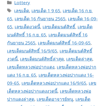
Categories
Lottery
Tags
เลขเด็ด
,
เลขเด็ด 1 9 65
,
เลขเด็ด 16 ก.ย.
65
,
เลขเด็ด 16 กันยายน 2565
,
เลขเด็ด 16-09-
65
,
เลขเด็ดงวดนี้
,
เลขเด็ดมนต์สิทธิ์
,
เลขเด็ด
มนต์สิทธิ์ 16 ก.ย. 65
,
เลขเด็ดมนต์สิทธิ์ 16
กันยายน 2565
,
เลขเด็ดมนต์สิทธิ์ 16-09-65
,
เลขเด็ดมนต์สิทธิ์ 16/9/65
,
เลขเด็ดมนต์สิทธิ์
งวดนี้
,
เลขเด็ดมนต์สิทธิ์ล่าสุด
,
เลขเด็ดล่าสุด
,
เลขเด็ดหลวงพ่อปากแดง
,
เลขเด็ดหลวงพ่อปาก
แดง 16 ก.ย. 65
,
เลขเด็ดหลวงพ่อปากแดง 16-
09-65
,
เลขเด็ดหลวงพ่อปากแดง 16/9/65
,
เลข
เด็ดหลวงพ่อปากแดงงวดนี้
,
เลขเด็ดหลวงพ่อ
ปากแดงล่าสุด
,
เลขเด็ดอาจารย์หนู
,
เลขเด็ด