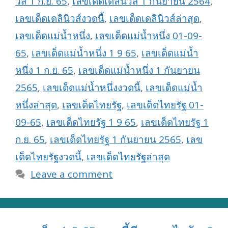
วส์ 1 ก.ย. 65
,
เลขเด็ดเดลินิวส์ 1 กันยายน 2564
,
เลขเด็ดเดลินิวส์งวดนี้
,
เลขเด็ดเดลินิวส์ล่าสุด
,
เลขเด็ดแม่น้ำหนึ่ง
,
เลขเด็ดแม่น้ำหนึ่ง 01-09-
65
,
เลขเด็ดแม่น้ำหนึ่ง 1 9 65
,
เลขเด็ดแม่น้ำ
หนึ่ง 1 ก.ย. 65
,
เลขเด็ดแม่น้ำหนึ่ง 1 กันยายน
2565
,
เลขเด็ดแม่น้ำหนึ่งงวดนี้
,
เลขเด็ดแม่น้ำ
หนึ่งล่าสุด
,
เลขเด็ดไทยรัฐ
,
เลขเด็ดไทยรัฐ 01-
09-65
,
เลขเด็ดไทยรัฐ 1 9 65
,
เลขเด็ดไทยรัฐ 1
ก.ย. 65
,
เลขเด็ดไทยรัฐ 1 กันยายน 2565
,
เลข
เด็ดไทยรัฐงวดนี้
,
เลขเด็ดไทยรัฐล่าสุด
Leave a comment