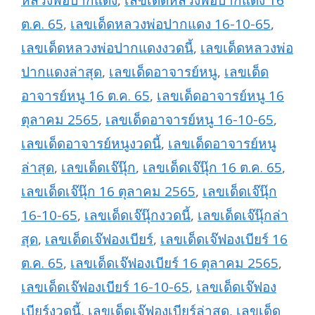
หลวงพ่อปากแดง
,
เลขเด็ดหลวงพ่อปากแดง 16
ต.ค. 65
,
เลขเด็ดหลวงพ่อปากแดง 16-10-65
,
เลขเด็ดหลวงพ่อปากแดงงวดนี้
,
เลขเด็ดหลวงพ่อ
ปากแดงล่าสุด
,
เลขเด็ดอาจารย์หนู
,
เลขเด็ด
อาจารย์หนู 16 ต.ค. 65
,
เลขเด็ดอาจารย์หนู 16
ตุลาคม 2565
,
เลขเด็ดอาจารย์หนู 16-10-65
,
เลขเด็ดอาจารย์หนูงวดนี้
,
เลขเด็ดอาจารย์หนู
ล่าสุด
,
เลขเด็ดเจ๊นุ๊ก
,
เลขเด็ดเจ๊นุ๊ก 16 ต.ค. 65
,
เลขเด็ดเจ๊นุ๊ก 16 ตุลาคม 2565
,
เลขเด็ดเจ๊นุ๊ก
16-10-65
,
เลขเด็ดเจ๊นุ๊กงวดนี้
,
เลขเด็ดเจ๊นุ๊กล่า
สุด
,
เลขเด็ดเจ๊ฟองเบียร์
,
เลขเด็ดเจ๊ฟองเบียร์ 16
ต.ค. 65
,
เลขเด็ดเจ๊ฟองเบียร์ 16 ตุลาคม 2565
,
เลขเด็ดเจ๊ฟองเบียร์ 16-10-65
,
เลขเด็ดเจ๊ฟอง
เบียร์งวดนี้
,
เลขเด็ดเจ๊ฟองเบียร์ล่าสุด
,
เลขเด็ด