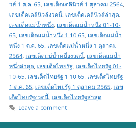
วส์ 1 ต.ค. 65
,
เลขเด็ดเดลินิวส์ 1 ตุลาคม 2564
,
เลขเด็ดเดลินิวส์งวดนี้
,
เลขเด็ดเดลินิวส์ล่าสุด
,
เลขเด็ดแม่น้ำหนึ่ง
,
เลขเด็ดแม่น้ำหนึ่ง 01-10-
65
,
เลขเด็ดแม่น้ำหนึ่ง 1 10 65
,
เลขเด็ดแม่น้ำ
หนึ่ง 1 ต.ค. 65
,
เลขเด็ดแม่น้ำหนึ่ง 1 ตุลาคม
2564
,
เลขเด็ดแม่น้ำหนึ่งงวดนี้
,
เลขเด็ดแม่น้ำ
หนึ่งล่าสุด
,
เลขเด็ดไทยรัฐ
,
เลขเด็ดไทยรัฐ 01-
10-65
,
เลขเด็ดไทยรัฐ 1 10 65
,
เลขเด็ดไทยรัฐ
1 ต.ค. 65
,
เลขเด็ดไทยรัฐ 1 ตุลาคม 2565
,
เลข
เด็ดไทยรัฐงวดนี้
,
เลขเด็ดไทยรัฐล่าสุด
Leave a comment