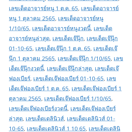
เลขเด็ดอาจารย์หนู 1 ต.ค. 65
,
เลขเด็ดอาจารย์
หนู 1 ตุลาคม 2565
,
เลขเด็ดอาจารย์หนู
1/10/65
,
เลขเด็ดอาจารย์หนูงวดนี้
,
เลขเด็ด
อาจารย์หนูล่าสุด
,
เลขเด็ดเจ๊นุ๊ก
,
เลขเด็ดเจ๊นุ๊ก
01-10-65
,
เลขเด็ดเจ๊นุ๊ก 1 ต.ค. 65
,
เลขเด็ดเจ๊
นุ๊ก 1 ตุลาคม 2565
,
เลขเด็ดเจ๊นุ๊ก 1/10/65
,
เลข
เด็ดเจ๊นุ๊กงวดนี้
,
เลขเด็ดเจ๊นุ๊กล่าสุด
,
เลขเด็ดเจ๊
ฟองเบียร์
,
เลขเด็ดเจ๊ฟองเบียร์ 01-10-65
,
เลข
เด็ดเจ๊ฟองเบียร์ 1 ต.ค. 65
,
เลขเด็ดเจ๊ฟองเบียร์ 1
ตุลาคม 2565
,
เลขเด็ดเจ๊ฟองเบียร์ 1/10/65
,
เลขเด็ดเจ๊ฟองเบียร์งวดนี้
,
เลขเด็ดเจ๊ฟองเบียร์
ล่าสุด
,
เลขเด็ดเดลินิวส์
,
เลขเด็ดเดลินิวส์ 01-
10-65
,
เลขเด็ดเดลินิวส์ 1 10 65
,
เลขเด็ดเดลินิ