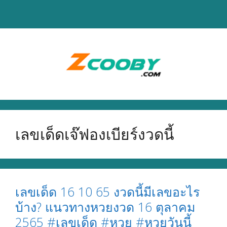
Skip
to
content
เลขเด็ดเจ๊ฟองเบียร์งวดนี้
เลขเด็ด 16 10 65 งวดนี้มีเลขอะไร
บ้าง? แนวทางหวยงวด 16 ตุลาคม
2565 #เลขเด็ด #หวย #หวยวันนี้