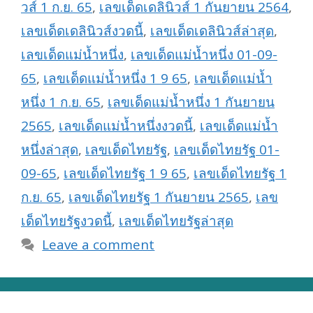
วส์ 1 ก.ย. 65
,
เลขเด็ดเดลินิวส์ 1 กันยายน 2564
,
เลขเด็ดเดลินิวส์งวดนี้
,
เลขเด็ดเดลินิวส์ล่าสุด
,
เลขเด็ดแม่น้ำหนึ่ง
,
เลขเด็ดแม่น้ำหนึ่ง 01-09-
65
,
เลขเด็ดแม่น้ำหนึ่ง 1 9 65
,
เลขเด็ดแม่น้ำ
หนึ่ง 1 ก.ย. 65
,
เลขเด็ดแม่น้ำหนึ่ง 1 กันยายน
2565
,
เลขเด็ดแม่น้ำหนึ่งงวดนี้
,
เลขเด็ดแม่น้ำ
หนึ่งล่าสุด
,
เลขเด็ดไทยรัฐ
,
เลขเด็ดไทยรัฐ 01-
09-65
,
เลขเด็ดไทยรัฐ 1 9 65
,
เลขเด็ดไทยรัฐ 1
ก.ย. 65
,
เลขเด็ดไทยรัฐ 1 กันยายน 2565
,
เลข
เด็ดไทยรัฐงวดนี้
,
เลขเด็ดไทยรัฐล่าสุด
Leave a comment