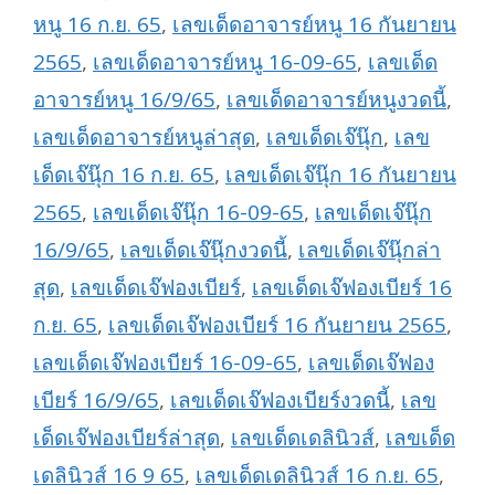
หนู 16 ก.ย. 65
,
เลขเด็ดอาจารย์หนู 16 กันยายน
2565
,
เลขเด็ดอาจารย์หนู 16-09-65
,
เลขเด็ด
อาจารย์หนู 16/9/65
,
เลขเด็ดอาจารย์หนูงวดนี้
,
เลขเด็ดอาจารย์หนูล่าสุด
,
เลขเด็ดเจ๊นุ๊ก
,
เลข
เด็ดเจ๊นุ๊ก 16 ก.ย. 65
,
เลขเด็ดเจ๊นุ๊ก 16 กันยายน
2565
,
เลขเด็ดเจ๊นุ๊ก 16-09-65
,
เลขเด็ดเจ๊นุ๊ก
16/9/65
,
เลขเด็ดเจ๊นุ๊กงวดนี้
,
เลขเด็ดเจ๊นุ๊กล่า
สุด
,
เลขเด็ดเจ๊ฟองเบียร์
,
เลขเด็ดเจ๊ฟองเบียร์ 16
ก.ย. 65
,
เลขเด็ดเจ๊ฟองเบียร์ 16 กันยายน 2565
,
เลขเด็ดเจ๊ฟองเบียร์ 16-09-65
,
เลขเด็ดเจ๊ฟอง
เบียร์ 16/9/65
,
เลขเด็ดเจ๊ฟองเบียร์งวดนี้
,
เลข
เด็ดเจ๊ฟองเบียร์ล่าสุด
,
เลขเด็ดเดลินิวส์
,
เลขเด็ด
เดลินิวส์ 16 9 65
,
เลขเด็ดเดลินิวส์ 16 ก.ย. 65
,