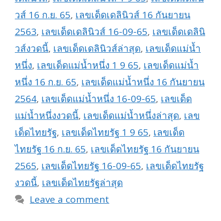
วส์ 16 ก.ย. 65
,
เลขเด็ดเดลินิวส์ 16 กันยายน
2563
,
เลขเด็ดเดลินิวส์ 16-09-65
,
เลขเด็ดเดลินิ
วส์งวดนี้
,
เลขเด็ดเดลินิวส์ล่าสุด
,
เลขเด็ดแม่น้ำ
หนึ่ง
,
เลขเด็ดแม่น้ำหนึ่ง 1 9 65
,
เลขเด็ดแม่น้ำ
หนึ่ง 16 ก.ย. 65
,
เลขเด็ดแม่น้ำหนึ่ง 16 กันยายน
2564
,
เลขเด็ดแม่น้ำหนึ่ง 16-09-65
,
เลขเด็ด
แม่น้ำหนึ่งงวดนี้
,
เลขเด็ดแม่น้ำหนึ่งล่าสุด
,
เลข
เด็ดไทยรัฐ
,
เลขเด็ดไทยรัฐ 1 9 65
,
เลขเด็ด
ไทยรัฐ 16 ก.ย. 65
,
เลขเด็ดไทยรัฐ 16 กันยายน
2565
,
เลขเด็ดไทยรัฐ 16-09-65
,
เลขเด็ดไทยรัฐ
งวดนี้
,
เลขเด็ดไทยรัฐล่าสุด
Leave a comment