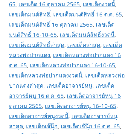
65
,
เลขเด็ด 16 ตุลาคม 2565
,
เลขเด็ดงวดนี้
,
เลขเด็ดมนต์สิทธิ์
,
เลขเด็ดมนต์สิทธิ์ 16 ต.ค. 65
,
เลขเด็ดมนต์สิทธิ์ 16 ตุลาคม 2565
,
เลขเด็ด
มนต์สิทธิ์ 16-10-65
,
เลขเด็ดมนต์สิทธิ์งวดนี้
,
เลขเด็ดมนต์สิทธิ์ล่าสุด
,
เลขเด็ดล่าสุด
,
เลขเด็ด
หลวงพ่อปากแดง
,
เลขเด็ดหลวงพ่อปากแดง 16
ต.ค. 65
,
เลขเด็ดหลวงพ่อปากแดง 16-10-65
,
เลขเด็ดหลวงพ่อปากแดงงวดนี้
,
เลขเด็ดหลวงพ่อ
ปากแดงล่าสุด
,
เลขเด็ดอาจารย์หนู
,
เลขเด็ด
อาจารย์หนู 16 ต.ค. 65
,
เลขเด็ดอาจารย์หนู 16
ตุลาคม 2565
,
เลขเด็ดอาจารย์หนู 16-10-65
,
เลขเด็ดอาจารย์หนูงวดนี้
,
เลขเด็ดอาจารย์หนู
ล่าสุด
,
เลขเด็ดเจ๊นุ๊ก
,
เลขเด็ดเจ๊นุ๊ก 16 ต.ค. 65
,