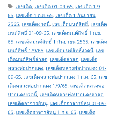
Tags
เลขเด็ด
,
เลขเด็ด 01-09-65
,
เลขเด็ด 1 9
65
,
เลขเด็ด 1 ก.ย. 65
,
เลขเด็ด 1 กันยายน
2565
,
เลขเด็ดงวดนี้
,
เลขเด็ดมนต์สิทธิ์
,
เลขเด็ด
มนต์สิทธิ์ 01-09-65
,
เลขเด็ดมนต์สิทธิ์ 1 ก.ย.
65
,
เลขเด็ดมนต์สิทธิ์ 1 กันยายน 2565
,
เลขเด็ด
มนต์สิทธิ์ 1/9/65
,
เลขเด็ดมนต์สิทธิ์งวดนี้
,
เลข
เด็ดมนต์สิทธิ์ล่าสุด
,
เลขเด็ดล่าสุด
,
เลขเด็ด
หลวงพ่อปากแดง
,
เลขเด็ดหลวงพ่อปากแดง 01-
09-65
,
เลขเด็ดหลวงพ่อปากแดง 1 ก.ค. 65
,
เลข
เด็ดหลวงพ่อปากแดง 1/9/65
,
เลขเด็ดหลวงพ่อ
ปากแดงงวดนี้
,
เลขเด็ดหลวงพ่อปากแดงล่าสุด
,
เลขเด็ดอาจารย์หนู
,
เลขเด็ดอาจารย์หนู 01-09-
65
,
เลขเด็ดอาจารย์หนู 1 ก.ย. 65
,
เลขเด็ด