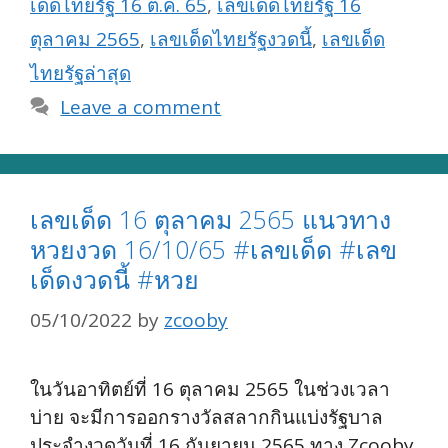
เด็ดไทยรัฐ 16 ต.ค. 65
,
เลขเด็ดไทยรัฐ 16
ตุลาคม 2565
,
เลขเด็ดไทยรัฐงวดนี้
,
เลขเด็ด
ไทยรัฐล่าสุด
Leave a comment
เลขเด็ด 16 ตุลาคม 2565 แนวทาง
หวยงวด 16/10/65 #เลขเด็ด #เลข
เด็ดงวดนี้ #หวย
05/10/2022
by
zcooby
ในวันอาทิตย์ที่ 16 ตุลาคม 2565 ในช่วงเวลา
บ่าย จะมีการออกรางวัลสลากกินแบ่งรัฐบาล
ประจำงวดวันที่ 16 กันยายน 2565 ทาง Zcooby