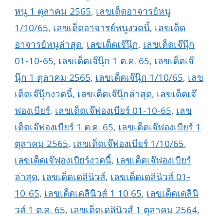
หนู 1 ตุลาคม 2565
,
เลขเด็ดอาจารย์หนู
1/10/65
,
เลขเด็ดอาจารย์หนูงวดนี้
,
เลขเด็ด
อาจารย์หนูล่าสุด
,
เลขเด็ดเจ๊นุ๊ก
,
เลขเด็ดเจ๊นุ๊ก
01-10-65
,
เลขเด็ดเจ๊นุ๊ก 1 ต.ค. 65
,
เลขเด็ดเจ๊
นุ๊ก 1 ตุลาคม 2565
,
เลขเด็ดเจ๊นุ๊ก 1/10/65
,
เลข
เด็ดเจ๊นุ๊กงวดนี้
,
เลขเด็ดเจ๊นุ๊กล่าสุด
,
เลขเด็ดเจ๊
ฟองเบียร์
,
เลขเด็ดเจ๊ฟองเบียร์ 01-10-65
,
เลข
เด็ดเจ๊ฟองเบียร์ 1 ต.ค. 65
,
เลขเด็ดเจ๊ฟองเบียร์ 1
ตุลาคม 2565
,
เลขเด็ดเจ๊ฟองเบียร์ 1/10/65
,
เลขเด็ดเจ๊ฟองเบียร์งวดนี้
,
เลขเด็ดเจ๊ฟองเบียร์
ล่าสุด
,
เลขเด็ดเดลินิวส์
,
เลขเด็ดเดลินิวส์ 01-
10-65
,
เลขเด็ดเดลินิวส์ 1 10 65
,
เลขเด็ดเดลินิ
วส์ 1 ต.ค. 65
,
เลขเด็ดเดลินิวส์ 1 ตุลาคม 2564
,