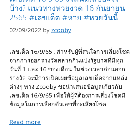
บ้าง? แนวทางหวยงวด 16 กันยายน
2565 #เลขเด็ด #หวย #หวยวันนี้
02/09/2022
by
zcooby
เลขเด็ด 16/9/65 : สำหรับผู้ที่สนใจการเสี่ยงโชค
จากการออกรางวัลสลากกินแบ่งรัฐบาลที่มีทุก
วันที่ 1 และ 16 ของเดือน ในช่วงเวลาก่อนออก
รางวัล จะมีการเปิดเผยข้อมูลเลขเด็ดจากแหล่ง
ต่างๆ ทาง Zcooby ขอนำเสนอข้อมูลเกี่ยวกับ
เลขเด็ด 16/9/65 เพื่อให้ผู้ที่ต้องการเสี่ยงโชคมี
ข้อมูลในการเลือกตัวเลขที่จะเสี่ยงโชค
Read more