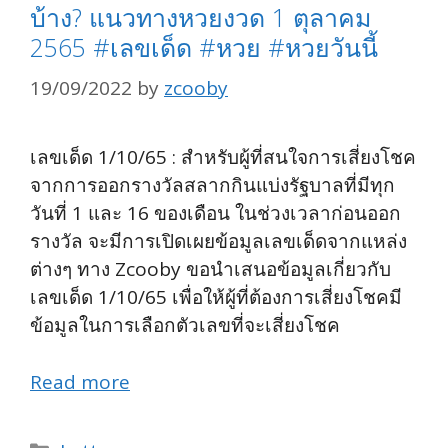
บ้าง? แนวทางหวยงวด 1 ตุลาคม
2565 #เลขเด็ด #หวย #หวยวันนี้
19/09/2022
by
zcooby
เลขเด็ด 1/10/65 : สำหรับผู้ที่สนใจการเสี่ยงโชค
จากการออกรางวัลสลากกินแบ่งรัฐบาลที่มีทุก
วันที่ 1 และ 16 ของเดือน ในช่วงเวลาก่อนออก
รางวัล จะมีการเปิดเผยข้อมูลเลขเด็ดจากแหล่ง
ต่างๆ ทาง Zcooby ขอนำเสนอข้อมูลเกี่ยวกับ
เลขเด็ด 1/10/65 เพื่อให้ผู้ที่ต้องการเสี่ยงโชคมี
ข้อมูลในการเลือกตัวเลขที่จะเสี่ยงโชค
Read more
Categories