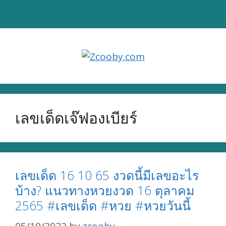
Skip
to
content
เลขเด็ดเจ๊ฟองเบียร์
เลขเด็ด 16 10 65 งวดนี้มีเลขอะไร
บ้าง? แนวทางหวยงวด 16 ตุลาคม
2565 #เลขเด็ด #หวย #หวยวันนี้