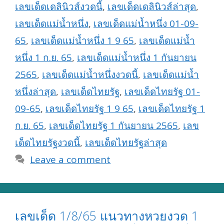
เลขเด็ดเดลินิวส์งวดนี้
,
เลขเด็ดเดลินิวส์ล่าสุด
,
เลขเด็ดแม่น้ำหนึ่ง
,
เลขเด็ดแม่น้ำหนึ่ง 01-09-
65
,
เลขเด็ดแม่น้ำหนึ่ง 1 9 65
,
เลขเด็ดแม่น้ำ
หนึ่ง 1 ก.ย. 65
,
เลขเด็ดแม่น้ำหนึ่ง 1 กันยายน
2565
,
เลขเด็ดแม่น้ำหนึ่งงวดนี้
,
เลขเด็ดแม่น้ำ
หนึ่งล่าสุด
,
เลขเด็ดไทยรัฐ
,
เลขเด็ดไทยรัฐ 01-
09-65
,
เลขเด็ดไทยรัฐ 1 9 65
,
เลขเด็ดไทยรัฐ 1
ก.ย. 65
,
เลขเด็ดไทยรัฐ 1 กันยายน 2565
,
เลข
เด็ดไทยรัฐงวดนี้
,
เลขเด็ดไทยรัฐล่าสุด
Leave a comment
เลขเด็ด 1/8/65 แนวทางหวยงวด 1