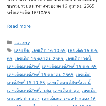
ขอรวบรวมแนวทางหวยงวด 16 ตุลาคม 2565
หรือเลขเด็ด 16/10/65
Read more
Categories
Lottery
Tags
เลขเด็ด
,
เลขเด็ด 16 10 65
,
เลขเด็ด 16 ต.ค.
65
,
เลขเด็ด 16 ตุลาคม 2565
,
เลขเด็ดงวดนี้
,
เลขเด็ดมนต์สิทธิ์
,
เลขเด็ดมนต์สิทธิ์ 16 ต.ค. 65
,
เลขเด็ดมนต์สิทธิ์ 16 ตุลาคม 2565
,
เลขเด็ด
มนต์สิทธิ์ 16-10-65
,
เลขเด็ดมนต์สิทธิ์งวดนี้
,
เลขเด็ดมนต์สิทธิ์ล่าสุด
,
เลขเด็ดล่าสุด
,
เลขเด็ด
หลวงพ่อปากแดง
,
เลขเด็ดหลวงพ่อปากแดง 16