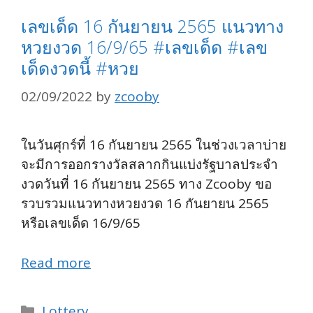
เลขเด็ด 16 กันยายน 2565 แนวทาง
หวยงวด 16/9/65 #เลขเด็ด #เลข
เด็ดงวดนี้ #หวย
02/09/2022
by
zcooby
ในวันศุกร์ที่ 16 กันยายน 2565 ในช่วงเวลาบ่าย
จะมีการออกรางวัลสลากกินแบ่งรัฐบาลประจำ
งวดวันที่ 16 กันยายน 2565 ทาง Zcooby ขอ
รวบรวมแนวทางหวยงวด 16 กันยายน 2565
หรือเลขเด็ด 16/9/65
Read more
Categories
Lottery