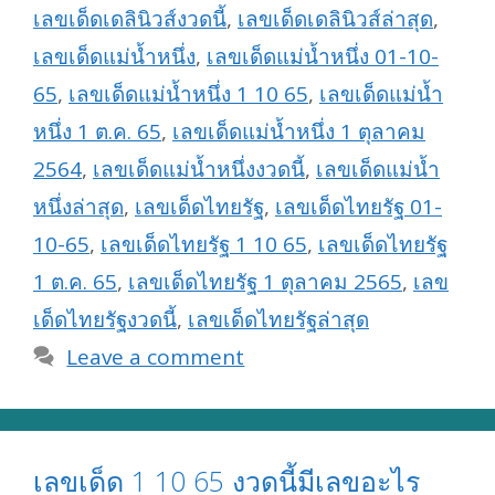
เลขเด็ดเดลินิวส์งวดนี้
,
เลขเด็ดเดลินิวส์ล่าสุด
,
เลขเด็ดแม่น้ำหนึ่ง
,
เลขเด็ดแม่น้ำหนึ่ง 01-10-
65
,
เลขเด็ดแม่น้ำหนึ่ง 1 10 65
,
เลขเด็ดแม่น้ำ
หนึ่ง 1 ต.ค. 65
,
เลขเด็ดแม่น้ำหนึ่ง 1 ตุลาคม
2564
,
เลขเด็ดแม่น้ำหนึ่งงวดนี้
,
เลขเด็ดแม่น้ำ
หนึ่งล่าสุด
,
เลขเด็ดไทยรัฐ
,
เลขเด็ดไทยรัฐ 01-
10-65
,
เลขเด็ดไทยรัฐ 1 10 65
,
เลขเด็ดไทยรัฐ
1 ต.ค. 65
,
เลขเด็ดไทยรัฐ 1 ตุลาคม 2565
,
เลข
เด็ดไทยรัฐงวดนี้
,
เลขเด็ดไทยรัฐล่าสุด
Leave a comment
เลขเด็ด 1 10 65 งวดนี้มีเลขอะไร