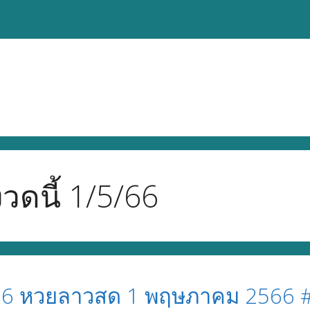
ดนี้ 1/5/66
66 หวยลาวสด 1 พฤษภาคม 2566 