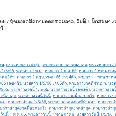
566 / ຖ່າຍທອດສົດການອອກຫວຍລາວ, ວັນທີ 1 ພຶດສະພາ
ี้
ุด
,
ตรวจหวยลาวล่าสุด
,
ตรวจหวยลาวล่าสุดล่าสุด
,
ตรวจหวยลาววัน
้ 1/5/66
,
หวยลาว 1 พ.ค.
,
หวยลาว 1 พ.ค. 66
,
หวยลาว 1 พฤษภาค
เลข3ตัว
,
หวยลาว 1 พฤษภาคม 66 เลข4ตัว
,
หวยลาว 1 พฤษภาคม 
/66 เลข4ตัว
,
หวยลาว 1/5/66 เลข5ตัว
,
หวยลาวงวดที่ผ่านมา
,
หวยล
2566
,
หวยลาวงวดนี้ 1/5/66
,
หวยลาวงวดนี้ เลข3ตัว
,
หวยลาวงวดนี
นี้ล่าสุด
,
หวยลาวงวดนี้วันนี้
,
หวยลาวงวดนี้ออกอะไร
,
หวยลาวงวด
าคม
,
หวยลาวล่าสุด 1/5/66
,
หวยลาวล่าสุดงวดที่ผ่านมา
,
หวยลาวล่า
ยลาวล่าสุดงวดนี้ออกอะไร
,
หวยลาวล่าสุดงวดล่าสุด
,
หวยลาวล่าสุด
ันนี้ 1 พ.ค. 66
,
หวยลาววันนี้ 1 พฤษภาคม
,
หวยลาววันนี้ 1/5/66
,