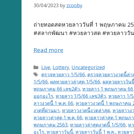
30/04/2023
by
zcooby
ถ่ายทอดสดหวยลาววันที่ 1 พฤษภาคม 2
#สลากพัฒนา #หวยลาวสด #หวยลาววันน
Read more
Categories
Live
,
Lottery
,
Uncategorized
Tags
ตรวจหวยลาว 1/5/66
,
ตรวจหวยลาวงวดนี้ล่าส
1/5/66
,
ผลหวยลาวล่าสุด 1/5/66
,
ผลหวยลาววันนี
พฤษภาคม 66 เลข2ตัว
,
หวยลาว 1 พฤษภาคม 66 
ออกอะไร
,
หวยลาว 1/5/66 เลข3ตัว
,
หวยลาว 1/5
ลาวงวดนี้ 1 พ.ค. 66
,
หวยลาวงวดนี้ 1 พฤษภาคม 
งวดที่ผ่านมา
,
หวยลาวงวดนี้งวดล่าสุด
,
หวยลาวงวด
หวยลาวล่าสุด 1 พ.ค. 66
,
หวยลาวล่าสุด 1 พฤษภ
พฤษภาคม 2563
,
หวยลาวล่าสุดงวดนี้ 1/5/66
,
หว
อะไร
,
หวยลาววันนี้
,
หวยลาววันนี้ 1 พ.ค.
,
หวยลาวว