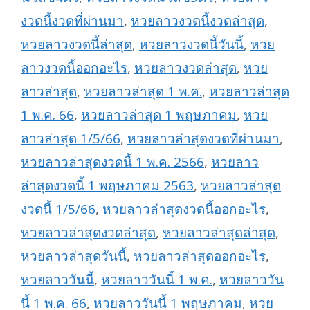
งวดนี้งวดที่ผ่านมา
,
หวยลาวงวดนี้งวดล่าสุด
,
หวยลาวงวดนี้ล่าสุด
,
หวยลาวงวดนี้วันนี้
,
หวย
ลาวงวดนี้ออกอะไร
,
หวยลาวงวดล่าสุด
,
หวย
ลาวล่าสุด
,
หวยลาวล่าสุด 1 พ.ค.
,
หวยลาวล่าสุด
1 พ.ค. 66
,
หวยลาวล่าสุด 1 พฤษภาคม
,
หวย
ลาวล่าสุด 1/5/66
,
หวยลาวล่าสุดงวดที่ผ่านมา
,
หวยลาวล่าสุดงวดนี้ 1 พ.ค. 2566
,
หวยลาว
ล่าสุดงวดนี้ 1 พฤษภาคม 2563
,
หวยลาวล่าสุด
งวดนี้ 1/5/66
,
หวยลาวล่าสุดงวดนี้ออกอะไร
,
หวยลาวล่าสุดงวดล่าสุด
,
หวยลาวล่าสุดล่าสุด
,
หวยลาวล่าสุดวันนี้
,
หวยลาวล่าสุดออกอะไร
,
หวยลาววันนี้
,
หวยลาววันนี้ 1 พ.ค.
,
หวยลาววัน
นี้ 1 พ.ค. 66
,
หวยลาววันนี้ 1 พฤษภาคม
,
หวย