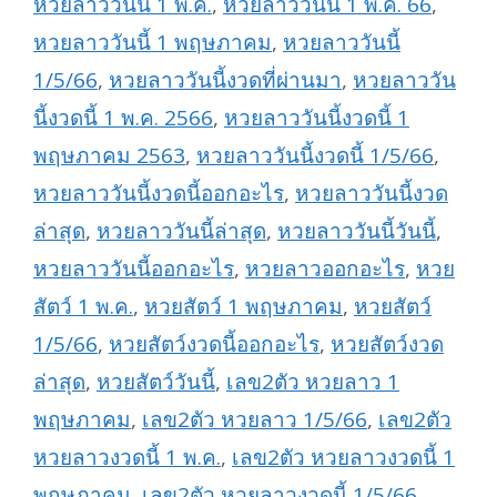
หวยลาววันนี้ 1 พ.ค.
,
หวยลาววันนี้ 1 พ.ค. 66
,
หวยลาววันนี้ 1 พฤษภาคม
,
หวยลาววันนี้
1/5/66
,
หวยลาววันนี้งวดที่ผ่านมา
,
หวยลาววัน
นี้งวดนี้ 1 พ.ค. 2566
,
หวยลาววันนี้งวดนี้ 1
พฤษภาคม 2563
,
หวยลาววันนี้งวดนี้ 1/5/66
,
หวยลาววันนี้งวดนี้ออกอะไร
,
หวยลาววันนี้งวด
ล่าสุด
,
หวยลาววันนี้ล่าสุด
,
หวยลาววันนี้วันนี้
,
หวยลาววันนี้ออกอะไร
,
หวยลาวออกอะไร
,
หวย
สัตว์ 1 พ.ค.
,
หวยสัตว์ 1 พฤษภาคม
,
หวยสัตว์
1/5/66
,
หวยสัตว์งวดนี้ออกอะไร
,
หวยสัตว์งวด
ล่าสุด
,
หวยสัตว์วันนี้
,
เลข2ตัว หวยลาว 1
พฤษภาคม
,
เลข2ตัว หวยลาว 1/5/66
,
เลข2ตัว
หวยลาวงวดนี้ 1 พ.ค.
,
เลข2ตัว หวยลาวงวดนี้ 1
พฤษภาคม
,
เลข2ตัว หวยลาวงวดนี้ 1/5/66
,