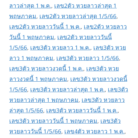
ลาวล่าสุด 1 พ.ค.
,
เลข2ตัว หวยลาวล่าสุด 1
พฤษภาคม
,
เลข2ตัว หวยลาวล่าสุด 1/5/66
,
เลข2ตัว หวยลาววันนี้ 1 พ.ค.
,
เลข2ตัว หวยลาว
วันนี้ 1 พฤษภาคม
,
เลข2ตัว หวยลาววันนี้
1/5/66
,
เลข3ตัว หวยลาว 1 พ.ค.
,
เลข3ตัว หวย
ลาว 1 พฤษภาคม
,
เลข3ตัว หวยลาว 1/5/66
,
เลข3ตัว หวยลาวงวดนี้ 1 พ.ค.
,
เลข3ตัว หวย
ลาวงวดนี้ 1 พฤษภาคม
,
เลข3ตัว หวยลาวงวดนี้
1/5/66
,
เลข3ตัว หวยลาวล่าสุด 1 พ.ค.
,
เลข3ตัว
หวยลาวล่าสุด 1 พฤษภาคม
,
เลข3ตัว หวยลาว
ล่าสุด 1/5/66
,
เลข3ตัว หวยลาววันนี้ 1 พ.ค.
,
เลข3ตัว หวยลาววันนี้ 1 พฤษภาคม
,
เลข3ตัว
หวยลาววันนี้ 1/5/66
,
เลข4ตัว หวยลาว 1 พ.ค.
,