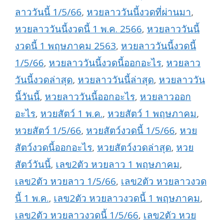
ลาววันนี้ 1/5/66
,
หวยลาววันนี้งวดที่ผ่านมา
,
หวยลาววันนี้งวดนี้ 1 พ.ค. 2566
,
หวยลาววันนี้
งวดนี้ 1 พฤษภาคม 2563
,
หวยลาววันนี้งวดนี้
1/5/66
,
หวยลาววันนี้งวดนี้ออกอะไร
,
หวยลาว
วันนี้งวดล่าสุด
,
หวยลาววันนี้ล่าสุด
,
หวยลาววัน
นี้วันนี้
,
หวยลาววันนี้ออกอะไร
,
หวยลาวออก
อะไร
,
หวยสัตว์ 1 พ.ค.
,
หวยสัตว์ 1 พฤษภาคม
,
หวยสัตว์ 1/5/66
,
หวยสัตว์งวดนี้ 1/5/66
,
หวย
สัตว์งวดนี้ออกอะไร
,
หวยสัตว์งวดล่าสุด
,
หวย
สัตว์วันนี้
,
เลข2ตัว หวยลาว 1 พฤษภาคม
,
เลข2ตัว หวยลาว 1/5/66
,
เลข2ตัว หวยลาวงวด
นี้ 1 พ.ค.
,
เลข2ตัว หวยลาวงวดนี้ 1 พฤษภาคม
,
เลข2ตัว หวยลาวงวดนี้ 1/5/66
,
เลข2ตัว หวย