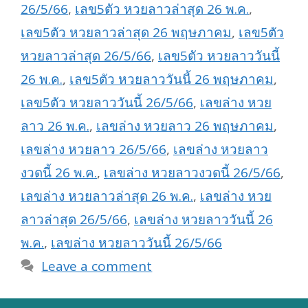
26/5/66
,
เลข5ตัว หวยลาวล่าสุด 26 พ.ค.
,
เลข5ตัว หวยลาวล่าสุด 26 พฤษภาคม
,
เลข5ตัว
หวยลาวล่าสุด 26/5/66
,
เลข5ตัว หวยลาววันนี้
26 พ.ค.
,
เลข5ตัว หวยลาววันนี้ 26 พฤษภาคม
,
เลข5ตัว หวยลาววันนี้ 26/5/66
,
เลขล่าง หวย
ลาว 26 พ.ค.
,
เลขล่าง หวยลาว 26 พฤษภาคม
,
เลขล่าง หวยลาว 26/5/66
,
เลขล่าง หวยลาว
งวดนี้ 26 พ.ค.
,
เลขล่าง หวยลาวงวดนี้ 26/5/66
,
เลขล่าง หวยลาวล่าสุด 26 พ.ค.
,
เลขล่าง หวย
ลาวล่าสุด 26/5/66
,
เลขล่าง หวยลาววันนี้ 26
พ.ค.
,
เลขล่าง หวยลาววันนี้ 26/5/66
Leave a comment