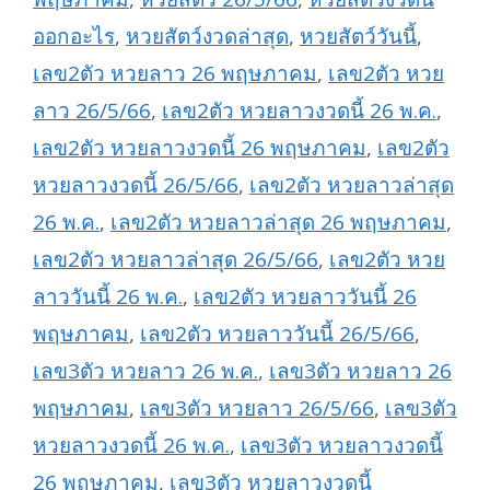
ออกอะไร
,
หวยสัตว์งวดล่าสุด
,
หวยสัตว์วันนี้
,
เลข2ตัว หวยลาว 26 พฤษภาคม
,
เลข2ตัว หวย
ลาว 26/5/66
,
เลข2ตัว หวยลาวงวดนี้ 26 พ.ค.
,
เลข2ตัว หวยลาวงวดนี้ 26 พฤษภาคม
,
เลข2ตัว
หวยลาวงวดนี้ 26/5/66
,
เลข2ตัว หวยลาวล่าสุด
26 พ.ค.
,
เลข2ตัว หวยลาวล่าสุด 26 พฤษภาคม
,
เลข2ตัว หวยลาวล่าสุด 26/5/66
,
เลข2ตัว หวย
ลาววันนี้ 26 พ.ค.
,
เลข2ตัว หวยลาววันนี้ 26
พฤษภาคม
,
เลข2ตัว หวยลาววันนี้ 26/5/66
,
เลข3ตัว หวยลาว 26 พ.ค.
,
เลข3ตัว หวยลาว 26
พฤษภาคม
,
เลข3ตัว หวยลาว 26/5/66
,
เลข3ตัว
หวยลาวงวดนี้ 26 พ.ค.
,
เลข3ตัว หวยลาวงวดนี้
26 พฤษภาคม
,
เลข3ตัว หวยลาวงวดนี้