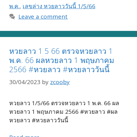
พ.ค.
,
เลขล่าง หวยลาววันนี้ 1/5/66
Leave a comment
หวยลาว 1 5 66 ตรวจหวยลาว 1
พ.ค. 66 ผลหวยลาว 1 พฤษภาคม
2566 #หวยลาว #หวยลาววันนี้
30/04/2023
by
zcooby
หวยลาว 1/5/66 ตรวจหวยลาว 1 พ.ค. 66 ผล
หวยลาว 1 พฤษภาคม 2566 #หวยลาว #ผล
หวยลาว #หวยลาววันนี้