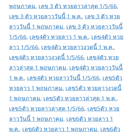
พฤษภาคม
,
เลข 3 ตัว หวยลาวล่าสุด 1/5/66
,
เลข 3 ตัว หวยลาววันนี้ 1 พ.ค.
,
เลข 3 ตัว หวย
ลาววันนี้ 1 พฤษภาคม
,
เลข 3 ตัว หวยลาววันนี้
1/5/66
,
เลข4ตัว หวยลาว 1 พ.ค.
,
เลข4ตัว หวย
ลาว 1/5/66
,
เลข4ตัว หวยลาวงวดนี้ 1 พ.ค.
,
เลข4ตัว หวยลาวงวดนี้ 1/5/66
,
เลข4ตัว หวย
ลาวล่าสุด 1 พฤษภาคม
,
เลข4ตัว หวยลาววันนี้
1 พ.ค.
,
เลข4ตัว หวยลาววันนี้ 1/5/66
,
เลข5ตัว
หวยลาว 1 พฤษภาคม
,
เลข5ตัว หวยลาวงวดนี้
1 พฤษภาคม
,
เลข5ตัว หวยลาวล่าสุด 1 พ.ค.
,
เลข5ตัว หวยลาวล่าสุด 1/5/66
,
เลข5ตัว หวย
ลาววันนี้ 1 พฤษภาคม
,
เลข6ตัว หวยลาว 1
พ.ค.
,
เลข6ตัว หวยลาว 1 พฤษภาคม
,
เลข6ตัว