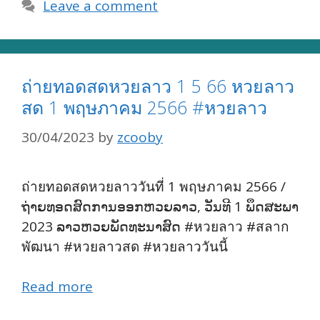
Leave a comment
ถ่ายทอดสดหวยลาว 1 5 66 หวยลาว
สด 1 พฤษภาคม 2566 #หวยลาว
30/04/2023
by
zcooby
ถ่ายทอดสดหวยลาววันที่ 1 พฤษภาคม 2566 /
ຖ່າຍທອດສົດການອອກຫວຍລາວ, ວັນທີ 1 ພຶດສະພາ
2023 ລາວຫວຍພັດທະນາສົດ #หวยลาว #สลาก
พัฒนา #หวยลาวสด #หวยลาววันนี้
Read more