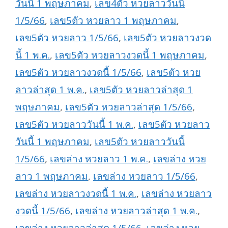
วันนี้ 1 พฤษภาคม
,
เลข4ตัว หวยลาววันนี้
1/5/66
,
เลข5ตัว หวยลาว 1 พฤษภาคม
,
เลข5ตัว หวยลาว 1/5/66
,
เลข5ตัว หวยลาวงวด
นี้ 1 พ.ค.
,
เลข5ตัว หวยลาวงวดนี้ 1 พฤษภาคม
,
เลข5ตัว หวยลาวงวดนี้ 1/5/66
,
เลข5ตัว หวย
ลาวล่าสุด 1 พ.ค.
,
เลข5ตัว หวยลาวล่าสุด 1
พฤษภาคม
,
เลข5ตัว หวยลาวล่าสุด 1/5/66
,
เลข5ตัว หวยลาววันนี้ 1 พ.ค.
,
เลข5ตัว หวยลาว
วันนี้ 1 พฤษภาคม
,
เลข5ตัว หวยลาววันนี้
1/5/66
,
เลขล่าง หวยลาว 1 พ.ค.
,
เลขล่าง หวย
ลาว 1 พฤษภาคม
,
เลขล่าง หวยลาว 1/5/66
,
เลขล่าง หวยลาวงวดนี้ 1 พ.ค.
,
เลขล่าง หวยลาว
งวดนี้ 1/5/66
,
เลขล่าง หวยลาวล่าสุด 1 พ.ค.
,