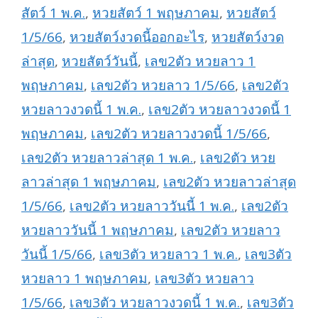
สัตว์ 1 พ.ค.
,
หวยสัตว์ 1 พฤษภาคม
,
หวยสัตว์
1/5/66
,
หวยสัตว์งวดนี้ออกอะไร
,
หวยสัตว์งวด
ล่าสุด
,
หวยสัตว์วันนี้
,
เลข2ตัว หวยลาว 1
พฤษภาคม
,
เลข2ตัว หวยลาว 1/5/66
,
เลข2ตัว
หวยลาวงวดนี้ 1 พ.ค.
,
เลข2ตัว หวยลาวงวดนี้ 1
พฤษภาคม
,
เลข2ตัว หวยลาวงวดนี้ 1/5/66
,
เลข2ตัว หวยลาวล่าสุด 1 พ.ค.
,
เลข2ตัว หวย
ลาวล่าสุด 1 พฤษภาคม
,
เลข2ตัว หวยลาวล่าสุด
1/5/66
,
เลข2ตัว หวยลาววันนี้ 1 พ.ค.
,
เลข2ตัว
หวยลาววันนี้ 1 พฤษภาคม
,
เลข2ตัว หวยลาว
วันนี้ 1/5/66
,
เลข3ตัว หวยลาว 1 พ.ค.
,
เลข3ตัว
หวยลาว 1 พฤษภาคม
,
เลข3ตัว หวยลาว
1/5/66
,
เลข3ตัว หวยลาวงวดนี้ 1 พ.ค.
,
เลข3ตัว