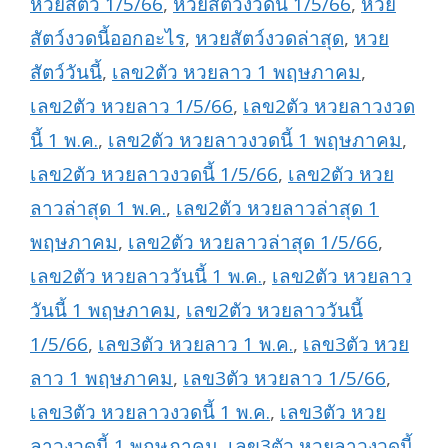
หวยสัตว์ 1/5/66
,
หวยสัตว์งวดนี้ 1/5/66
,
หวย
สัตว์งวดนี้ออกอะไร
,
หวยสัตว์งวดล่าสุด
,
หวย
สัตว์วันนี้
,
เลข2ตัว หวยลาว 1 พฤษภาคม
,
เลข2ตัว หวยลาว 1/5/66
,
เลข2ตัว หวยลาวงวด
นี้ 1 พ.ค.
,
เลข2ตัว หวยลาวงวดนี้ 1 พฤษภาคม
,
เลข2ตัว หวยลาวงวดนี้ 1/5/66
,
เลข2ตัว หวย
ลาวล่าสุด 1 พ.ค.
,
เลข2ตัว หวยลาวล่าสุด 1
พฤษภาคม
,
เลข2ตัว หวยลาวล่าสุด 1/5/66
,
เลข2ตัว หวยลาววันนี้ 1 พ.ค.
,
เลข2ตัว หวยลาว
วันนี้ 1 พฤษภาคม
,
เลข2ตัว หวยลาววันนี้
1/5/66
,
เลข3ตัว หวยลาว 1 พ.ค.
,
เลข3ตัว หวย
ลาว 1 พฤษภาคม
,
เลข3ตัว หวยลาว 1/5/66
,
เลข3ตัว หวยลาวงวดนี้ 1 พ.ค.
,
เลข3ตัว หวย
ลาวงวดนี้ 1 พฤษภาคม
,
เลข3ตัว หวยลาวงวดนี้