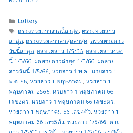
Read more
Categories
Lottery
Tags
ตรวจหวยลาวงวดนี้ล่าสุด
,
ตรวจหวยลาว
ล่าสุด
,
ตรวจหวยลาวล่าสุดล่าสุด
,
ตรวจหวยลาว
วันนี้ล่าสุด
,
ผลหวยลาว 1/5/66
,
ผลหวยลาวงวด
นี้ 1/5/66
,
ผลหวยลาวล่าสุด 1/5/66
,
ผลหวย
ลาววันนี้ 1/5/66
,
หวยลาว 1 พ.ค.
,
หวยลาว 1
พ.ค. 66
,
หวยลาว 1 พฤษภาคม
,
หวยลาว 1
พฤษภาคม 2566
,
หวยลาว 1 พฤษภาคม 66
เลข2ตัว
,
หวยลาว 1 พฤษภาคม 66 เลข3ตัว
,
หวยลาว 1 พฤษภาคม 66 เลข4ตัว
,
หวยลาว 1
พฤษภาคม 66 เลข5ตัว
,
หวยลาว 1/5/66
,
หวย
ลาว 1/5/66 เลข2ตัว
,
หวยลาว 1/5/66 เลข3ตัว
,