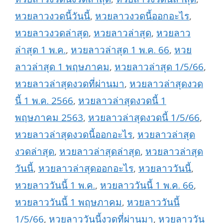
หวยลาวงวดนี้วันนี้
,
หวยลาวงวดนี้ออกอะไร
,
หวยลาวงวดล่าสุด
,
หวยลาวล่าสุด
,
หวยลาว
ล่าสุด 1 พ.ค.
,
หวยลาวล่าสุด 1 พ.ค. 66
,
หวย
ลาวล่าสุด 1 พฤษภาคม
,
หวยลาวล่าสุด 1/5/66
,
หวยลาวล่าสุดงวดที่ผ่านมา
,
หวยลาวล่าสุดงวด
นี้ 1 พ.ค. 2566
,
หวยลาวล่าสุดงวดนี้ 1
พฤษภาคม 2563
,
หวยลาวล่าสุดงวดนี้ 1/5/66
,
หวยลาวล่าสุดงวดนี้ออกอะไร
,
หวยลาวล่าสุด
งวดล่าสุด
,
หวยลาวล่าสุดล่าสุด
,
หวยลาวล่าสุด
วันนี้
,
หวยลาวล่าสุดออกอะไร
,
หวยลาววันนี้
,
หวยลาววันนี้ 1 พ.ค.
,
หวยลาววันนี้ 1 พ.ค. 66
,
หวยลาววันนี้ 1 พฤษภาคม
,
หวยลาววันนี้
1/5/66
,
หวยลาววันนี้งวดที่ผ่านมา
,
หวยลาววัน