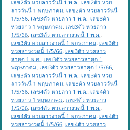
เลข2ตัว หวยลาววันนี้ 1 พ.ค.
,
เลข2ตัว หวย
ลาววันนี้ 1 พฤษภาคม
,
เลข2ตัว หวยลาววันนี้
1/5/66
,
เลข3ตัว หวยลาว 1 พ.ค.
,
เลข3ตัว
หวยลาว 1 พฤษภาคม
,
เลข3ตัว หวยลาว
1/5/66
,
เลข3ตัว หวยลาวงวดนี้ 1 พ.ค.
,
เลข3ตัว หวยลาวงวดนี้ 1 พฤษภาคม
,
เลข3ตัว
หวยลาวงวดนี้ 1/5/66
,
เลข3ตัว หวยลาว
ล่าสุด 1 พ.ค.
,
เลข3ตัว หวยลาวล่าสุด 1
พฤษภาคม
,
เลข3ตัว หวยลาวล่าสุด 1/5/66
,
เลข3ตัว หวยลาววันนี้ 1 พ.ค.
,
เลข3ตัว หวย
ลาววันนี้ 1 พฤษภาคม
,
เลข3ตัว หวยลาววันนี้
1/5/66
,
เลข4ตัว หวยลาว 1 พ.ค.
,
เลข4ตัว
หวยลาว 1 พฤษภาคม
,
เลข4ตัว หวยลาว
1/5/66
,
เลข4ตัว หวยลาวงวดนี้ 1 พ.ค.
,
เลข4ตัว หวยลาวงวดนี้ 1 พฤษภาคม
,
เลข4ตัว
หวยลาวงวดนี้ 1/5/66
,
เลข4ตัว หวยลาว