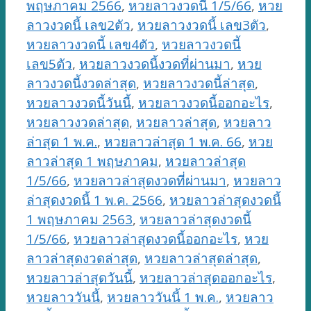
พฤษภาคม 2566
,
หวยลาวงวดนี้ 1/5/66
,
หวย
ลาวงวดนี้ เลข2ตัว
,
หวยลาวงวดนี้ เลข3ตัว
,
หวยลาวงวดนี้ เลข4ตัว
,
หวยลาวงวดนี้
เลข5ตัว
,
หวยลาวงวดนี้งวดที่ผ่านมา
,
หวย
ลาวงวดนี้งวดล่าสุด
,
หวยลาวงวดนี้ล่าสุด
,
หวยลาวงวดนี้วันนี้
,
หวยลาวงวดนี้ออกอะไร
,
หวยลาวงวดล่าสุด
,
หวยลาวล่าสุด
,
หวยลาว
ล่าสุด 1 พ.ค.
,
หวยลาวล่าสุด 1 พ.ค. 66
,
หวย
ลาวล่าสุด 1 พฤษภาคม
,
หวยลาวล่าสุด
1/5/66
,
หวยลาวล่าสุดงวดที่ผ่านมา
,
หวยลาว
ล่าสุดงวดนี้ 1 พ.ค. 2566
,
หวยลาวล่าสุดงวดนี้
1 พฤษภาคม 2563
,
หวยลาวล่าสุดงวดนี้
1/5/66
,
หวยลาวล่าสุดงวดนี้ออกอะไร
,
หวย
ลาวล่าสุดงวดล่าสุด
,
หวยลาวล่าสุดล่าสุด
,
หวยลาวล่าสุดวันนี้
,
หวยลาวล่าสุดออกอะไร
,
หวยลาววันนี้
,
หวยลาววันนี้ 1 พ.ค.
,
หวยลาว