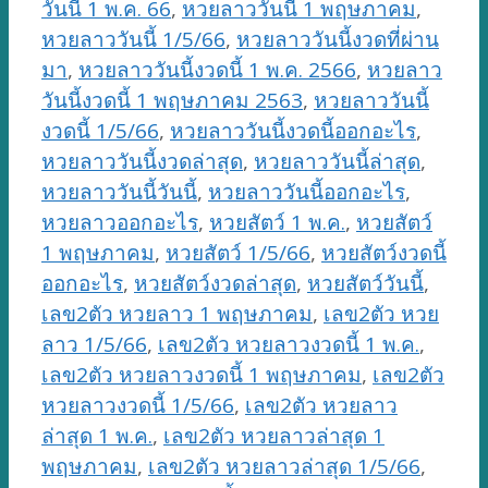
วันนี้ 1 พ.ค. 66
,
หวยลาววันนี้ 1 พฤษภาคม
,
หวยลาววันนี้ 1/5/66
,
หวยลาววันนี้งวดที่ผ่าน
มา
,
หวยลาววันนี้งวดนี้ 1 พ.ค. 2566
,
หวยลาว
วันนี้งวดนี้ 1 พฤษภาคม 2563
,
หวยลาววันนี้
งวดนี้ 1/5/66
,
หวยลาววันนี้งวดนี้ออกอะไร
,
หวยลาววันนี้งวดล่าสุด
,
หวยลาววันนี้ล่าสุด
,
หวยลาววันนี้วันนี้
,
หวยลาววันนี้ออกอะไร
,
หวยลาวออกอะไร
,
หวยสัตว์ 1 พ.ค.
,
หวยสัตว์
1 พฤษภาคม
,
หวยสัตว์ 1/5/66
,
หวยสัตว์งวดนี้
ออกอะไร
,
หวยสัตว์งวดล่าสุด
,
หวยสัตว์วันนี้
,
เลข2ตัว หวยลาว 1 พฤษภาคม
,
เลข2ตัว หวย
ลาว 1/5/66
,
เลข2ตัว หวยลาวงวดนี้ 1 พ.ค.
,
เลข2ตัว หวยลาวงวดนี้ 1 พฤษภาคม
,
เลข2ตัว
หวยลาวงวดนี้ 1/5/66
,
เลข2ตัว หวยลาว
ล่าสุด 1 พ.ค.
,
เลข2ตัว หวยลาวล่าสุด 1
พฤษภาคม
,
เลข2ตัว หวยลาวล่าสุด 1/5/66
,