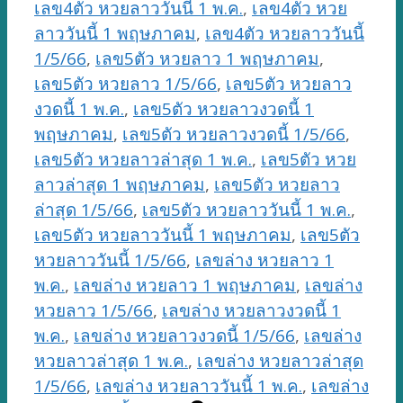
เลข4ตัว หวยลาววันนี้ 1 พ.ค.
,
เลข4ตัว หวย
ลาววันนี้ 1 พฤษภาคม
,
เลข4ตัว หวยลาววันนี้
1/5/66
,
เลข5ตัว หวยลาว 1 พฤษภาคม
,
เลข5ตัว หวยลาว 1/5/66
,
เลข5ตัว หวยลาว
งวดนี้ 1 พ.ค.
,
เลข5ตัว หวยลาวงวดนี้ 1
พฤษภาคม
,
เลข5ตัว หวยลาวงวดนี้ 1/5/66
,
เลข5ตัว หวยลาวล่าสุด 1 พ.ค.
,
เลข5ตัว หวย
ลาวล่าสุด 1 พฤษภาคม
,
เลข5ตัว หวยลาว
ล่าสุด 1/5/66
,
เลข5ตัว หวยลาววันนี้ 1 พ.ค.
,
เลข5ตัว หวยลาววันนี้ 1 พฤษภาคม
,
เลข5ตัว
หวยลาววันนี้ 1/5/66
,
เลขล่าง หวยลาว 1
พ.ค.
,
เลขล่าง หวยลาว 1 พฤษภาคม
,
เลขล่าง
หวยลาว 1/5/66
,
เลขล่าง หวยลาวงวดนี้ 1
พ.ค.
,
เลขล่าง หวยลาวงวดนี้ 1/5/66
,
เลขล่าง
หวยลาวล่าสุด 1 พ.ค.
,
เลขล่าง หวยลาวล่าสุด
1/5/66
,
เลขล่าง หวยลาววันนี้ 1 พ.ค.
,
เลขล่าง