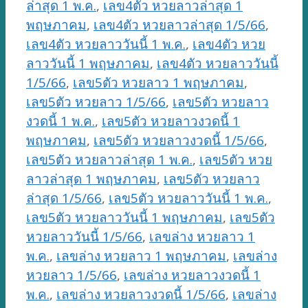
ล่าสุด 1 พ.ค.
,
เลข4ตัว หวยลาวล่าสุด 1
พฤษภาคม
,
เลข4ตัว หวยลาวล่าสุด 1/5/66
,
เลข4ตัว หวยลาววันนี้ 1 พ.ค.
,
เลข4ตัว หวย
ลาววันนี้ 1 พฤษภาคม
,
เลข4ตัว หวยลาววันนี้
1/5/66
,
เลข5ตัว หวยลาว 1 พฤษภาคม
,
เลข5ตัว หวยลาว 1/5/66
,
เลข5ตัว หวยลาว
งวดนี้ 1 พ.ค.
,
เลข5ตัว หวยลาวงวดนี้ 1
พฤษภาคม
,
เลข5ตัว หวยลาวงวดนี้ 1/5/66
,
เลข5ตัว หวยลาวล่าสุด 1 พ.ค.
,
เลข5ตัว หวย
ลาวล่าสุด 1 พฤษภาคม
,
เลข5ตัว หวยลาว
ล่าสุด 1/5/66
,
เลข5ตัว หวยลาววันนี้ 1 พ.ค.
,
เลข5ตัว หวยลาววันนี้ 1 พฤษภาคม
,
เลข5ตัว
หวยลาววันนี้ 1/5/66
,
เลขล่าง หวยลาว 1
พ.ค.
,
เลขล่าง หวยลาว 1 พฤษภาคม
,
เลขล่าง
หวยลาว 1/5/66
,
เลขล่าง หวยลาวงวดนี้ 1
พ.ค.
,
เลขล่าง หวยลาวงวดนี้ 1/5/66
,
เลขล่าง