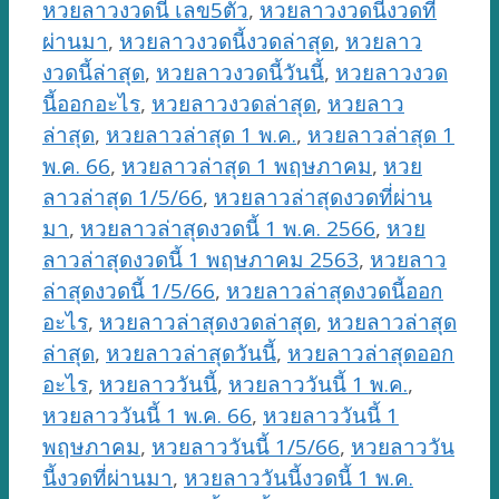
หวยลาวงวดนี้ เลข5ตัว
,
หวยลาวงวดนี้งวดที่
ผ่านมา
,
หวยลาวงวดนี้งวดล่าสุด
,
หวยลาว
งวดนี้ล่าสุด
,
หวยลาวงวดนี้วันนี้
,
หวยลาวงวด
นี้ออกอะไร
,
หวยลาวงวดล่าสุด
,
หวยลาว
ล่าสุด
,
หวยลาวล่าสุด 1 พ.ค.
,
หวยลาวล่าสุด 1
พ.ค. 66
,
หวยลาวล่าสุด 1 พฤษภาคม
,
หวย
ลาวล่าสุด 1/5/66
,
หวยลาวล่าสุดงวดที่ผ่าน
มา
,
หวยลาวล่าสุดงวดนี้ 1 พ.ค. 2566
,
หวย
ลาวล่าสุดงวดนี้ 1 พฤษภาคม 2563
,
หวยลาว
ล่าสุดงวดนี้ 1/5/66
,
หวยลาวล่าสุดงวดนี้ออก
อะไร
,
หวยลาวล่าสุดงวดล่าสุด
,
หวยลาวล่าสุด
ล่าสุด
,
หวยลาวล่าสุดวันนี้
,
หวยลาวล่าสุดออก
อะไร
,
หวยลาววันนี้
,
หวยลาววันนี้ 1 พ.ค.
,
หวยลาววันนี้ 1 พ.ค. 66
,
หวยลาววันนี้ 1
พฤษภาคม
,
หวยลาววันนี้ 1/5/66
,
หวยลาววัน
นี้งวดที่ผ่านมา
,
หวยลาววันนี้งวดนี้ 1 พ.ค.