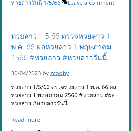
หวยลาววันนี้ 1/5/66
Leave a comment
หวยลาว 1 5 66 ตรวจหวยลาว 1
พ.ค. 66 ผลหวยลาว 1 พฤษภาคม
2566 #หวยลาว #หวยลาววันนี้
30/04/2023
by
zcooby
หวยลาว 1/5/66 ตรวจหวยลาว 1 พ.ค. 66 ผล
หวยลาว 1 พฤษภาคม 2566 #หวยลาว #ผล
หวยลาว #หวยลาววันนี้
Read more