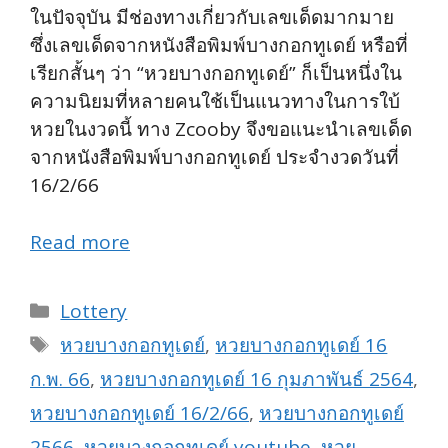
ในปัจจุบัน มีช่องทางเกี่ยวกับเลขเด็ดมากมาย
ซึ่งเลขเด็ดจากหนังสือพิมพ์บางกอกทูเดย์ หรือที่
เรียกสั้นๆ ว่า “หวยบางกอกทูเดย์” ก็เป็นหนึ่งใน
ความนิยมที่หลายคนใช้เป็นแนวทางในการใบ้
หวยในงวดนี้ ทาง Zcooby จึงขอแนะนำเลขเด็ด
จากหนังสือพิมพ์บางกอกทูเดย์ ประจำงวดวันที่
16/2/66
Read more
Categories
Lottery
Tags
หวยบางกอกทูเดย์
,
หวยบางกอกทูเดย์ 16
ก.พ. 66
,
หวยบางกอกทูเดย์ 16 กุมภาพันธ์ 2564
,
หวยบางกอกทูเดย์ 16/2/66
,
หวยบางกอกทูเดย์
2566
,
หวยบางกอกทูเดย์ youtube
,
หวย