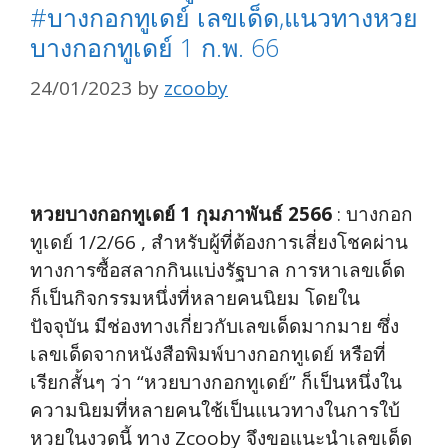
#บางกอกทูเดย์ เลขเด็ด,แนวทางหวย
บางกอกทูเดย์ 1 ก.พ. 66
24/01/2023
by
zcooby
หวยบางกอกทูเดย์ 1 กุมภาพันธ์ 2566
: บางกอก
ทูเดย์ 1/2/66 , สำหรับผู้ที่ต้องการเสี่ยงโชคผ่าน
ทางการซื้อสลากกินแบ่งรัฐบาล การหาเลขเด็ด
ก็เป็นกิจกรรมหนึ่งที่หลายคนนิยม โดยใน
ปัจจุบัน มีช่องทางเกี่ยวกับเลขเด็ดมากมาย ซึ่ง
เลขเด็ดจากหนังสือพิมพ์บางกอกทูเดย์ หรือที่
เรียกสั้นๆ ว่า “หวยบางกอกทูเดย์” ก็เป็นหนึ่งใน
ความนิยมที่หลายคนใช้เป็นแนวทางในการใบ้
หวยในงวดนี้ ทาง Zcooby จึงขอแนะนำเลขเด็ด