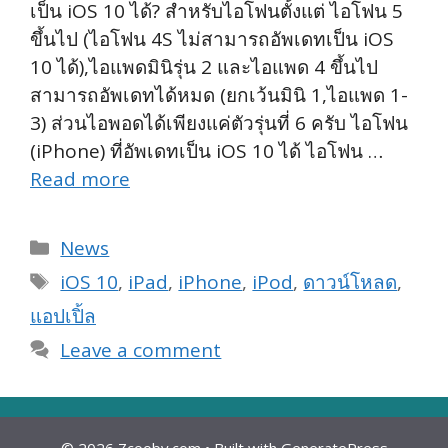
เป็น iOS 10 ได้? สำหรับไอโฟนตั้งแต่ ไอโฟน 5
ขึ้นไป (ไอโฟน 4S ไม่สามารถอัพเดทเป็น iOS
10 ได้),ไอแพดมินิรุ่น 2 และไอแพด 4 ขึ้นไป
สามารถอัพเดทได้หมด (ยกเว้นมินิ 1,ไอแพด 1-
3) ส่วนไอพอดได้เพียงแค่ตัวรุ่นที่ 6 ครับ ไอโฟน
(iPhone) ที่อัพเดทเป็น iOS 10 ได้ ไอโฟน …
Read more
Categories
News
Tags
iOS 10
,
iPad
,
iPhone
,
iPod
,
ดาวน์โหลด
,
แอปเปิ้ล
Leave a comment
© 2026 Zcooby.com
• Built with
GeneratePress