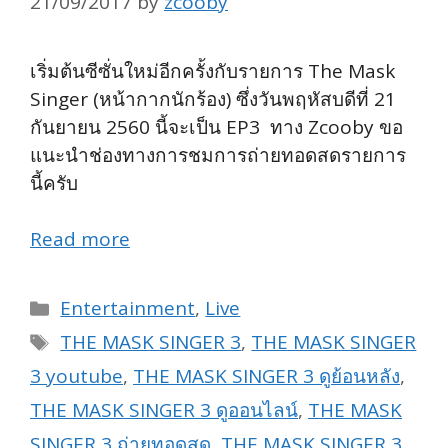
21/09/2017
by
zcooby
เริ่มต้นซีซั่นใหม่อีกครั้งกับรายการ The Mask
Singer (หน้ากากนักร้อง) ซึ่งวันพฤหัสบดีที่ 21
กันยายน 2560 นี้จะเป็น EP3 ทาง Zcooby ขอ
แนะนำช่องทางการชมการถ่ายทอดสดรายการ
นี้ครับ
Read more
Categories
Entertainment
,
Live
Tags
THE MASK SINGER 3
,
THE MASK SINGER
3 youtube
,
THE MASK SINGER 3 ดูย้อนหลัง
,
THE MASK SINGER 3 ดูออนไลน์
,
THE MASK
SINGER 3 ถ่ายทอดสด
,
THE MASK SINGER 3