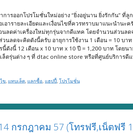
การออกโปรโมชั่นใหม่อย่าง “ยิ่งอยู่นาน ยิ่งรักกัน” ที
อารายละเอียดและเงื่อนไขที่ควรทราบมาแนะนำนะครับ ราย
มชั่นส่วนลดค่าเครื่องใหม่ทุกรุ่นจากดีแทค โดยจำนวนส่ว
คิดส่วนลดจะคิดดังนี้ครับ อายุการใช้งาน 1 เดือน = 10 บ
รนี้ดังนี้ 12 เดือน x 10 บาท x 10 ปี = 1,200 บาท โ
เล็ตรุ่นต่าง ๆ ที่ dtac online store หรือที่ศูนย์บริการ
นไข
,
แทบเล็ต
,
แลกซื้อ
,
แฮปปี้
,
โปรโมชั่น
-14 กรกฎาคม 57 (โทรฟรี,เน็ตฟรี 1