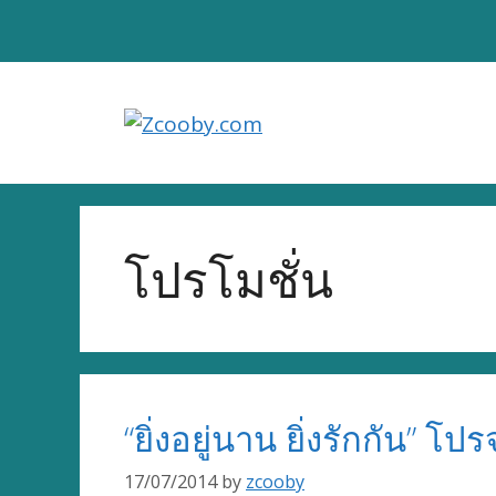
Skip
to
content
โปรโมชั่น
“ยิ่งอยู่นาน ยิ่งรักกัน”
17/07/2014
by
zcooby