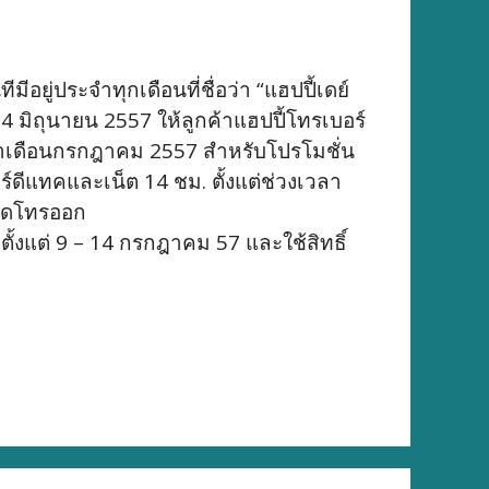
อยู่ประจำทุกเดือนที่ชื่อว่า “แฮปปี้เดย์
 มิถุนายน 2557 ให้ลูกค้าแฮปปี้โทรเบอร์
ระจำเดือนกรกฎาคม 2557 สำหรับโปรโมชั่น
ร์ดีแทคและเน็ต 14 ชม. ตั้งแต่ช่วงเวลา
้วกดโทรออก
้งแต่ 9 – 14 กรกฎาคม 57 และใช้สิทธิ์