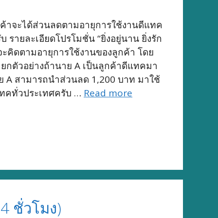
่ลูกค้าจะได้ส่วนลดตามอายุการใช้งานดีแทค
ละเอียดโปรโมชั่น “ยิ่งอยู่นาน ยิ่งรัก
นลดจะคิดตามอายุการใช้งานของลูกค้า โดย
าท ยกตัวอย่างถ้านาย A เป็นลูกค้าดีแทคมา
ดยนาย A สามารถนำส่วนลด 1,200 บาท มาใช้
ดีแทคทั่วประเทศครับ …
Read more
4 ชั่วโมง)