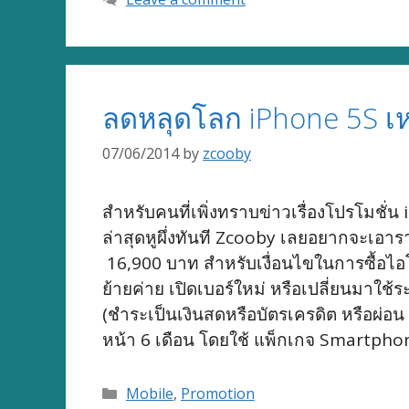
ลดหลุดโลก iPhone 5S เห
07/06/2014
by
zcooby
สำหรับคนที่เพิ่งทราบข่าวเรื่องโปรโมชั
ล่าสุดหูผึ่งทันที Zcooby เลยอยากจะเอา
16,900 บาท สำหรับเงื่อนไขในการซื้อไอโฟน 
ย้ายค่าย เปิดเบอร์ใหม่ หรือเปลี่ยนมาใช
(ชำระเป็นเงินสดหรือบัตรเครดิต หรือผ่อน
หน้า 6 เดือน โดยใช้ แพ็กเกจ Smartph
Categories
Mobile
,
Promotion