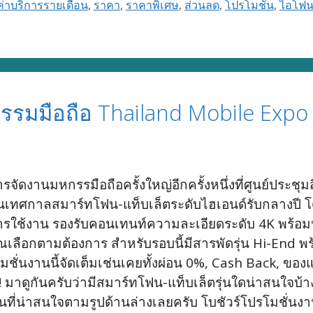
ค่าบริการรายเดือน
,
ราคา
,
ราคาพิเศษ
,
ส่วนลด
,
โปรโมชั่น
,
ไอโฟ
รรมมือถือ Thailand Mobile Expo
จัดงานมหกรรมือถือครั้งใหญ่อีกครั้งหนึ่งที่ศูนย์ประชุ
เทศกาลสมาร์ทโฟน-แท็บเล็ตระดับไฮเอนด์รับกลางปี โดยมี
การใช้งาน รองรับคอนเทนท์ความละเอียดระดับ 4K พร้อม
ือกตามต้องการ สำหรับรอบนี้มีสารพัดรุ่น Hi-End พร้อ
มชั่นงานนี้จัดเต็มเช่นเคยทั้งผ่อน 0%, Cash Back, ขอ
ย !! มาดูกันครับว่ามีสมาร์ทโฟน-แท็บเล็ตรุ่นใดน่าสนใจ
ที่น่าสนใจตามรูปด้านล่างเลยครับ โบชัวร์โปรโมชั่น