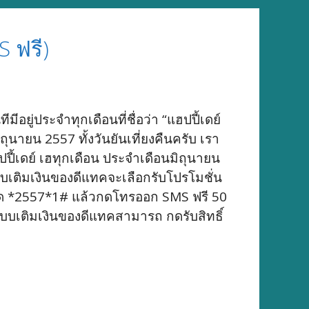
S ฟรี)
อยู่ประจำทุกเดือนที่ชื่อว่า “แฮปปี้เดย์
ุนายน 2557 ทั้งวันยันเที่ยงคืนครับ เรา
ปี้เดย์ เฮทุกเดือน ประจำเดือนมิถุนายน
แบบเติมเงินของดีแทคจะเลือกรับโปรโมชั่น
 กด *2557*1# แล้วกดโทรออก SMS ฟรี 50
เติมเงินของดีแทคสามารถ กดรับสิทธิ์