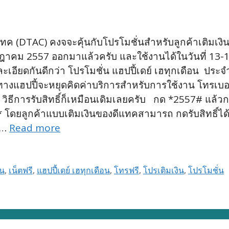
 (DTAC) คงจจะคุ้นกับโปรโมชั่นสำหรับลูกค้าเติมเงินทีมี
กฎาคม 2557 ออกมาแล้วครับ และใช้งานได้ในวันที่ 13-14
ยละเอียดกันดีกว่า โปรโมชั่น แฮปปี้เดย์ เฮทุกเดือน ป
ับ ทางแฮปปี้จะหยุดคิดค่าบริการสำหรับการใช้งาน โทรเบอ
 นี้ วิธีการรับสิทธิ์ก็เหมือนเดิมเลยครับ กด *2557# แล
ยลูกค้าแบบเติมเงินของดีแทคสามารถ กดรับสิทธิ์ได้ตั
– …
Read more
ิน
,
เน็ตฟรี
,
แฮปปี้เดย์ เฮทุกเดือน
,
โทรฟรี
,
โปรเติมเงิน
,
โปรโมชั่น