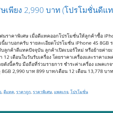
ษเพียง 2,990 บาท (โปรโมชั่นดีแ
โฟนราคาพิเศษ เมื่อดีแทคออกโปรโมชั่นให้ลูกค้าซื้อ iP
่าวนี้มาบอกครับ รายละเอียดโปรโมชั่น iPhone 4S 8GB 
บลูกค้าดีแทคปัจจุบัน ลูกค้าเปิดเบอร์ใหม่ หรือย้ายค่ายเ
า 12 เดือนในวันรับเครื่อง โดยราคาเครื่องและราคาแพ
ายดังนี้ครับ มือถือที่ร่วมรายการ ชำระค่าเครี่อง แพคเ
จุ 8GB 2,990 บาท 899 บาท/เดือน 12 เดือน 13,778 บา
s
,
ดีแทค
,
ราคาถูก
,
ราคาพิเศษ
,
แพคเกจ
,
โปรโมชั่น