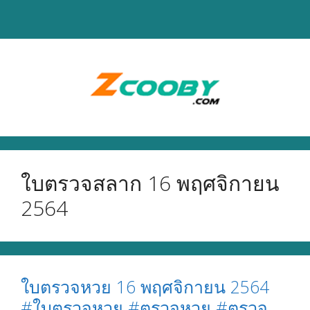
Skip
to
content
ใบตรวจสลาก 16 พฤศจิกายน
2564
ใบตรวจหวย 16 พฤศจิกายน 2564
#ใบตรวจหวย #ตรวจหวย #ตรวจ