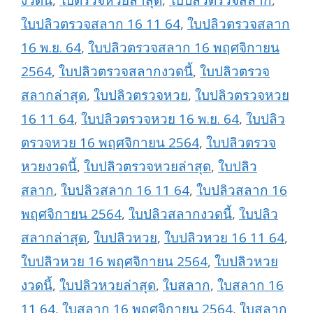
งวดนี้
,
ใบตรวจหวยล่าสุด
,
ใบปลิวตรวจสลาก
,
ใบปลิวตรวจสลาก 16 11 64
,
ใบปลิวตรวจสลาก
16 พ.ย. 64
,
ใบปลิวตรวจสลาก 16 พฤศจิกายน
2564
,
ใบปลิวตรวจสลากงวดนี้
,
ใบปลิวตรวจ
สลากล่าสุด
,
ใบปลิวตรวจหวย
,
ใบปลิวตรวจหวย
16 11 64
,
ใบปลิวตรวจหวย 16 พ.ย. 64
,
ใบปลิว
ตรวจหวย 16 พฤศจิกายน 2564
,
ใบปลิวตรวจ
หวยงวดนี้
,
ใบปลิวตรวจหวยล่าสุด
,
ใบปลิว
สลาก
,
ใบปลิวสลาก 16 11 64
,
ใบปลิวสลาก 16
พฤศจิกายน 2564
,
ใบปลิวสลากงวดนี้
,
ใบปลิว
สลากล่าสุด
,
ใบปลิวหวย
,
ใบปลิวหวย 16 11 64
,
ใบปลิวหวย 16 พฤศจิกายน 2564
,
ใบปลิวหวย
งวดนี้
,
ใบปลิวหวยล่าสุด
,
ใบสลาก
,
ใบสลาก 16
11 64
,
ใบสลาก 16 พฤศจิกายน 2564
,
ใบสลาก