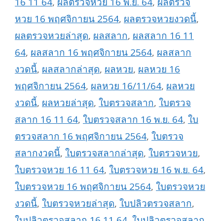
16 11 64
,
ผลตรวจหวย 16 พ.ย. 64
,
ผลตรวจ
หวย 16 พฤศจิกายน 2564
,
ผลตรวจหวยงวดนี้
,
ผลตรวจหวยล่าสุด
,
ผลสลาก
,
ผลสลาก 16 11
64
,
ผลสลาก 16 พฤศจิกายน 2564
,
ผลสลาก
งวดนี้
,
ผลสลากล่าสุด
,
ผลหวย
,
ผลหวย 16
พฤศจิกายน 2564
,
ผลหวย 16/11/64
,
ผลหวย
งวดนี้
,
ผลหวยล่าสุด
,
ใบตรวจสลาก
,
ใบตรวจ
สลาก 16 11 64
,
ใบตรวจสลาก 16 พ.ย. 64
,
ใบ
ตรวจสลาก 16 พฤศจิกายน 2564
,
ใบตรวจ
สลากงวดนี้
,
ใบตรวจสลากล่าสุด
,
ใบตรวจหวย
,
ใบตรวจหวย 16 11 64
,
ใบตรวจหวย 16 พ.ย. 64
,
ใบตรวจหวย 16 พฤศจิกายน 2564
,
ใบตรวจหวย
งวดนี้
,
ใบตรวจหวยล่าสุด
,
ใบปลิวตรวจสลาก
,
ใบปลิวตรวจสลาก 16 11 64
,
ใบปลิวตรวจสลาก