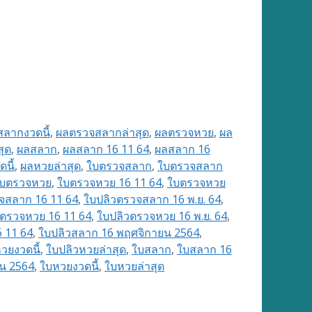
ลากงวดนี้
,
ผลตรวจสลากล่าสุด
,
ผลตรวจหวย
,
ผล
ุด
,
ผลสลาก
,
ผลสลาก 16 11 64
,
ผลสลาก 16
นี้
,
ผลหวยล่าสุด
,
ใบตรวจสลาก
,
ใบตรวจสลาก
บตรวจหวย
,
ใบตรวจหวย 16 11 64
,
ใบตรวจหวย
จสลาก 16 11 64
,
ใบปลิวตรวจสลาก 16 พ.ย. 64
,
วตรวจหวย 16 11 64
,
ใบปลิวตรวจหวย 16 พ.ย. 64
,
 11 64
,
ใบปลิวสลาก 16 พฤศจิกายน 2564
,
วยงวดนี้
,
ใบปลิวหวยล่าสุด
,
ใบสลาก
,
ใบสลาก 16
น 2564
,
ใบหวยงวดนี้
,
ใบหวยล่าสุด