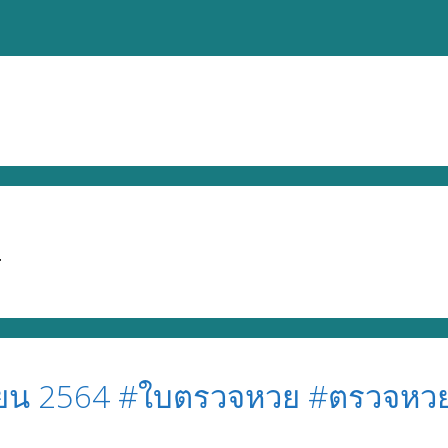
4
ยน 2564 #ใบตรวจหวย #ตรวจหว