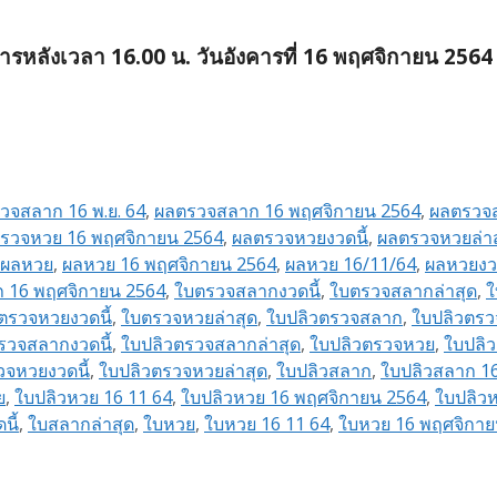
รหลังเวลา 16.00 น. วันอังคารที่ 16 พฤศจิกายน
2564
วจสลาก 16 พ.ย. 64
,
ผลตรวจสลาก 16 พฤศจิกายน 2564
,
ผลตรวจส
รวจหวย 16 พฤศจิกายน 2564
,
ผลตรวจหวยงวดนี้
,
ผลตรวจหวยล่าส
ผลหวย
,
ผลหวย 16 พฤศจิกายน 2564
,
ผลหวย 16/11/64
,
ผลหวยงวด
 16 พฤศจิกายน 2564
,
ใบตรวจสลากงวดนี้
,
ใบตรวจสลากล่าสุด
,
ใ
ตรวจหวยงวดนี้
,
ใบตรวจหวยล่าสุด
,
ใบปลิวตรวจสลาก
,
ใบปลิวตรว
รวจสลากงวดนี้
,
ใบปลิวตรวจสลากล่าสุด
,
ใบปลิวตรวจหวย
,
ใบปลิ
วจหวยงวดนี้
,
ใบปลิวตรวจหวยล่าสุด
,
ใบปลิวสลาก
,
ใบปลิวสลาก 16
ย
,
ใบปลิวหวย 16 11 64
,
ใบปลิวหวย 16 พฤศจิกายน 2564
,
ใบปลิวห
นี้
,
ใบสลากล่าสุด
,
ใบหวย
,
ใบหวย 16 11 64
,
ใบหวย 16 พฤศจิกาย