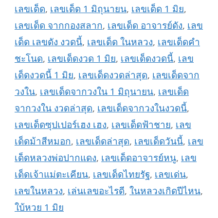
เลขเด็ด
,
เลขเด็ด 1 มิถุนายน
,
เลขเด็ด 1 มิย
,
เลขเด็ด จากกองสลาก
,
เลขเด็ด อาจารย์ดัง
,
เลข
เด็ด เลขดัง งวดนี้
,
เลขเด็ด ในหลวง
,
เลขเด็ดคำ
ชะโนด
,
เลขเด็ดงวด 1 มิย
,
เลขเด็ดงวดนี้
,
เลข
เด็ดงวดนี้ 1 มิย
,
เลขเด็ดงวดล่าสุด
,
เลขเด็ดจาก
วงใน
,
เลขเด็ดจากวงใน 1 มิถุนายน
,
เลขเด็ด
จากวงใน งวดล่าสุด
,
เลขเด็ดจากวงในงวดนี้
,
เลขเด็ดซุปเปอร์เฮง เฮง
,
เลขเด็ดฟ้าชาย
,
เลข
เด็ดม้าสีหมอก
,
เลขเด็ดล่าสุด
,
เลขเด็ดวันนี้
,
เลข
เด็ดหลวงพ่อปากแดง
,
เลขเด็ดอาจารย์หนู
,
เลข
เด็ดเจ้าแม่ตะเคียน
,
เลขเด็ดไทยรัฐ
,
เลขเด่น
,
เลขในหลวง
,
เล่นเลขอะไรดี
,
ในหลวงเกิดปีไหน
,
ใบ้หวย 1 มิย