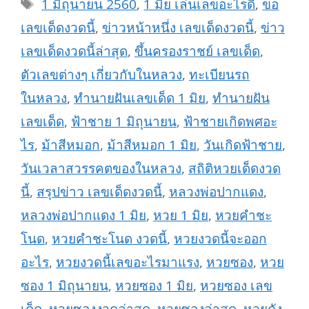
Tags
1 มิถุนายน 2560
,
1 มิย เล่นเลขอะไรดี
,
ขอ
เลขเด็ดงวดนี้
,
ข่าวหน้าหนึ่ง เลขเด็ดงวดนี้
,
ข่าว
เลขเด็ดงวดนี้ล่าสุด
,
ขึ้นครองราชย์ เลขเด็ด
,
ตัวเลขต่างๆ เกี่ยวกับในหลวง
,
ทะเบียนรถ
ในหลวง
,
ทำนายฝันเลขเด็ด 1 มิย
,
ทํานายฝัน
เลขเด็ด
,
ฟ้าชาย 1 มิถุนายน
,
ฟ้าชายเกิดพศอะ
ไร
,
ม้าสีหมอก
,
ม้าสีหมอก 1 มิย
,
วันเกิดฟ้าชาย
,
วันเวลาสวรรคตของในหลวง
,
สถิติหวยเด็ดงวด
นี้
,
สรุปข่าว เลขเด็ดงวดนี้
,
หลวงพ่อปากแดง
,
หลวงพ่อปากแดง 1 มิย
,
หวย 1 มิย
,
หวยคำชะ
โนด
,
หวยคำชะโนด งวดนี้
,
หวยงวดนี้จะออก
อะไร
,
หวยงวดนี้เลขอะไรมาแรง
,
หวยซอง
,
หวย
ซอง 1 มิถุนายน
,
หวยซอง 1 มิย
,
หวยซอง เลข
เด็ด
,
หวยซองงวดล่าสุด
,
หวยซองล่าสุด
,
หวยดัง
,