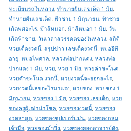
ทะเบียนรถในหลวง
,
ทำนายฝันเลขเด็ด 1 มิย
,
ทํานายฝันเลขเด็ด
,
ฟ้าชาย 1 มิถุนายน
,
ฟ้าชาย
เกิดพศอะไร
,
ม้าสีหมอก
,
ม้าสีหมอก 1 มิย
,
วัน
เกิดฟ้าชาย
,
วันเวลาสวรรคตของในหลวง
,
สถิติ
หวยเด็ดงวดนี้
,
สรุปข่าว เลขเด็ดงวดนี้
,
หมออีที
อายุ
,
หมอไพศาล
,
หลวงพ่อปากแดง
,
หลวงพ่อ
ปากแดง 1 มิย
,
หวย
,
หวย 1 มิย
,
หวยคำชะโนด
,
หวยคำชะโนด งวดนี้
,
หวยงวดนี้จะออกอะไร
,
หวยงวดนี้เลขอะไรมาแรง
,
หวยซอง
,
หวยซอง 1
มิถุนายน
,
หวยซอง 1 มิย
,
หวยซอง เลขเด็ด
,
หวย
ซองครูผู้เฒ่านำโชค
,
หวยซองงวดนี้
,
หวยซอง
งวดล่าสุด
,
หวยซองซุปเปอร์แม่น
,
หวยซองถล่ม
เจ้ามือ
,
หวยซองม้าวิ่ง
,
หวยซองยอดอาจารย์ดัง
,