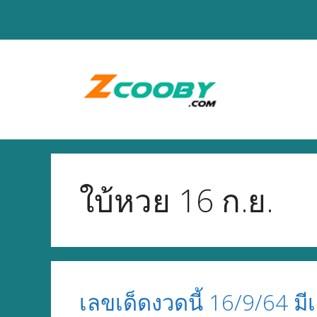
Skip
to
content
ใบ้หวย 16 ก.ย.
เลขเด็ดงวดนี้ 16/9/64 ม