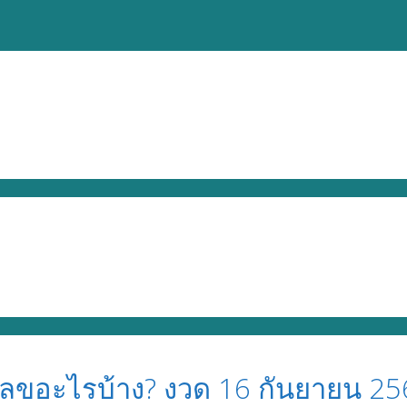
ีเลขอะไรบ้าง? งวด 16 กันยายน 2