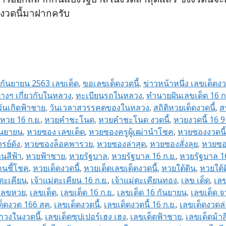
งวดนี้มาฝากครับ
 กันยายน 2563 เลขเด็ด
,
ขอเลขเด็ดงวดนี้
,
ข่าวหน้าหนึ่ง เลขเด็ดงว
่างๆ เกี่ยวกับในหลวง
,
ทะเบียนรถในหลวง
,
ทำนายฝันเลขเด็ด 16 ก.
วันเกิดฟ้าชาย
,
วันเวลาสวรรคตของในหลวง
,
สถิติหวยเด็ดงวดนี้
,
ส
หวย 16 ก.ย.
,
หวยคำชะโนด
,
หวยคำชะโนด งวดนี้
,
หวยงวดนี้ 16 9
ันยายน
,
หวยซอง เลขเด็ด
,
หวยซองครูผู้เฒ่านำโชค
,
หวยซองงวดนี้
ย์ดัง
,
หวยซองล็อคพารวย
,
หวยซองล่าสุด
,
หวยซองสั่งลุย
,
หวยซอ
นสีฟ้า
,
หวยฟ้าชาย
,
หวยรัฐบาล
,
หวยรัฐบาล 16 ก.ย.
,
หวยรัฐบาล 1
คนชี้โชค
,
หวยเด็ดงวดนี้
,
หวยเด็ดเลขเด็ดงวดนี้
,
หวยใต้ดิน
,
หวยใต้ด
่ตะเคียน
,
เจ้าแม่ตะเคียน 16 ก.ย.
,
เจ้าแม่ตะเคียนทอง
,
เลข เด็ด
,
เลข
เลขหวย
,
เลขเด็ด
,
เลขเด็ด 16 ก.ย.
,
เลขเด็ด 16 กันยายน
,
เลขเด็ด 
ด็ดงวด 166 สค
,
เลขเด็ดงวดนี้
,
เลขเด็ดงวดนี้ 16 ก.ย.
,
เลขเด็ดงวดล่
กวงในงวดนี้
,
เลขเด็ดซุปเปอร์เฮง เฮง
,
เลขเด็ดฟ้าชาย
,
เลขเด็ดม้า