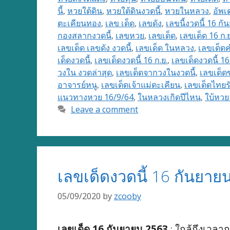
นี้
,
หวยใต้ดิน
,
หวยใต้ดินงวดนี้
,
หวยในหลวง
,
อัพ
ตะเคียนทอง
,
เลข เด็ด
,
เลขดัง
,
เลขนี้งวดนี้ 16 ก
กองสลากงวดนี้
,
เลขหวย
,
เลขเด็ด
,
เลขเด็ด 16 ก.ย
เลขเด็ด เลขดัง งวดนี้
,
เลขเด็ด ในหลวง
,
เลขเด็ด
เด็ดงวดนี้
,
เลขเด็ดงวดนี้ 16 ก.ย.
,
เลขเด็ดงวดนี้ 16
วงใน งวดล่าสุด
,
เลขเด็ดจากวงในงวดนี้
,
เลขเด็ดซ
อาจารย์หนู
,
เลขเด็ดเจ้าแม่ตะเคียน
,
เลขเด็ดไทยร
แนวทางหวย 16/9/64
,
ในหลวงเกิดปีไหน
,
ใบ้หวย 
Leave a comment
เลขเด็ดงวดนี้ 16 กันยาย
05/09/2020
by
zcooby
เลขเด็ด 16 กันยายน
2563
: ใกล้ถึงเวลา