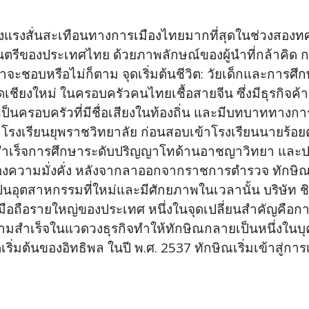
สร้างแรงสั่นสะเทือนทางการเมืองไทยมากที่สุดในช่วงสอง
ีของประเทศไทย ด้วยภาพลักษณ์ของผู้นำที่กล้าคิด กล
าจะชอบหรือไม่ก็ตาม จุดเริ่มต้นชีวิต: วัยเด็กและการศึกษา
ัดเชียงใหม่ ในครอบครัวคนไทยเชื้อสายจีน ซึ่งมีธุรกิ
อเป็นครอบครัวที่มีชื่อเสียงในท้องถิ่น และมีบทบาททาง
เรียนยุพราชวิทยาลัย ก่อนสอบเข้าโรงเรียนนายร้อยตำร
สำเร็จการศึกษาระดับปริญญาโทด้านอาชญาวิทยา และป
นของความมั่งคั่ง หลังจากลาออกจากราชการตำรวจ ทักษิณได
อุตสาหกรรมที่ใหม่และมีศักยภาพในเวลานั้น บริษัท ชิน คอ
ท์มือถือรายใหญ่ของประเทศ หนึ่งในจุดเปลี่ยนสำคัญคื
 ความสำเร็จในแวดวงธุรกิจทำให้ทักษิณกลายเป็นหนึ่งในบ
เริ่มต้นของอิทธิพล ในปี พ.ศ. 2537 ทักษิณเริ่มเข้าสู่