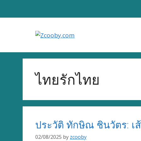
Skip
to
content
ไทยรักไทย
ประวัติ ทักษิณ ชินวัตร: เ
02/08/2025
by
zcooby