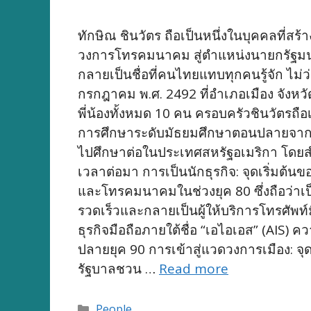
ทักษิณ ชินวัตร ถือเป็นหนึ่งในบุคคลที่
วงการโทรคมนาคม สู่ตำแหน่งนายกรัฐมนตร
กลายเป็นชื่อที่คนไทยแทบทุกคนรู้จัก ไม่ว่
กรกฎาคม พ.ศ. 2492 ที่อำเภอเมือง จังหว
พี่น้องทั้งหมด 10 คน ครอบครัวชินวัตรถื
การศึกษาระดับมัธยมศึกษาตอนปลายจากโรง
ไปศึกษาต่อในประเทศสหรัฐอเมริกา โดย
เวลาต่อมา การเป็นนักธุรกิจ: จุดเริ่มต้
และโทรคมนาคมในช่วงยุค 80 ซึ่งถือว่าเป็น
รวดเร็วและกลายเป็นผู้ให้บริการโทรศัพ
ธุรกิจมือถือภายใต้ชื่อ “เอไอเอส” (AIS)
ปลายยุค 90 การเข้าสู่แวดวงการเมือง: จุด
รัฐบาลชวน …
Read more
Categories
People