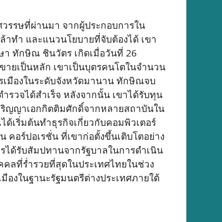
ทศวรรษที่ผ่านมา จากผู้ประกอบการใน
้าทำ และแนวนโยบายที่จับต้องได้ เขา
 ทักษิณ ชินวัตร เกิดเมื่อวันที่ 26
จค้าขายเป็นหลัก เขาเป็นบุตรคนโตในจำนวน
การเมืองในระดับจังหวัดมานาน ทักษิณจบ
วจได้สำเร็จ หลังจากนั้น เขาได้รับทุน
ริญญาเอกกิตติมศักดิ์จากหลายสถาบันใน
้เริ่มต้นทำธุรกิจเกี่ยวกับคอมพิวเตอร์
ร์ปอเรชั่น ที่เขาก่อตั้งขึ้นเติบโตอย่าง
อการได้รับสัมปทานจากรัฐบาลในการดำเนิน
ุคคลที่ร่ำรวยที่สุดในประเทศไทยในช่วง
การเมืองในฐานะรัฐมนตรีต่างประเทศภายใต้