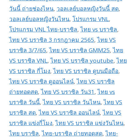
วันนี้ ถ่ายช่องไหน
,
วอลเลย์บอลหญิงวันนี้ สด
,
วอลเลย์บอลหญิงวันไหน
,
โปรแกรม VNL
,
โปรแกรม VNL ไทย-บราซิล
,
ไทย vs บราซิล
,
ไทย VS บราซิล 3 กรกฎาคม 2565
,
ไทย VS
บราซิล 3/7/65
,
ไทย VS บราซิล GMM25
,
ไทย
VS บราซิล VNL
,
ไทย VS บราซิล youtube
,
ไทย
VS บราซิล กี่โมง
,
ไทย VS บราซิล ดูบนมือถือ
,
ไทย VS บราซิล ดูออนไลน์
,
ไทย VS บราซิล
ถ่ายทอดสด
,
ไทย VS บราซิล วัน31
,
ไทย vs
บราซิล วันนี้
,
ไทย VS บราซิล วันไหน
,
ไทย VS
บราซิล สด
,
ไทย VS บราซิล ออนไลน์
,
ไทย VS
บราซิล แข่งกี่โมง
,
ไทย VS บราซิล แข่งวันไหน
,
ไทย บราซิล
,
ไทย-บราซิล ถ่ายทอดสด
,
ไทย-