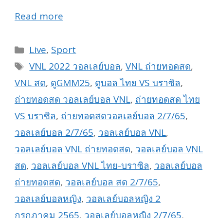
Read more
Categories
Live
,
Sport
Tags
VNL 2022 วอลเลย์บอล
,
VNL ถ่ายทอดสด
,
VNL สด
,
ดูGMM25
,
ดูบอล ไทย VS บราซิล
,
ถ่ายทอดสด วอลเลย์บอล VNL
,
ถ่ายทอดสด ไทย
VS บราซิล
,
ถ่ายทอดสดวอลเลย์บอล 2/7/65
,
วอลเลย์บอล 2/7/65
,
วอลเลย์บอล VNL
,
วอลเลย์บอล VNL ถ่ายทอดสด
,
วอลเลย์บอล VNL
สด
,
วอลเลย์บอล VNL ไทย-บราซิล
,
วอลเลย์บอล
ถ่ายทอดสด
,
วอลเลย์บอล สด 2/7/65
,
วอลเลย์บอลหญิง
,
วอลเลย์บอลหญิง 2
กรกฎาคม 2565
,
วอลเลย์บอลหญิง 2/7/65
,