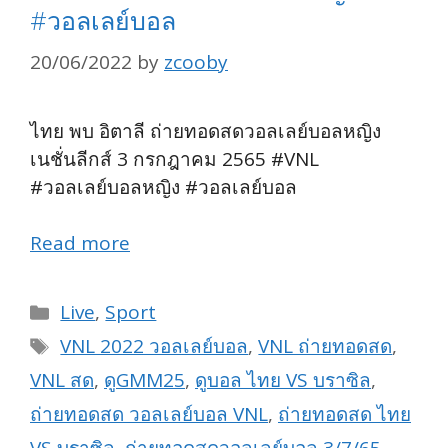
#วอลเลย์บอล
20/06/2022
by
zcooby
ไทย พบ อิตาลี ถ่ายทอดสดวอลเลย์บอลหญิง
เนชั่นลีกส์ 3 กรกฎาคม 2565 #VNL
#วอลเลย์บอลหญิง #วอลเลย์บอล
Read more
Categories
Live
,
Sport
Tags
VNL 2022 วอลเลย์บอล
,
VNL ถ่ายทอดสด
,
VNL สด
,
ดูGMM25
,
ดูบอล ไทย VS บราซิล
,
ถ่ายทอดสด วอลเลย์บอล VNL
,
ถ่ายทอดสด ไทย