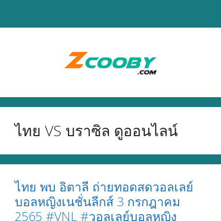
Skip
to
content
ไทย VS บราซิล ดูออนไลน์
ไทย พบ อิตาลี ถ่ายทอดสดวอลเลย์
บอลหญิงเนชั่นลีกส์ 3 กรกฎาคม
2565 #VNL #วอลเลย์บอลหญิง