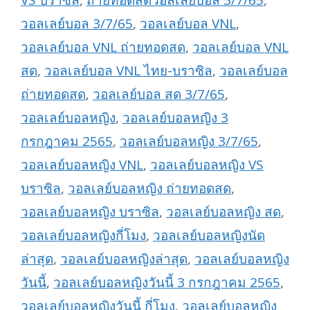
VS บราซิล
,
ถ่ายทอดสดวอลเลย์บอล 3/7/65
,
วอลเลย์บอล 3/7/65
,
วอลเลย์บอล VNL
,
วอลเลย์บอล VNL ถ่ายทอดสด
,
วอลเลย์บอล VNL
สด
,
วอลเลย์บอล VNL ไทย-บราซิล
,
วอลเลย์บอล
ถ่ายทอดสด
,
วอลเลย์บอล สด 3/7/65
,
วอลเลย์บอลหญิง
,
วอลเลย์บอลหญิง 3
กรกฎาคม 2565
,
วอลเลย์บอลหญิง 3/7/65
,
วอลเลย์บอลหญิง VNL
,
วอลเลย์บอลหญิง VS
บราซิล
,
วอลเลย์บอลหญิง ถ่ายทอดสด
,
วอลเลย์บอลหญิง บราซิล
,
วอลเลย์บอลหญิง สด
,
วอลเลย์บอลหญิงกี่โมง
,
วอลเลย์บอลหญิงนัด
ล่าสุด
,
วอลเลย์บอลหญิงล่าสุด
,
วอลเลย์บอลหญิง
วันนี้
,
วอลเลย์บอลหญิงวันนี้ 3 กรกฎาคม 2565
,
วอลเลย์บอลหญิงวันนี้ กี่โมง
,
วอลเลย์บอลหญิง