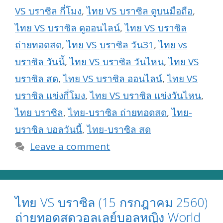
VS บราซิล กี่โมง
,
ไทย VS บราซิล ดูบนมือถือ
,
ไทย VS บราซิล ดูออนไลน์
,
ไทย VS บราซิล
ถ่ายทอดสด
,
ไทย VS บราซิล วัน31
,
ไทย vs
บราซิล วันนี้
,
ไทย VS บราซิล วันไหน
,
ไทย VS
บราซิล สด
,
ไทย VS บราซิล ออนไลน์
,
ไทย VS
บราซิล แข่งกี่โมง
,
ไทย VS บราซิล แข่งวันไหน
,
ไทย บราซิล
,
ไทย-บราซิล ถ่ายทอดสด
,
ไทย-
บราซิล บอลวันนี้
,
ไทย-บราซิล สด
Leave a comment
ไทย VS บราซิล (15 กรกฎาคม 2560)
ถ่ายทอดสดวอลเลย์บอลหญิง World