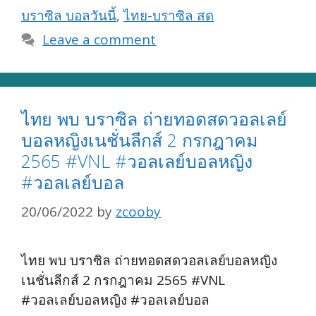
บราซิล บอลวันนี้
,
ไทย-บราซิล สด
Leave a comment
ไทย พบ บราซิล ถ่ายทอดสดวอลเลย์
บอลหญิงเนชั่นลีกส์ 2 กรกฎาคม
2565 #VNL #วอลเลย์บอลหญิง
#วอลเลย์บอล
20/06/2022
by
zcooby
ไทย พบ บราซิล ถ่ายทอดสดวอลเลย์บอลหญิง
เนชั่นลีกส์ 2 กรกฎาคม 2565 #VNL
#วอลเลย์บอลหญิง #วอลเลย์บอล