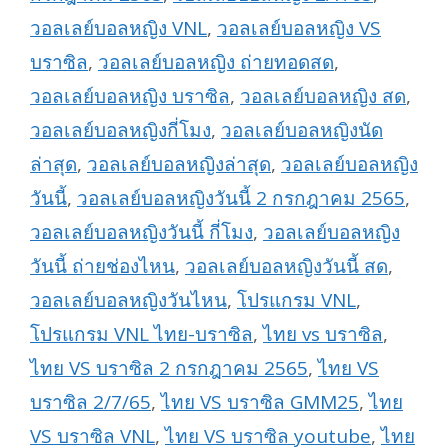
วอลเลย์บอลหญิง VNL
,
วอลเลย์บอลหญิง VS
บราซิล
,
วอลเลย์บอลหญิง ถ่ายทอดสด
,
วอลเลย์บอลหญิง บราซิล
,
วอลเลย์บอลหญิง สด
,
วอลเลย์บอลหญิงกี่โมง
,
วอลเลย์บอลหญิงนัด
ล่าสุด
,
วอลเลย์บอลหญิงล่าสุด
,
วอลเลย์บอลหญิง
วันนี้
,
วอลเลย์บอลหญิงวันนี้ 2 กรกฎาคม 2565
,
วอลเลย์บอลหญิงวันนี้ กี่โมง
,
วอลเลย์บอลหญิง
วันนี้ ถ่ายช่องไหน
,
วอลเลย์บอลหญิงวันนี้ สด
,
วอลเลย์บอลหญิงวันไหน
,
โปรแกรม VNL
,
โปรแกรม VNL ไทย-บราซิล
,
ไทย vs บราซิล
,
ไทย VS บราซิล 2 กรกฎาคม 2565
,
ไทย VS
บราซิล 2/7/65
,
ไทย VS บราซิล GMM25
,
ไทย
VS บราซิล VNL
,
ไทย VS บราซิล youtube
,
ไทย