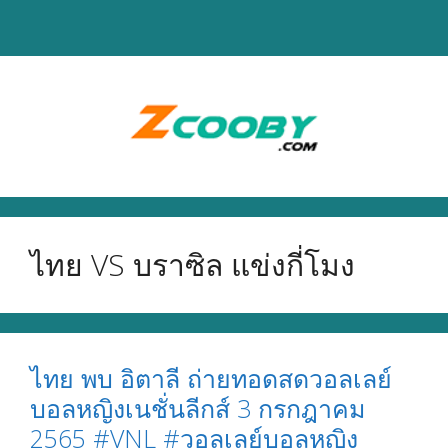
Skip
to
content
ไทย VS บราซิล แข่งกี่โมง
ไทย พบ อิตาลี ถ่ายทอดสดวอลเลย์
บอลหญิงเนชั่นลีกส์ 3 กรกฎาคม
2565 #VNL #วอลเลย์บอลหญิง