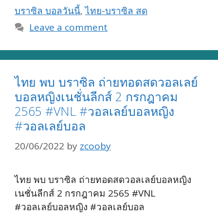
บราซิล บอลวันนี้
,
ไทย-บราซิล สด
Leave a comment
ไทย พบ บราซิล ถ่ายทอดสดวอลเลย์
บอลหญิงเนชั่นลีกส์ 2 กรกฎาคม
2565 #VNL #วอลเลย์บอลหญิง
#วอลเลย์บอล
20/06/2022
by
zcooby
ไทย พบ บราซิล ถ่ายทอดสดวอลเลย์บอลหญิง
เนชั่นลีกส์ 2 กรกฎาคม 2565 #VNL
#วอลเลย์บอลหญิง #วอลเลย์บอล