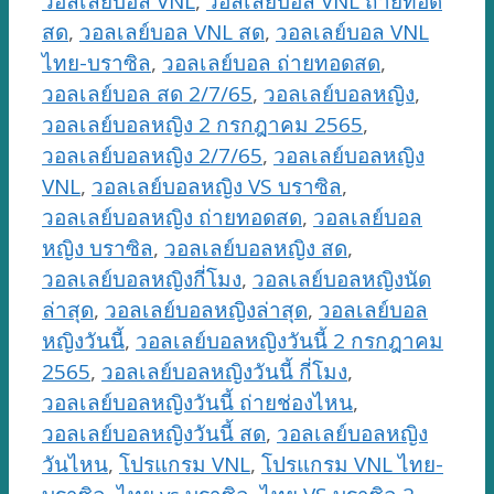
วอลเลย์บอล VNL
,
วอลเลย์บอล VNL ถ่ายทอด
สด
,
วอลเลย์บอล VNL สด
,
วอลเลย์บอล VNL
ไทย-บราซิล
,
วอลเลย์บอล ถ่ายทอดสด
,
วอลเลย์บอล สด 2/7/65
,
วอลเลย์บอลหญิง
,
วอลเลย์บอลหญิง 2 กรกฎาคม 2565
,
วอลเลย์บอลหญิง 2/7/65
,
วอลเลย์บอลหญิง
VNL
,
วอลเลย์บอลหญิง VS บราซิล
,
วอลเลย์บอลหญิง ถ่ายทอดสด
,
วอลเลย์บอล
หญิง บราซิล
,
วอลเลย์บอลหญิง สด
,
วอลเลย์บอลหญิงกี่โมง
,
วอลเลย์บอลหญิงนัด
ล่าสุด
,
วอลเลย์บอลหญิงล่าสุด
,
วอลเลย์บอล
หญิงวันนี้
,
วอลเลย์บอลหญิงวันนี้ 2 กรกฎาคม
2565
,
วอลเลย์บอลหญิงวันนี้ กี่โมง
,
วอลเลย์บอลหญิงวันนี้ ถ่ายช่องไหน
,
วอลเลย์บอลหญิงวันนี้ สด
,
วอลเลย์บอลหญิง
วันไหน
,
โปรแกรม VNL
,
โปรแกรม VNL ไทย-