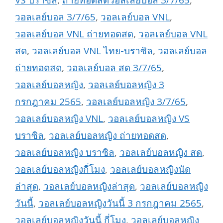
VS บราซิล
,
ถ่ายทอดสดวอลเลย์บอล 3/7/65
,
วอลเลย์บอล 3/7/65
,
วอลเลย์บอล VNL
,
วอลเลย์บอล VNL ถ่ายทอดสด
,
วอลเลย์บอล VNL
สด
,
วอลเลย์บอล VNL ไทย-บราซิล
,
วอลเลย์บอล
ถ่ายทอดสด
,
วอลเลย์บอล สด 3/7/65
,
วอลเลย์บอลหญิง
,
วอลเลย์บอลหญิง 3
กรกฎาคม 2565
,
วอลเลย์บอลหญิง 3/7/65
,
วอลเลย์บอลหญิง VNL
,
วอลเลย์บอลหญิง VS
บราซิล
,
วอลเลย์บอลหญิง ถ่ายทอดสด
,
วอลเลย์บอลหญิง บราซิล
,
วอลเลย์บอลหญิง สด
,
วอลเลย์บอลหญิงกี่โมง
,
วอลเลย์บอลหญิงนัด
ล่าสุด
,
วอลเลย์บอลหญิงล่าสุด
,
วอลเลย์บอลหญิง
วันนี้
,
วอลเลย์บอลหญิงวันนี้ 3 กรกฎาคม 2565
,
วอลเลย์บอลหญิงวันนี้ กี่โมง
,
วอลเลย์บอลหญิง