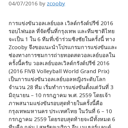
04/07/2016
by
zcooby
การแข่งขันวอลเลย์บอล เวิลด์กรังด์ปรีซ์ 2016
รอบไฟนอล ที่จัดขึ้นที่กรุงเทพ และทีมชาติไทย
จะเป็น 1 ใน 6 ทีมที่เข้าร่วมชิงชัยในครั้งนี้ ทาง
Zcooby จึงขอแนะนำโปรแกรมการแข่งขันและ
ช่องทางการชมการถ่ายทอดสดวอลเลย์บอลใน
ครั้งนี้ครับ วอลเลย์บอลเวิลด์กรังด์ปรีซ์ 2016
(2016 FIVB Volleyball World Grand Prix)
เป็นการแข่งขันวอลเลย์บอลหญิงระดับโลก
จำนวน 28 ทีม เริ่มทำการแข่งขันตั้งแต่วันที่ 3
มิถุนายน – 10 กรกฎาคม พ.ศ. 2559 โดยเจ้า
ภาพสนามแข่งขันรอบสุดท้ายในครั้งนี้คือ
กรุงเทพมหานคร ประเทศไทย ในวันที่ 6 – 10
กรกฎาคม 2559 โดยรอบสุดท้ายจะมีทั้งหมด 6
ทีมคือ กลุ่ม J สหรัฐอเมริกา,จีน,เนเธอร์แลนด์