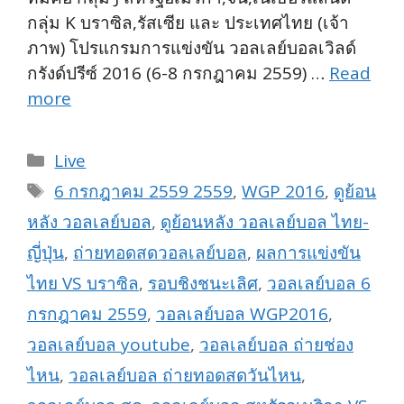
กลุ่ม K บราซิล,รัสเซีย และ ประเทศไทย (เจ้า
ภาพ) โปรแกรมการแข่งขัน วอลเลย์บอลเวิลด์
กรังด์ปรีซ์ 2016 (6-8 กรกฎาคม 2559) …
Read
more
Categories
Live
Tags
6 กรกฎาคม 2559 2559
,
WGP 2016
,
ดูย้อน
หลัง วอลเลย์บอล
,
ดูย้อนหลัง วอลเลย์บอล ไทย-
ญี่ปุ่น
,
ถ่ายทอดสดวอลเลย์บอล
,
ผลการแข่งขัน
ไทย VS บราซิล
,
รอบชิงชนะเลิศ
,
วอลเลย์บอล 6
กรกฎาคม 2559
,
วอลเลย์บอล WGP2016
,
วอลเลย์บอล youtube
,
วอลเลย์บอล ถ่ายช่อง
ไหน
,
วอลเลย์บอล ถ่ายทอดสดวันไหน
,