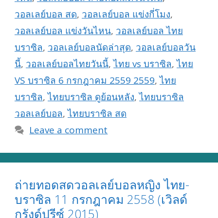
วอลเลย์บอล สด
,
วอลเลย์บอล แข่งกี่โมง
,
วอลเลย์บอล แข่งวันไหน
,
วอลเลย์บอล ไทย
บราซิล
,
วอลเลย์บอลนัดล่าสุด
,
วอลเลย์บอลวัน
นี้
,
วอลเลย์บอลไทยวันนี้
,
ไทย vs บราซิล
,
ไทย
VS บราซิล 6 กรกฎาคม 2559 2559
,
ไทย
บราซิล
,
ไทยบราซิล ดูย้อนหลัง
,
ไทยบราซิล
วอลเลย์บอล
,
ไทยบราซิล สด
Leave a comment
ถ่ายทอดสดวอลเลย์บอลหญิง ไทย-
บราซิล 11 กรกฎาคม 2558 (เวิลด์
กรังด์ปรีซ์ 2015)