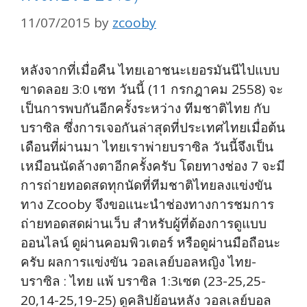
11/07/2015
by
zcooby
หลังจากที่เมื่อคืน ไทยเอาชนะเยอรมันนีไปแบบ
ขาดลอย 3:0 เซท วันนี้ (11 กรกฎาคม 2558) จะ
เป็นการพบกันอีกครั้งระหว่าง ทีมชาติไทย กับ
บราซิล ซึ่งการเจอกันล่าสุดที่ประเทศไทยเมื่อต้น
เดือนที่ผ่านมา ไทยเราพ่ายบราซิล วันนี้จึงเป็น
เหมือนนัดล้างตาอีกครั้งครับ โดยทางช่อง 7 จะมี
การถ่ายทอดสดทุกนัดที่ทีมชาติไทยลงแข่งขัน
ทาง Zcooby จึงขอแนะนำช่องทางการชมการ
ถ่ายทอดสดผ่านเว็บ สำหรับผู้ที่ต้องการดูแบบ
ออนไลน์ ดูผ่านคอมพิวเตอร์ หรือดูผ่านมือถือนะ
ครับ ผลการแข่งขัน วอลเลย์บอลหญิง ไทย-
บราซิล : ไทย แพ้ บราซิล 1:3เซต (23-25,25-
20,14-25,19-25) ดูคลิปย้อนหลัง วอลเลย์บอล