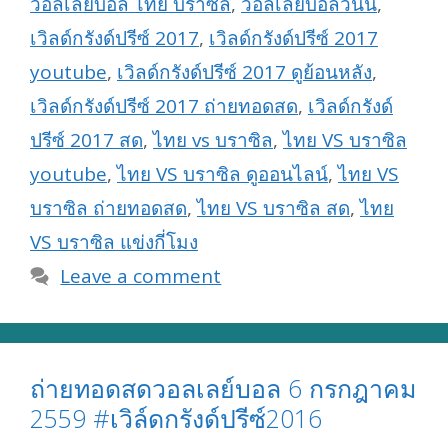
วอลเลย์บอล ไทย บราซิล
,
วอลเลย์บอลวันนี้
,
เวิลด์กรังด์ปรีซ์ 2017
,
เวิลด์กรังด์ปรีซ์ 2017
youtube
,
เวิลด์กรังด์ปรีซ์ 2017 ดูย้อนหลัง
,
เวิลด์กรังด์ปรีซ์ 2017 ถ่ายทอดสด
,
เวิลด์กรังด์
ปรีซ์ 2017 สด
,
ไทย vs บราซิล
,
ไทย VS บราซิล
youtube
,
ไทย VS บราซิล ดูออนไลน์
,
ไทย VS
บราซิล ถ่ายทอดสด
,
ไทย VS บราซิล สด
,
ไทย
VS บราซิล แข่งกี่โมง
Leave a comment
ถ่ายทอดสดวอลเลย์บอล 6 กรกฎาคม
2559 #เวิล์ดกรังด์ปรีซ์2016