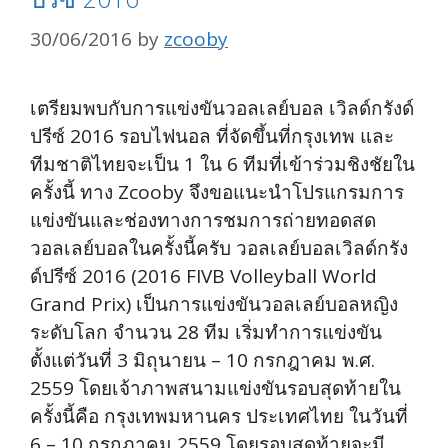
30/06/2016
by
zcooby
เตรียมพบกับการแข่งขันวอลเลย์บอล เวิลด์กรังด์
ปรีซ์ 2016 รอบไฟนอล ที่จัดขึ้นที่กรุงเทพ และ
ทีมชาติไทยจะเป็น 1 ใน 6 ทีมที่เข้าร่วมชิงชัยใน
ครั้งนี้ ทาง Zcooby จึงขอแนะนำโปรแกรมการ
แข่งขันและช่องทางการชมการถ่ายทอดสด
วอลเลย์บอลในครั้งนี้ครับ วอลเลย์บอลเวิลด์กรัง
ด์ปรีซ์ 2016 (2016 FIVB Volleyball World
Grand Prix) เป็นการแข่งขันวอลเลย์บอลหญิง
ระดับโลก จำนวน 28 ทีม เริ่มทำการแข่งขัน
ตั้งแต่วันที่ 3 มิถุนายน – 10 กรกฎาคม พ.ศ.
2559 โดยเจ้าภาพสนามแข่งขันรอบสุดท้ายใน
ครั้งนี้คือ กรุงเทพมหานคร ประเทศไทย ในวันที่
6 – 10 กรกฎาคม 2559 โดยรอบสุดท้ายจะมี