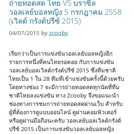
ถ่ายทอดสด ไทย VS บราซิล
วอลเลย์บอลหญิง 5 กรกฎาคม 2558
(เวิลด์ กรังด์ปรีซ์ 2015)
04/07/2015
by
zcooby
เรียกว่าเป็นการแข่งขันวอลเลย์บอลหญิงอีก
รายการหนึ่งที่คนไทยรอคอย กับการแข่งขัน
วอลเลย์บอลเวิลด์กรังด์ปรีซ์ 2015 ซึ่งทีมชาติ
ไทยเป็น 1 ใน 28 ทีมที่เข้าแข่งขันครั้งนี้ด้วยครับ
โดยทางช่อง 7 จะมีการถ่ายทอดสดทุกนัดที่ทีม
ชาติไทยลงแข่งขัน ทาง Zcooby จึงขอแนะนำ
ช่องทางการชมการถ่ายทอดสดผ่านเว็บ สำหรับ
ผู้ที่ต้องการดูแบบออนไลน์ ดูผ่านคอมพิวเตอร์
หรือดูผ่านมือถือนะครับ วอลเลย์บอลเวิลด์กรังด์
ปรีซ์ 2015 เป็นการแข่งขันวอลเลย์บอลหญิง