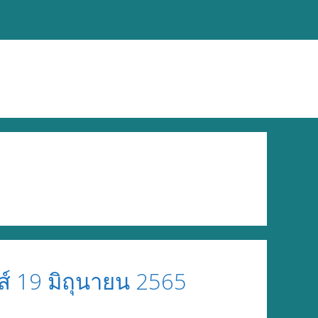
์ 19 มิถุนายน 2565