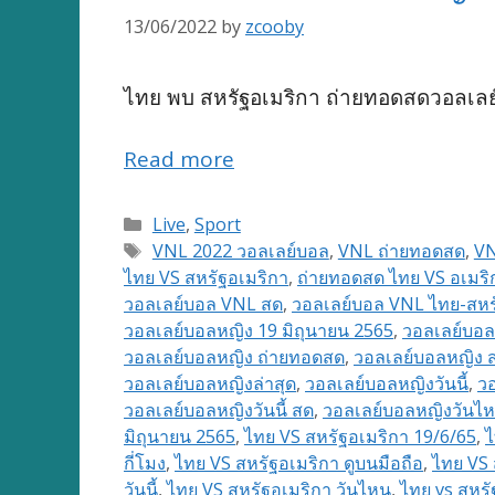
13/06/2022
by
zcooby
ไทย พบ สหรัฐอเมริกา ถ่ายทอดสดวอลเลย
Read more
Categories
Live
,
Sport
Tags
VNL 2022 วอลเลย์บอล
,
VNL ถ่ายทอดสด
,
VN
ไทย VS สหรัฐอเมริกา
,
ถ่ายทอดสด ไทย VS อเมริ
วอลเลย์บอล VNL สด
,
วอลเลย์บอล VNL ไทย-สหร
วอลเลย์บอลหญิง 19 มิถุนายน 2565
,
วอลเลย์บอล
วอลเลย์บอลหญิง ถ่ายทอดสด
,
วอลเลย์บอลหญิง 
วอลเลย์บอลหญิงล่าสุด
,
วอลเลย์บอลหญิงวันนี้
,
วอ
วอลเลย์บอลหญิงวันนี้ สด
,
วอลเลย์บอลหญิงวันไ
มิถุนายน 2565
,
ไทย VS สหรัฐอเมริกา 19/6/65
,
ไ
กี่โมง
,
ไทย VS สหรัฐอเมริกา ดูบนมือถือ
,
ไทย VS 
วันนี้
,
ไทย VS สหรัฐอเมริกา วันไหน
,
ไทย vs สหรั