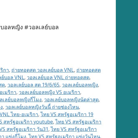
ย์บอลหญิง #วอลเลย์บอล
ริกา
,
ถ่ายทอดสด วอลเลย์บอล VNL
,
ถ่ายทอดสด
ลย์บอล VNL
,
วอลเลย์บอล VNL ถ่ายทอดสด
,
สด
,
วอลเลย์บอล สด 19/6/65
,
วอลเลย์บอลหญิง
,
อเมริกา
,
วอลเลย์บอลหญิง VS อเมริกา
,
ลเลย์บอลหญิงกี่โมง
,
วอลเลย์บอลหญิงนัดล่าสุด
,
มง
,
วอลเลย์บอลหญิงวันนี้ ถ่ายช่องไหน
,
VNL ไทย-อเมริกา
,
ไทย VS สหรัฐอเมริกา 19
S สหรัฐอเมริกา youtube
,
ไทย VS สหรัฐอเมริกา
VS สหรัฐอเมริกา วัน31
,
ไทย VS สหรัฐอเมริกา
า แข่งกี่โมง
,
ไทย VS สหรัฐอเมริกา แข่งวันไหน
,