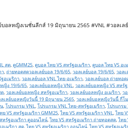
์บอลหญิงเนชั่นลีกส์ 19 มิถุนายน 2565 #VNL #วอลเล
L สด
,
ดูGMM25
,
ดูบอล ไทย VS สหรัฐอเมริกา
,
ดูบอล ไทย VS อเม
กา
,
ถ่ายทอดสดวอลเลย์บอล 19/6/65
,
วอลเลย์บอล 19/6/65
,
วอลเ
ัฐอเมริกา
,
วอลเลย์บอล VNL ไทย-อเมริกา
,
วอลเลย์บอล ถ่ายทอด
หญิง 19/6/65
,
วอลเลย์บอลหญิง VNL
,
วอลเลย์บอลหญิง VS สหรัฐ
สด
,
วอลเลย์บอลหญิง สหรัฐอเมริกา
,
วอลเลย์บอลหญิง อเมริกา
,
วอ
ลเลย์บอลหญิงวันนี้ 19 มิถุนายน 2565
,
วอลเลย์บอลหญิงวันนี้ กี่โ
หน
,
โปรแกรม VNL
,
โปรแกรม VNL ไทย-สหรัฐอเมริกา
,
โปรแกรม 
ทย VS สหรัฐอเมริกา GMM25
,
ไทย VS สหรัฐอเมริกา VNL
,
ไทย V
สหรัฐอเมริกา ดูออนไลน์
,
ไทย VS สหรัฐอเมริกา ถ่ายทอดสด
,
ไทย 
ฐอเมริกา สด
,
ไทย VS สหรัฐอเมริกา ออนไลน์
,
ไทย VS สหรัฐอเมริก