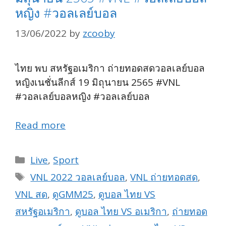
หญิง #วอลเลย์บอล
13/06/2022
by
zcooby
ไทย พบ สหรัฐอเมริกา ถ่ายทอดสดวอลเลย์บอล
หญิงเนชั่นลีกส์ 19 มิถุนายน 2565 #VNL
#วอลเลย์บอลหญิง #วอลเลย์บอล
Read more
Categories
Live
,
Sport
Tags
VNL 2022 วอลเลย์บอล
,
VNL ถ่ายทอดสด
,
VNL สด
,
ดูGMM25
,
ดูบอล ไทย VS
สหรัฐอเมริกา
,
ดูบอล ไทย VS อเมริกา
,
ถ่ายทอด