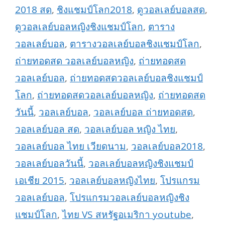
2018 สด
,
ชิงแชมป์โลก2018
,
ดูวอลเลย์บอลสด
,
ดูวอลเลย์บอลหญิงชิงแชมป์โลก
,
ตาราง
วอลเลย์บอล
,
ตารางวอลเลย์บอลชิงแชมป์โลก
,
ถ่ายทอดสด วอลเลย์บอลหญิง
,
ถ่ายทอดสด
วอลเลย์บอล
,
ถ่ายทอดสดวอลเลย์บอลชิงแชมป์
โลก
,
ถ่ายทอดสดวอลเลย์บอลหญิง
,
ถ่ายทอดสด
วันนี้
,
วอลเลย์บอล
,
วอลเลย์บอล ถ่ายทอดสด
,
วอลเลย์บอล สด
,
วอลเลย์บอล หญิง ไทย
,
วอลเลย์บอล ไทย เวียดนาม
,
วอลเลย์บอล2018
,
วอลเลย์บอลวันนี้
,
วอลเลย์บอลหญิงชิงแชมป์
เอเชีย 2015
,
วอลเลย์บอลหญิงไทย
,
โปรแกรม
วอลเลย์บอล
,
โปรแกรมวอลเลย์บอลหญิงชิง
แชมป์โลก
,
ไทย VS สหรัฐอเมริกา youtube
,