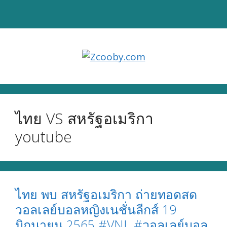
Skip
to
content
ไทย VS สหรัฐอเมริกา
youtube
ไทย พบ สหรัฐอเมริกา ถ่ายทอดสด
วอลเลย์บอลหญิงเนชั่นลีกส์ 19
มิถุนายน 2565 #VNL #วอลเลย์บอล