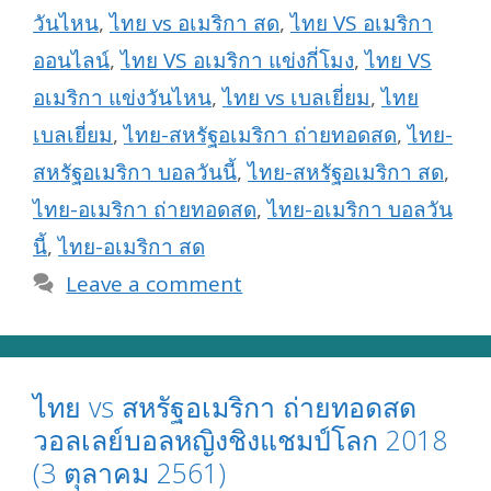
วันไหน
,
ไทย vs อเมริกา สด
,
ไทย VS อเมริกา
ออนไลน์
,
ไทย VS อเมริกา แข่งกี่โมง
,
ไทย VS
อเมริกา แข่งวันไหน
,
ไทย vs เบลเยี่ยม
,
ไทย
เบลเยี่ยม
,
ไทย-สหรัฐอเมริกา ถ่ายทอดสด
,
ไทย-
สหรัฐอเมริกา บอลวันนี้
,
ไทย-สหรัฐอเมริกา สด
,
ไทย-อเมริกา ถ่ายทอดสด
,
ไทย-อเมริกา บอลวัน
นี้
,
ไทย-อเมริกา สด
Leave a comment
ไทย vs สหรัฐอเมริกา ถ่ายทอดสด
วอลเลย์บอลหญิงชิงแชมป์โลก 2018
(3 ตุลาคม 2561)