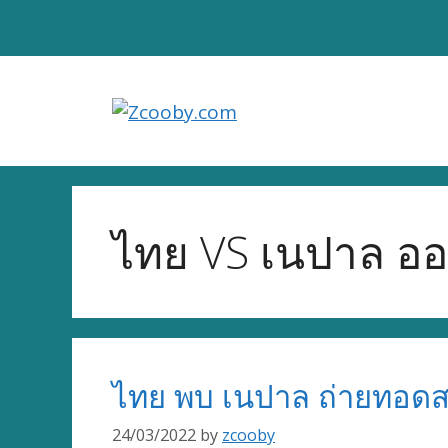
Skip
to
content
ไทย VS เนปาล ออ
ไทย พบ เนปาล ถ่ายทอดสด
24/03/2022
by
zcooby