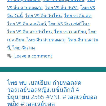
VS จีน ถ่ายทอดสด
,
ไทย VS จีน วัน31
,
ไทย VS
จีน วันนี้
,
ไทย VS จีน วันไหน
,
ไทย vs จีน สด
,
ไทย VS จีน ออนไลน์
,
ไทย VS จีน แข่งกี่โมง
,
ไทย VS จีน แข่งวันไหน
,
ไทย vs เบลเยี่ยม
,
ไทย
เบลเยี่ยม
,
ไทย-จีน ถ่ายทอดสด
,
ไทย-จีน บอลวัน
นี้
,
ไทย-จีน สด
Leave a comment
ไทย พบ เบลเยียม ถ่ายทอดสด
วอลเลย์บอลหญิงเนชั่นลีกส์ 4
มิถุนายน 2565 #VNL #วอลเลย์บอล
หญิง #วอลเลย์บอล