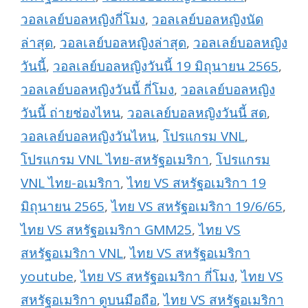
วอลเลย์บอลหญิงกี่โมง
,
วอลเลย์บอลหญิงนัด
ล่าสุด
,
วอลเลย์บอลหญิงล่าสุด
,
วอลเลย์บอลหญิง
วันนี้
,
วอลเลย์บอลหญิงวันนี้ 19 มิถุนายน 2565
,
วอลเลย์บอลหญิงวันนี้ กี่โมง
,
วอลเลย์บอลหญิง
วันนี้ ถ่ายช่องไหน
,
วอลเลย์บอลหญิงวันนี้ สด
,
วอลเลย์บอลหญิงวันไหน
,
โปรแกรม VNL
,
โปรแกรม VNL ไทย-สหรัฐอเมริกา
,
โปรแกรม
VNL ไทย-อเมริกา
,
ไทย VS สหรัฐอเมริกา 19
มิถุนายน 2565
,
ไทย VS สหรัฐอเมริกา 19/6/65
,
ไทย VS สหรัฐอเมริกา GMM25
,
ไทย VS
สหรัฐอเมริกา VNL
,
ไทย VS สหรัฐอเมริกา
youtube
,
ไทย VS สหรัฐอเมริกา กี่โมง
,
ไทย VS
สหรัฐอเมริกา ดูบนมือถือ
,
ไทย VS สหรัฐอเมริกา