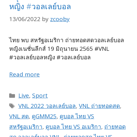
หญิง #วอลเลย์บอล
13/06/2022
by
zcooby
ไทย พบ สหรัฐอเมริกา ถ่ายทอดสดวอลเลย์บอล
หญิงเนชั่นลีกส์ 19 มิถุนายน 2565 #VNL
#วอลเลย์บอลหญิง #วอลเลย์บอล
Read more
Categories
Live
,
Sport
Tags
VNL 2022 วอลเลย์บอล
,
VNL ถ่ายทอดสด
,
VNL สด
,
ดูGMM25
,
ดูบอล ไทย VS
สหรัฐอเมริกา
,
ดูบอล ไทย VS อเมริกา
,
ถ่ายทอด