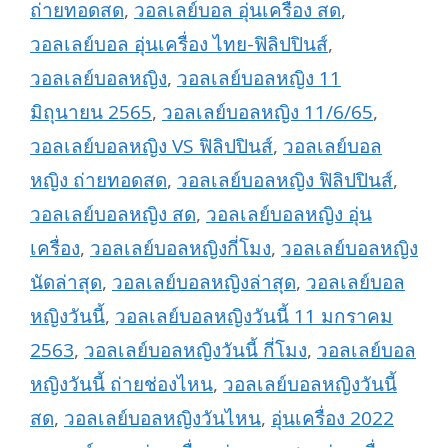
ถ่ายทอดสด
,
วอลเลย์บอล อุ่นเครื่อง สด
,
วอลเลย์บอล อุ่นเครื่อง ไทย-ฟิลิปปินส์
,
วอลเลย์บอลหญิง
,
วอลเลย์บอลหญิง 11
มิถุนายน 2565
,
วอลเลย์บอลหญิง 11/6/65
,
วอลเลย์บอลหญิง VS ฟิลิปปินส์
,
วอลเลย์บอล
หญิง ถ่ายทอดสด
,
วอลเลย์บอลหญิง ฟิลิปปินส์
,
วอลเลย์บอลหญิง สด
,
วอลเลย์บอลหญิง อุ่น
เครื่อง
,
วอลเลย์บอลหญิงกี่โมง
,
วอลเลย์บอลหญิง
นัดล่าสุด
,
วอลเลย์บอลหญิงล่าสุด
,
วอลเลย์บอล
หญิงวันนี้
,
วอลเลย์บอลหญิงวันนี้ 11 มกราคม
2563
,
วอลเลย์บอลหญิงวันนี้ กี่โมง
,
วอลเลย์บอล
หญิงวันนี้ ถ่ายช่องไหน
,
วอลเลย์บอลหญิงวันนี้
สด
,
วอลเลย์บอลหญิงวันไหน
,
อุ่นเครื่อง 2022