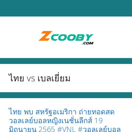
Skip
to
content
ไทย vs เบลเยี่ยม
ไทย พบ สหรัฐอเมริกา ถ่ายทอดสด
วอลเลย์บอลหญิงเนชั่นลีกส์ 19
มิถุนายน 2565 #VNL #วอลเลย์บอล