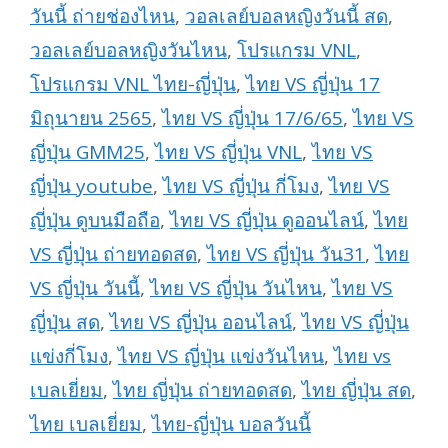
วันนี้ ถ่ายช่องไหน
,
วอลเลย์บอลหญิงวันนี้ สด
,
วอลเลย์บอลหญิงวันไหน
,
โปรแกรม VNL
,
โปรแกรม VNL ไทย-ญี่ปุ่น
,
ไทย VS ญี่ปุ่น 17
มิถุนายน 2565
,
ไทย VS ญี่ปุ่น 17/6/65
,
ไทย VS
ญี่ปุ่น GMM25
,
ไทย VS ญี่ปุ่น VNL
,
ไทย VS
ญี่ปุ่น youtube
,
ไทย VS ญี่ปุ่น กี่โมง
,
ไทย VS
ญี่ปุ่น ดูบนมือถือ
,
ไทย VS ญี่ปุ่น ดูออนไลน์
,
ไทย
VS ญี่ปุ่น ถ่ายทอดสด
,
ไทย VS ญี่ปุ่น วัน31
,
ไทย
VS ญี่ปุ่น วันนี้
,
ไทย VS ญี่ปุ่น วันไหน
,
ไทย VS
ญี่ปุ่น สด
,
ไทย VS ญี่ปุ่น ออนไลน์
,
ไทย VS ญี่ปุ่น
แข่งกี่โมง
,
ไทย VS ญี่ปุ่น แข่งวันไหน
,
ไทย vs
เบลเยี่ยม
,
ไทย ญี่ปุ่น ถ่ายทอดสด
,
ไทย ญี่ปุ่น สด
,
ไทย เบลเยี่ยม
,
ไทย-ญี่ปุ่น บอลวันนี้