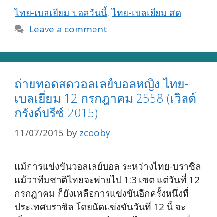
ไทย-เบลเยียม บอลวันนี้
,
ไทย-เบลเยียม สด
Leave a comment
ถ่ายทอดสดวอลเลย์บอลหญิง ไทย-
เบลเยี่ยม 12 กรกฎาคม 2558 (เวิลด์
กรังด์ปรีซ์ 2015)
11/07/2015
by
zcooby
แม้การแข่งขันวอลเลย์บอล ระหว่างไทย-บราซิล
แม้ว่าทีมชาติไทยจะพ่ายไป 1:3 เซต แต่วันที่ 12
กรกฎาคม ก็ยังเหลือการแข่งขันอีกครั้งหนึ่งที่
ประเทศบราซิล โดยนัดแข่งขันวันที่ 12 นี้ จะ