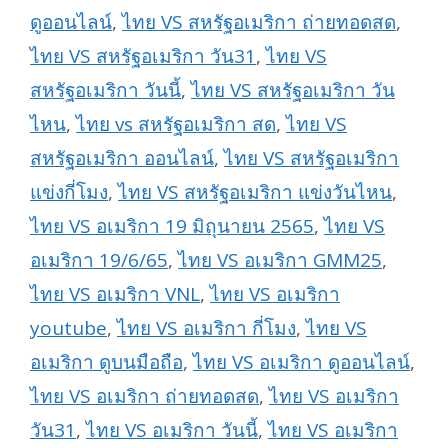
ดูออนไลน์
,
ไทย VS สหรัฐอเมริกา ถ่ายทอดสด
,
ไทย VS สหรัฐอเมริกา วัน31
,
ไทย VS
สหรัฐอเมริกา วันนี้
,
ไทย VS สหรัฐอเมริกา วัน
ไหน
,
ไทย vs สหรัฐอเมริกา สด
,
ไทย VS
สหรัฐอเมริกา ออนไลน์
,
ไทย VS สหรัฐอเมริกา
แข่งกี่โมง
,
ไทย VS สหรัฐอเมริกา แข่งวันไหน
,
ไทย VS อเมริกา 19 มิถุนายน 2565
,
ไทย VS
อเมริกา 19/6/65
,
ไทย VS อเมริกา GMM25
,
ไทย VS อเมริกา VNL
,
ไทย VS อเมริกา
youtube
,
ไทย VS อเมริกา กี่โมง
,
ไทย VS
อเมริกา ดูบนมือถือ
,
ไทย VS อเมริกา ดูออนไลน์
,
ไทย VS อเมริกา ถ่ายทอดสด
,
ไทย VS อเมริกา
วัน31
,
ไทย VS อเมริกา วันนี้
,
ไทย VS อเมริกา