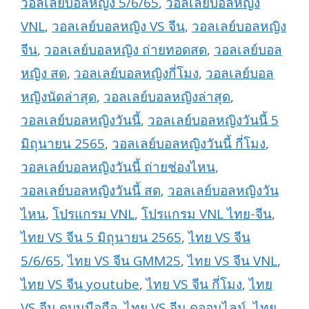
วอลเลย์บอลหญิง 5/6/65
,
วอลเลย์บอลหญิง
VNL
,
วอลเลย์บอลหญิง VS จีน
,
วอลเลย์บอลหญิง
จีน
,
วอลเลย์บอลหญิง ถ่ายทอดสด
,
วอลเลย์บอล
หญิง สด
,
วอลเลย์บอลหญิงกี่โมง
,
วอลเลย์บอล
หญิงนัดล่าสุด
,
วอลเลย์บอลหญิงล่าสุด
,
วอลเลย์บอลหญิงวันนี้
,
วอลเลย์บอลหญิงวันนี้ 5
มิถุนายน 2565
,
วอลเลย์บอลหญิงวันนี้ กี่โมง
,
วอลเลย์บอลหญิงวันนี้ ถ่ายช่องไหน
,
วอลเลย์บอลหญิงวันนี้ สด
,
วอลเลย์บอลหญิงวัน
ไหน
,
โปรแกรม VNL
,
โปรแกรม VNL ไทย-จีน
,
ไทย VS จีน 5 มิถุนายน 2565
,
ไทย VS จีน
5/6/65
,
ไทย VS จีน GMM25
,
ไทย VS จีน VNL
,
ไทย VS จีน youtube
,
ไทย VS จีน กี่โมง
,
ไทย
VS จีน ดูบนมือถือ
,
ไทย VS จีน ดูออนไลน์
,
ไทย