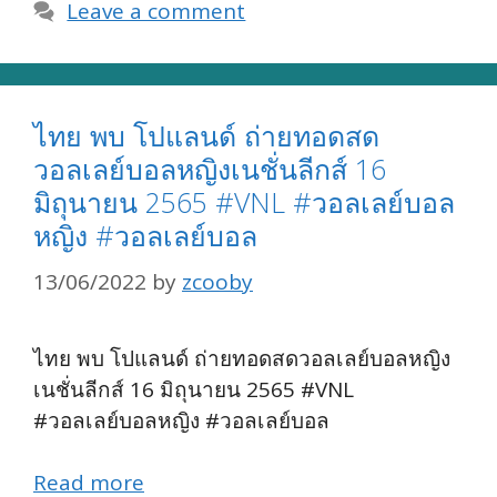
Leave a comment
ไทย พบ โปแลนด์ ถ่ายทอดสด
วอลเลย์บอลหญิงเนชั่นลีกส์ 16
มิถุนายน 2565 #VNL #วอลเลย์บอล
หญิง #วอลเลย์บอล
13/06/2022
by
zcooby
ไทย พบ โปแลนด์ ถ่ายทอดสดวอลเลย์บอลหญิง
เนชั่นลีกส์ 16 มิถุนายน 2565 #VNL
#วอลเลย์บอลหญิง #วอลเลย์บอล
Read more