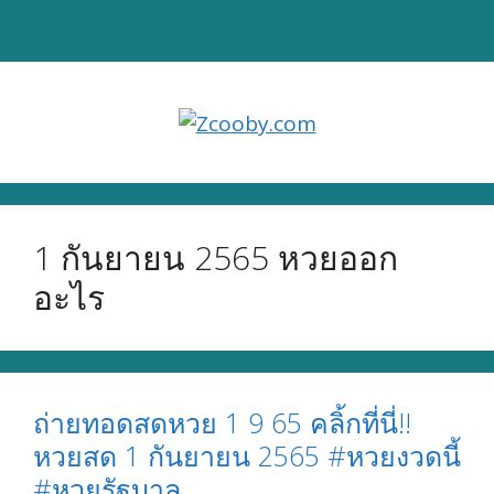
Skip
to
content
1 กันยายน 2565 หวยออก
อะไร
ถ่ายทอดสดหวย 1 9 65 คลิ้กที่นี่!!
หวยสด 1 กันยายน 2565 #หวยงวดนี้
#หวยรัฐบาล