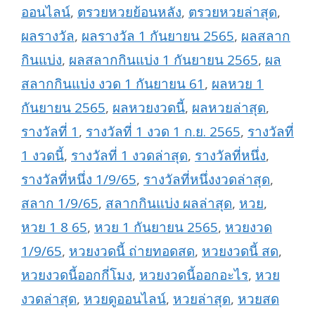
ออนไลน์
,
ตรวยหวยย้อนหลัง
,
ตรวยหวยล่าสุด
,
ผลรางวัล
,
ผลรางวัล 1 กันยายน 2565
,
ผลสลาก
กินแบ่ง
,
ผลสลากกินแบ่ง 1 กันยายน 2565
,
ผล
สลากกินแบ่ง งวด 1 กันยายน 61
,
ผลหวย 1
กันยายน 2565
,
ผลหวยงวดนี้
,
ผลหวยล่าสุด
,
รางวัลที่ 1
,
รางวัลที่ 1 งวด 1 ก.ย. 2565
,
รางวัลที่
1 งวดนี้
,
รางวัลที่ 1 งวดล่าสุด
,
รางวัลที่หนึ่ง
,
รางวัลที่หนึ่ง 1/9/65
,
รางวัลที่หนึ่งงวดล่าสุด
,
สลาก 1/9/65
,
สลากกินแบ่ง ผลล่าสุด
,
หวย
,
หวย 1 8 65
,
หวย 1 กันยายน 2565
,
หวยงวด
1/9/65
,
หวยงวดนี้ ถ่ายทอดสด
,
หวยงวดนี้ สด
,
หวยงวดนี้ออกกี่โมง
,
หวยงวดนี้ออกอะไร
,
หวย
งวดล่าสุด
,
หวยดูออนไลน์
,
หวยล่าสุด
,
หวยสด