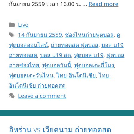
กันยายน 2559 เวลา 16.00 น. …
Read more
Categories
Live
Tags
14 กันยายน 2559
,
ช่องไหนถ่ายฟุตบอล
,
ดู
ฟุตบอลออนไลน์
,
ถ่ายทอดสด ฟุตบอล
,
บอล u19
ถ่ายทอดสด
,
บอล u19 สด
,
ฟุตบอล u19
,
ฟุตบอล
ถ่ายช่องไทย
,
ฟุตบอลวันนี้
,
ฟุตบอลเตะกี่โมง
,
ฟุตบอลเตะวันไหน
,
ไทย-อินโดนีเซีย
,
ไทย-
อินโดนีเซีย ถ่ายทอดสด
Leave a comment
อิหร่าน vs เวียดนาม ถ่ายทอดสด