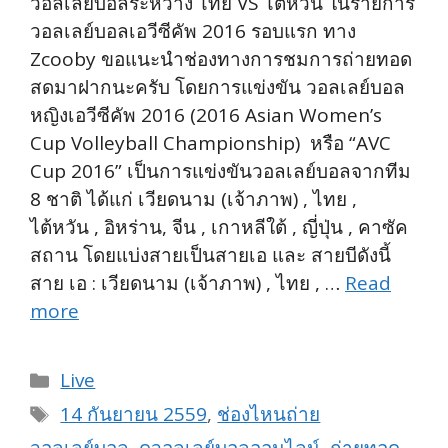
วอลเลย์บอลระหว่าง ไทย VS ไต้หวัน ในรายการ
วอลเลย์บอลเอวีซีคัพ 2016 รอบแรก ทาง
Zcooby ขอแนะนำช่องทางการชมการถ่ายทอด
สดมาฝากนะครับ โดยการแข่งขัน วอลเลย์บอล
หญิงเอวีซีคัพ 2016 (2016 Asian Women’s
Cup Volleyball Championship) หรือ “AVC
Cup 2016” เป็นการแข่งขันวอลเลย์บอลจากทีม
8 ชาติ ได้แก่ เวียดนาม (เจ้าภาพ) , ไทย ,
ไต้หวัน , อิหร่าน, จีน , เกาหลีใต้ , ญี่ปุ่น , คาซัค
สถาน โดยแบ่งสายเป็นสายเอ และ สายบีดังนี้
สาย เอ : เวียดนาม (เจ้าภาพ) , ไทย , …
Read
more
Categories
Live
Tags
14 กันยายน 2559
,
ช่องไหนถ่าย