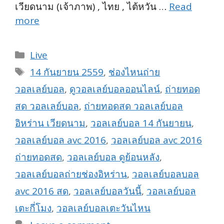
เวียดนาม (เจ้าภาพ) , ไทย , ไต้หวัน …
Read
more
Categories
Live
Tags
14 กันยายน 2559
,
ช่องไหนถ่าย
วอลเลย์บอล
,
ดูวอลเลย์บอลออนไลน์
,
ถ่ายทอด
สด วอลเลย์บอล
,
ถ่ายทอดสด วอลเลย์บอล
อิหร่าน เวียดนาม
,
วอลเลย์บอล 14 กันยายน
,
วอลเลย์บอล avc 2016
,
วอลเลย์บอล avc 2016
ถ่ายทอดสด
,
วอลเลย์บอล ดูย้อนหลัง
,
วอลเลย์บอลถ่ายช่องอิหร่าน
,
วอลเลย์บอลบอล
avc 2016 สด
,
วอลเลย์บอลวันนี้
,
วอลเลย์บอล
เตะกี่โมง
,
วอลเลย์บอลเตะวันไหน