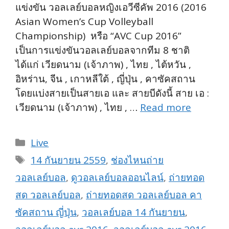
แข่งขัน วอลเลย์บอลหญิงเอวีซีคัพ 2016 (2016
Asian Women’s Cup Volleyball
Championship) หรือ “AVC Cup 2016”
เป็นการแข่งขันวอลเลย์บอลจากทีม 8 ชาติ
ได้แก่ เวียดนาม (เจ้าภาพ) , ไทย , ไต้หวัน ,
อิหร่าน, จีน , เกาหลีใต้ , ญี่ปุ่น , คาซัคสถาน
โดยแบ่งสายเป็นสายเอ และ สายบีดังนี้ สาย เอ :
เวียดนาม (เจ้าภาพ) , ไทย , …
Read more
Categories
Live
Tags
14 กันยายน 2559
,
ช่องไหนถ่าย
วอลเลย์บอล
,
ดูวอลเลย์บอลออนไลน์
,
ถ่ายทอด
สด วอลเลย์บอล
,
ถ่ายทอดสด วอลเลย์บอล คา
ซัคสถาน ญี่ปุ่น
,
วอลเลย์บอล 14 กันยายน
,