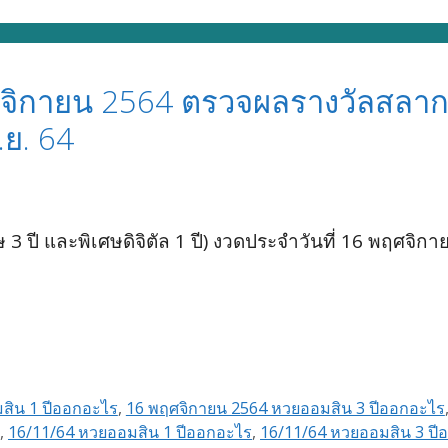
ิกายน 2564 ตรวจผลรางวัลสลากอ
.ย. 64
 ปี และพิเศษดิจิตัล 1 ปี) งวดประจำวันที่ 16 พฤศจ
สิน 1 ปีออกอะไร
,
16 พฤศจิกายน 2564 หวยออมสิน 3 ปีออกอะไร
,
16/11/64 หวยออมสิน 1 ปีออกอะไร
,
16/11/64 หวยออมสิน 3 ปี