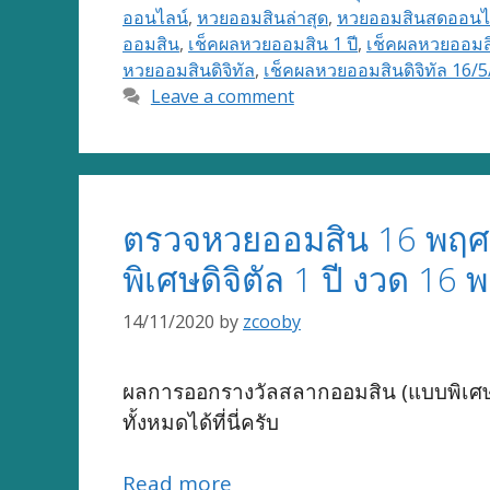
ออนไลน์
,
หวยออมสินล่าสุด
,
หวยออมสินสดออนไ
ออมสิน
,
เช็คผลหวยออมสิน 1 ปี
,
เช็คผลหวยออมสิ
หวยออมสินดิจิทัล
,
เช็คผลหวยออมสินดิจิทัล 16/5
Leave a comment
ตรวจหวยออมสิน 16 พฤศจ
พิเศษดิจิตัล 1 ปี งวด 16 พ
14/11/2020
by
zcooby
ผลการออกรางวัลสลากออมสิน (แบบพิเศษ 3
ทั้งหมดได้ที่นี่ครับ
Read more