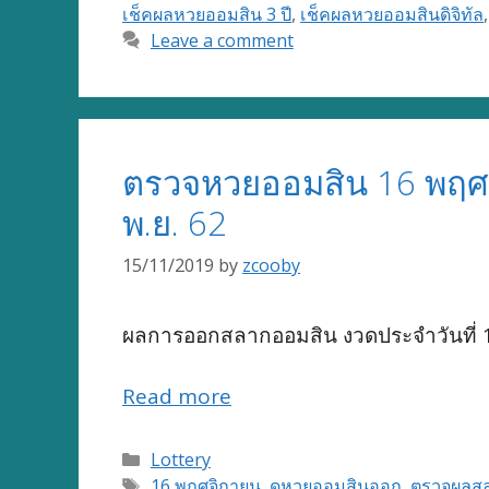
เช็คผลหวยออมสิน 3 ปี
,
เช็คผลหวยออมสินดิจิทัล
Leave a comment
ตรวจหวยออมสิน 16 พฤศจ
พ.ย. 62
15/11/2019
by
zcooby
ผลการออกสลากออมสิน งวดประจำวันที่ 16
Read more
Categories
Lottery
Tags
16 พฤศจิกายน
,
ดูหวยออมสินออก
,
ตรวจผลส