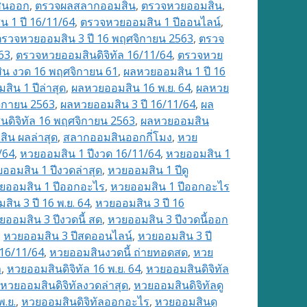
ินออก
,
ตรวจผลสลากออมสิน
,
ตรวจหวยออมสิน
,
 1 ปี 16/11/64
,
ตรวจหวยออมสิน 1 ปีออนไลน์
,
ตรวจหวยออมสิน 3 ปี 16 พฤศจิกายน 2563
,
ตรวจ
63
,
ตรวจหวยออมสินดิจิทัล 16/11/64
,
ตรวจหวย
น งวด 16 พฤศจิกายน 61
,
ผลหวยออมสิน 1 ปี 16
ิน 1 ปีล่าสุด
,
ผลหวยออมสิน 16 พ.ย. 64
,
ผลหวย
ิกายน 2563
,
ผลหวยออมสิน 3 ปี 16/11/64
,
ผล
ดิจิทัล 16 พฤศจิกายน 2563
,
ผลหวยออมสิน
ิน ผลล่าสุด
,
สลากออมสินออกกี่โมง
,
หวย
/64
,
หวยออมสิน 1 ปีงวด 16/11/64
,
หวยออมสิน 1
ออมสิน 1 ปีงวดล่าสุด
,
หวยออมสิน 1 ปีดู
ยออมสิน 1 ปีออกอะไร
,
หวยออมสิน 1 ปีออกอะไร
ิน 3 ปี 16 พ.ย. 64
,
หวยออมสิน 3 ปี 16
ยออมสิน 3 ปีงวดนี้ สด
,
หวยออมสิน 3 ปีงวดนี้ออก
,
หวยออมสิน 3 ปีสดออนไลน์
,
หวยออมสิน 3 ปี
16/11/64
,
หวยออมสินงวดนี้ ถ่ายทอดสด
,
หวย
ล
,
หวยออมสินดิจิทัล 16 พ.ย. 64
,
หวยออมสินดิจิทัล
หวยออมสินดิจิทัลงวดล่าสุด
,
หวยออมสินดิจิทัลดู
พ.ย.
,
หวยออมสินดิจิทัลออกอะไร
,
หวยออมสินดู