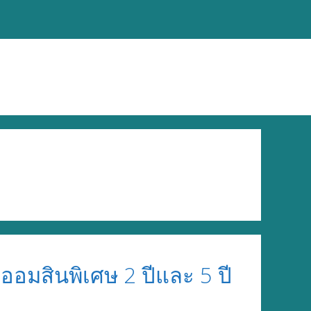
มสินพิเศษ 2 ปีและ 5 ปี