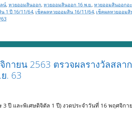
ลน์
,
หวยออมสินออก
,
หวยออมสินออก 16 พ.ย.
,
หวยออมสินออกอะ
น 1 ปี 16/11/64
,
เช็คผลหวยออมสิน 16/11/64
,
เช็คผลหวยออมสิน
/63
ิกายน 2563 ตรวจผลรางวัลสลากอ
.ย. 63
 ปี และพิเศษดิจิตัล 1 ปี) งวดประจำวันที่ 16 พฤศจ