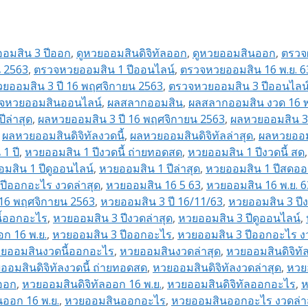
ออมสิน 3 ปีออก
,
ดูหวยออมสินดิจิทัลออก
,
ดูหวยออมสินออก
,
ตรวจ
น 2563
,
ตรวจหวยออมสิน 1 ปีออนไลน์
,
ตรวจหวยออมสิน 16 พ.ย. 6
ยออมสิน 3 ปี 16 พฤศจิกายน 2563
,
ตรวจหวยออมสิน 3 ปีออนไลน
จหวยออมสินออนไลน์
,
ผลสลากออมสิน
,
ผลสลากออมสิน งวด 16 
ีล่าสุด
,
ผลหวยออมสิน 3 ปี 16 พฤศจิกายน 2563
,
ผลหวยออมสิน 3 ป
,
ผลหวยออมสินดิจิทัลงวดนี้
,
ผลหวยออมสินดิจิทัลล่าสุด
,
ผลหวยออม
1 ปี
,
หวยออมสิน 1 ปีงวดนี้ ถ่ายทอดสด
,
หวยออมสิน 1 ปีงวดนี้ สด
มสิน 1 ปีดูออนไลน์
,
หวยออมสิน 1 ปีล่าสุด
,
หวยออมสิน 1 ปีสดออ
ปีออกอะไร งวดล่าสุด
,
หวยออมสิน 16 5 63
,
หวยออมสิน 16 พ.ย. 6
 16 พฤศจิกายน 2563
,
หวยออมสิน 3 ปี 16/11/63
,
หวยออมสิน 3 ปีง
ี้ออกอะไร
,
หวยออมสิน 3 ปีงวดล่าสุด
,
หวยออมสิน 3 ปีดูออนไลน์
,
ก 16 พ.ย.
,
หวยออมสิน 3 ปีออกอะไร
,
หวยออมสิน 3 ปีออกอะไร งว
ยออมสินงวดนี้ออกอะไร
,
หวยออมสินงวดล่าสุด
,
หวยออมสินดิจิทั
ออมสินดิจิทัลงวดนี้ ถ่ายทอดสด
,
หวยออมสินดิจิทัลงวดล่าสุด
,
หวยอ
ลออก
,
หวยออมสินดิจิทัลออก 16 พ.ย.
,
หวยออมสินดิจิทัลออกอะไร
,
ห
ออก 16 พ.ย.
,
หวยออมสินออกอะไร
,
หวยออมสินออกอะไร งวดล่า