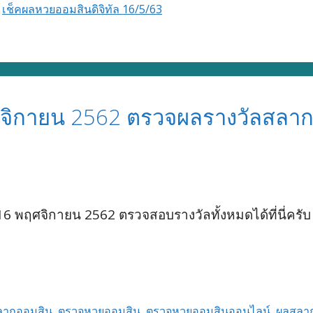
,
เช็คผลหวยออมสินดิจิทัล 16/5/63
ิกายน 2562 ตรวจผลรางวัลสลากอ
 พฤศจิกายน 2562 ตรวจสอบรางวัลทั้งหมดได้ที่นี่ครับ
ลากออมสิน
,
ตรวจหวยออมสิน
,
ตรวจหวยออมสินออนไลน์
,
ผลสลา