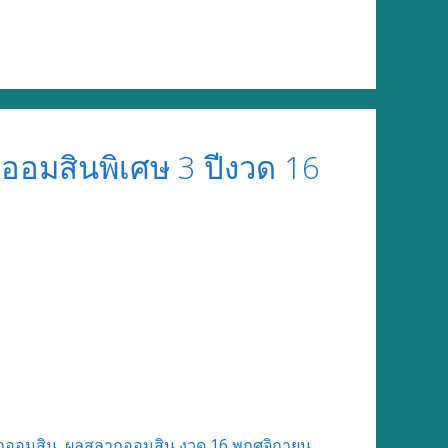
อมสินพิเศษ 3 ปีงวด 16
กออมสิน
,
ผลสลากออมสิน งวด 16 พฤศจิกายน