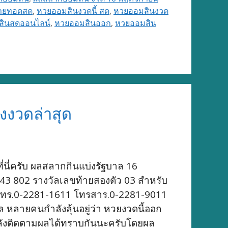
่ายทอดสด
,
หวยออมสินงวดนี้ สด
,
หวยออมสินงวด
สินสดออนไลน์
,
หวยออมสินออก
,
หวยออมสิน
งงวดล่าสุด
นี่ครับ ผลสลากกินแบ่งรัฐบาล 16
643 802 รางวัลเลขท้ายสองตัว 03 สำหรับ
าล โทร.0-2281-1611 โทรสาร.0-2281-9011
ล หลายคนกำลังลุ้นอยู่ว่า หวยงวดนี้ออก
กำลังติดตามผลได้ทราบกันนะครับโดยผล