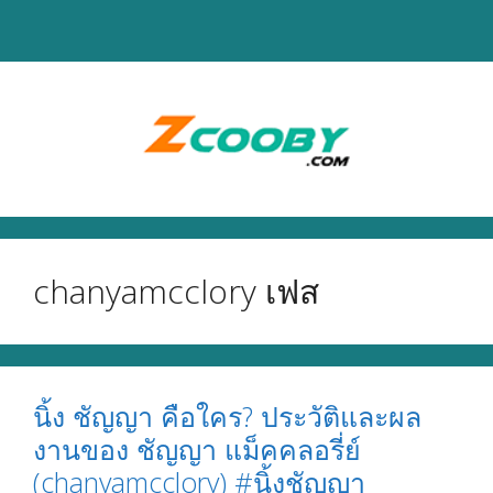
Skip
to
content
chanyamcclory เฟส
นิ้ง ชัญญา คือใคร? ประวัติและผล
งานของ ชัญญา แม็คคลอรี่ย์
(chanyamcclory) #นิ้งชัญญา