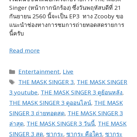
Singer (หน้ากากนักร้อง) ซึ่งวันพฤหัสบดีที่ 21
กันยายน 2560 นี้จะเป็น EP3 ทาง Zcooby ขอ
แนะนำช่องทางการชมการถ่ายทอดสดรายการ
นี้ครับ
Read more
Categories
Entertainment
,
Live
Tags
THE MASK SINGER 3
,
THE MASK SINGER
3 youtube
,
THE MASK SINGER 3 ดูย้อนหลัง
,
THE MASK SINGER 3 ดูออนไลน์
,
THE MASK
SINGER 3 ถ่ายทอดสด
,
THE MASK SINGER 3
ล่าสุด
,
THE MASK SINGER 3 วันนี้
,
THE MASK
SINGER 3 สด
,
ซากุระ
,
ซากุระ คือใคร
,
ซากุระ