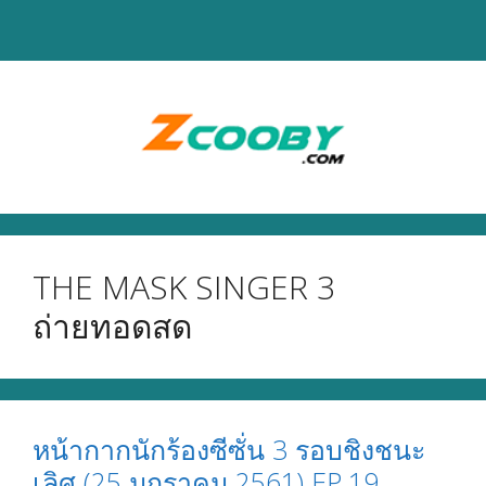
Skip
to
content
THE MASK SINGER 3
ถ่ายทอดสด
หน้ากากนักร้องซีซั่น 3 รอบชิงชนะ
เลิศ (25 มกราคม 2561) EP.19