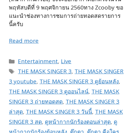
พฤหัสบดีที่ 9 พฤศจิกายน 2560ทาง Zcooby ขอ
แนะนำช่องทางการชมการถ่ายทอดสดรายการ
นี้ครับ
Read more
Categories
Entertainment
,
Live
Tags
THE MASK SINGER 3
,
THE MASK SINGER
3 youtube
,
THE MASK SINGER 3 ดูย้อนหลัง
,
THE MASK SINGER 3 ดูออนไลน์
,
THE MASK
SINGER 3 ถ่ายทอดสด
,
THE MASK SINGER 3
ล่าสุด
,
THE MASK SINGER 3 วันนี้
,
THE MASK
SINGER 3 สด
,
ดูหน้ากากนักร้องตอนล่าสุด
,
ดู
หน้ากากนักร้องย้อนหลัง
,
ตุ๊กตา
,
ตุ๊กตา คือใคร
,