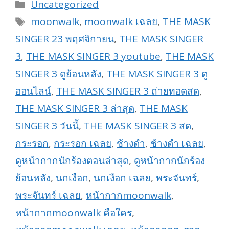
Categories
Uncategorized
Tags
moonwalk
,
moonwalk เฉลย
,
THE MASK
SINGER 23 พฤศจิกายน
,
THE MASK SINGER
3
,
THE MASK SINGER 3 youtube
,
THE MASK
SINGER 3 ดูย้อนหลัง
,
THE MASK SINGER 3 ดู
ออนไลน์
,
THE MASK SINGER 3 ถ่ายทอดสด
,
THE MASK SINGER 3 ล่าสุด
,
THE MASK
SINGER 3 วันนี้
,
THE MASK SINGER 3 สด
,
กระรอก
,
กระรอก เฉลย
,
ช้างดำ
,
ช้างดำ เฉลย
,
ดูหน้ากากนักร้องตอนล่าสุด
,
ดูหน้ากากนักร้อง
ย้อนหลัง
,
นกเงือก
,
นกเงือก เฉลย
,
พระจันทร์
,
พระจันทร์ เฉลย
,
หน้ากากmoonwalk
,
หน้ากากmoonwalk คือใคร
,