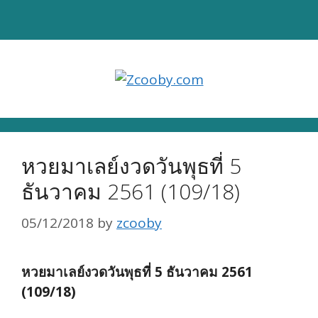
Skip
to
content
หวยมาเลย์งวดวันพุธที่ 5
ธันวาคม 2561 (109/18)
05/12/2018
by
zcooby
หวยมาเลย์งวดวันพุธที่ 5 ธันวาคม 2561
(109/18)