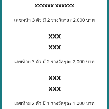
xxxxxx xxxxxx
เลขหน้า 3 ตัว มี 2 รางวัลๆละ 2,000 บาท
xxx
xxx
เลขท้าย 3 ตัว มี 2 รางวัลๆละ 2,000 บาท
xxx
xxx
เลขท้าย 2 ตัว มี 1 รางวัลๆละ 1,000 บาท