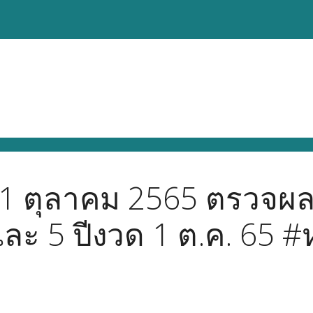
1 ตุลาคม 2565 ตรวจผ
และ 5 ปีงวด 1 ต.ค. 65 