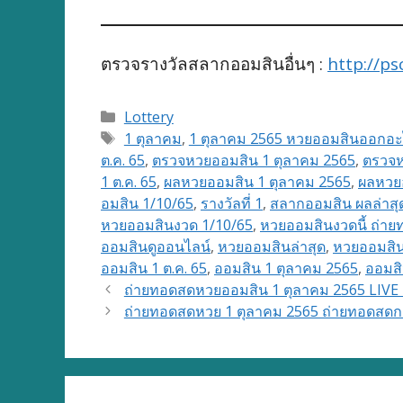
ตรวจรางวัลสลากออมสินอื่นๆ :
http://p
Categories
Lottery
Tags
1 ตุลาคม
,
1 ตุลาคม 2565 หวยออมสินออกอะ
ต.ค. 65
,
ตรวจหวยออมสิน 1 ตุลาคม 2565
,
ตรวจห
1 ต.ค. 65
,
ผลหวยออมสิน 1 ตุลาคม 2565
,
ผลหวย
อมสิน 1/10/65
,
รางวัลที่ 1
,
สลากออมสิน ผลล่าสุ
หวยออมสินงวด 1/10/65
,
หวยออมสินงวดนี้ ถ่า
ออมสินดูออนไลน์
,
หวยออมสินล่าสุด
,
หวยออมสิ
ออมสิน 1 ต.ค. 65
,
ออมสิน 1 ตุลาคม 2565
,
ออมสิ
ถ่ายทอดสดหวยออมสิน 1 ตุลาคม 2565 LIVE
ถ่ายทอดสดหวย 1 ตุลาคม 2565 ถ่ายทอดสดการ