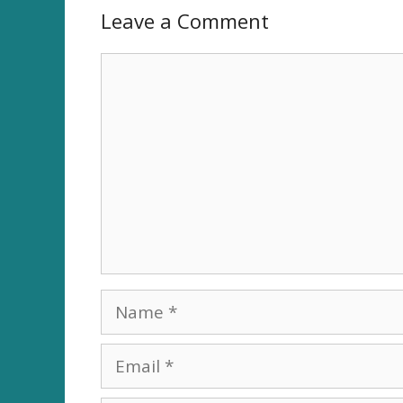
Leave a Comment
Comment
Name
Email