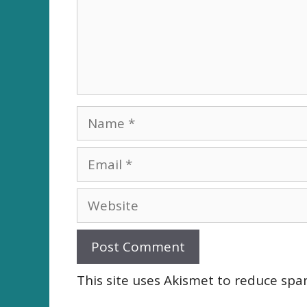
Name
Email
Website
This site uses Akismet to reduce sp