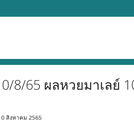
0/8/65 ผลหวยมาเลย์ 1
10 สิงหาคม 2565