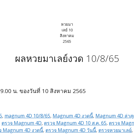
หวยมา
เลย์ 10
สิงหาคม
2565
ผลหวยมาเลย์งวด 10/8/65
00 น. ของวันที่ 10 สิงหาคม 2565
5
,
magnum 4D 10/8/65
,
Magnum 4D งวดนี้
,
Magnum 4D ล่าสุ
,
ตรวจ Magnum 4D
,
ตรวจ Magnum 4D 10 ส.ค. 65
,
ตรวจ Magn
จ Magnum 4D งวดนี้
,
ตรวจ Magnum 4D วันนี้
,
ตรวจหวยมาเลย์
,