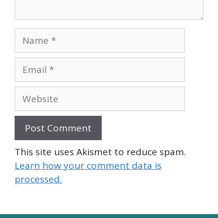
Name
Email
Website
This site uses Akismet to reduce spam.
Learn how your comment data is
processed.