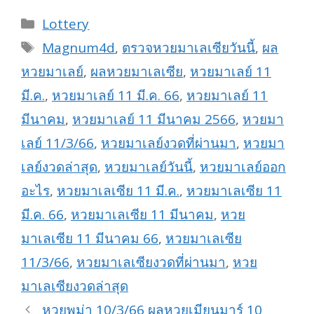
Categories
Lottery
Tags
Magnum4d
,
ตรวจหวยมาเลเซียวันนี้
,
ผล
หวยมาเลย์
,
ผลหวยมาเลเซีย
,
หวยมาเลย์ 11
มี.ค.
,
หวยมาเลย์ 11 มี.ค. 66
,
หวยมาเลย์ 11
มีนาคม
,
หวยมาเลย์ 11 มีนาคม 2566
,
หวยมา
เลย์ 11/3/66
,
หวยมาเลย์งวดที่ผ่านมา
,
หวยมา
เลย์งวดล่าสุด
,
หวยมาเลย์วันนี้
,
หวยมาเลย์ออก
อะไร
,
หวยมาเลเซีย 11 มี.ค.
,
หวยมาเลเซีย 11
มี.ค. 66
,
หวยมาเลเซีย 11 มีนาคม
,
หวย
มาเลเซีย 11 มีนาคม 66
,
หวยมาเลเซีย
11/3/66
,
หวยมาเลเซียงวดที่ผ่านมา
,
หวย
มาเลเซียงวดล่าสุด
หวยพม่า 10/3/66 ผลหวยเมียนมาร์ 10