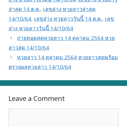
ล่าสุด 14 ต.ค.
,
เลขล่าง หวยลาวล่าสุด
14/10/64
,
เลขล่าง หวยลาววันนี้ 14 ต.ค.
,
เลข
ล่าง หวยลาววันนี้ 14/10/64
ถ่ายทอดสดหวยลาว 14 ตุลาคม 2564 หวย
ลาวสด 14/10/64
หวยลาว 14 ตุลาคม 2564 หวยลาวสดพร้อม
ตรวจผลหวยลาว 14/10/64
Leave a Comment
Comment