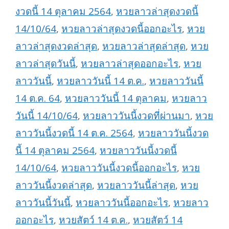
งวดนี้ 14 ตุลาคม 2564
,
หวยลาวล่าสุดงวดนี้
14/10/64
,
หวยลาวล่าสุดงวดนี้ออกอะไร
,
หวย
ลาวล่าสุดงวดล่าสุด
,
หวยลาวล่าสุดล่าสุด
,
หวย
ลาวล่าสุดวันนี้
,
หวยลาวล่าสุดออกอะไร
,
หวย
ลาววันนี้
,
หวยลาววันนี้ 14 ต.ค.
,
หวยลาววันนี้
14 ต.ค. 64
,
หวยลาววันนี้ 14 ตุลาคม
,
หวยลาว
วันนี้ 14/10/64
,
หวยลาววันนี้งวดที่ผ่านมา
,
หวย
ลาววันนี้งวดนี้ 14 ต.ค. 2564
,
หวยลาววันนี้งวด
นี้ 14 ตุลาคม 2564
,
หวยลาววันนี้งวดนี้
14/10/64
,
หวยลาววันนี้งวดนี้ออกอะไร
,
หวย
ลาววันนี้งวดล่าสุด
,
หวยลาววันนี้ล่าสุด
,
หวย
ลาววันนี้วันนี้
,
หวยลาววันนี้ออกอะไร
,
หวยลาว
ออกอะไร
,
หวยสัตว์ 14 ต.ค.
,
หวยสัตว์ 14