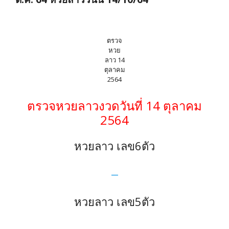
ตรวจ
หวย
ลาว 14
ตุลาคม
2564
ตรวจหวยลาวงวดวันที่ 14 ตุลาคม
2564
หวยลาว เลข6ตัว
–
หวยลาว เลข5ตัว