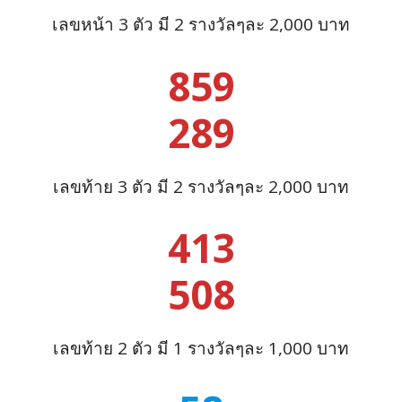
เลขหน้า 3 ตัว มี 2 รางวัลๆละ 2,000 บาท
859
289
เลขท้าย 3 ตัว มี 2 รางวัลๆละ 2,000 บาท
413
508
เลขท้าย 2 ตัว มี 1 รางวัลๆละ 1,000 บาท