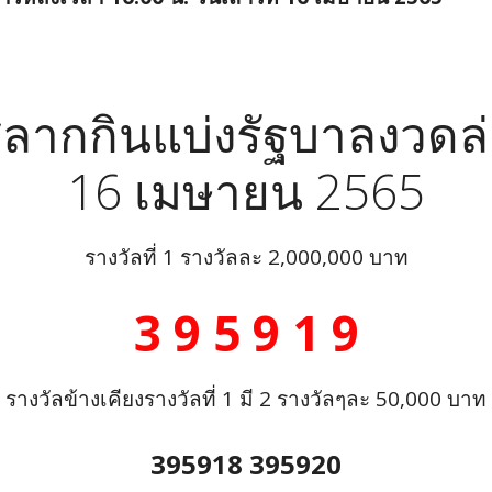
ลากกินแบ่งรัฐบาลงวดล่
16 เมษายน 2565
รางวัลที่ 1 รางวัลละ 2,000,000 บาท
3 9 5 9 1 9
รางวัลข้างเคียงรางวัลที่ 1 มี 2 รางวัลๆละ 50,000 บาท
395918 395920