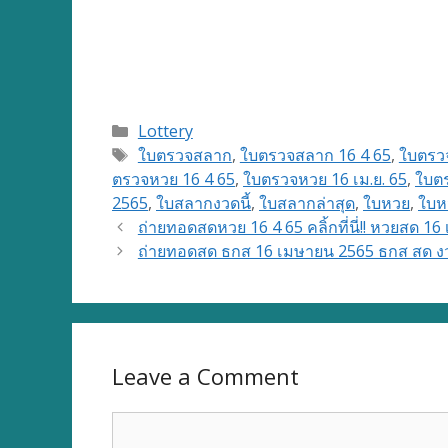
Categories
Lottery
Tags
ใบตรวจสลาก
,
ใบตรวจสลาก 16 4 65
,
ใบตรวจ
ตรวจหวย 16 4 65
,
ใบตรวจหวย 16 เม.ย. 65
,
ใบต
2565
,
ใบสลากงวดนี้
,
ใบสลากล่าสุด
,
ใบหวย
,
ใบห
ถ่ายทอดสดหวย 16 4 65 คลิ้กที่นี่!! หวยสด 1
ถ่ายทอดสด ธกส 16 เมษายน 2565 ธกส สด ง
Leave a Comment
Comment