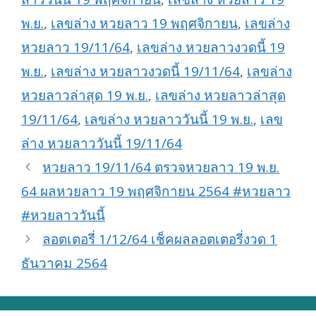
พ.ย.
,
เลขล่าง หวยลาว 19 พฤศจิกายน
,
เลขล่าง
หวยลาว 19/11/64
,
เลขล่าง หวยลาวงวดนี้ 19
พ.ย.
,
เลขล่าง หวยลาวงวดนี้ 19/11/64
,
เลขล่าง
หวยลาวล่าสุด 19 พ.ย.
,
เลขล่าง หวยลาวล่าสุด
19/11/64
,
เลขล่าง หวยลาววันนี้ 19 พ.ย.
,
เลข
ล่าง หวยลาววันนี้ 19/11/64
หวยลาว 19/11/64 ตรวจหวยลาว 19 พ.ย.
64 ผลหวยลาว 19 พฤศจิกายน 2564 #หวยลาว
#หวยลาววันนี้
ลอตเตอรี่ 1/12/64 เช็คผลลอตเตอรี่งวด 1
ธันวาคม 2564