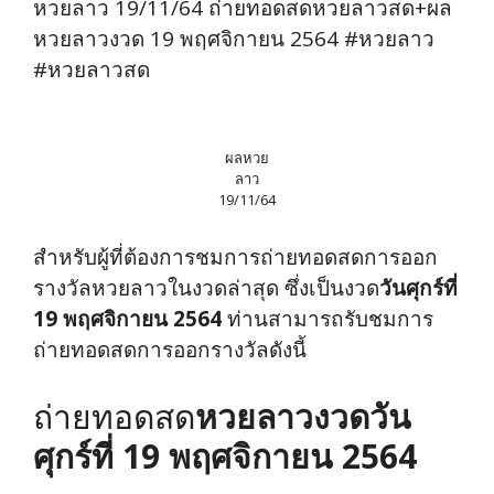
หวยลาว 19/11/64 ถ่ายทอดสดหวยลาวสด+ผล
หวยลาวงวด 19 พฤศจิกายน 2564 #หวยลาว
#หวยลาวสด
ผลหวย
ลาว
19/11/64
สำหรับผู้ที่ต้องการชมการถ่ายทอดสดการออก
รางวัลหวยลาวในงวดล่าสุด ซึ่งเป็นงวด
วันศุกร์ที่
19 พฤศจิกายน
2564
ท่านสามารถรับชมการ
ถ่ายทอดสดการออกรางวัลดังนี้
ถ่ายทอดสด
หวยลาวงวดวัน
ศุกร์ที่ 19 พฤศจิกายน 2564