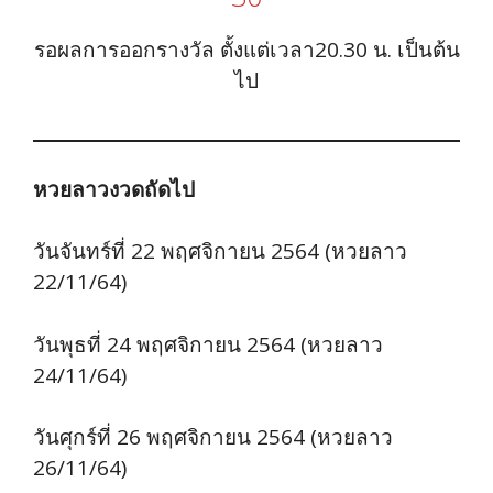
รอผลการออกรางวัล ตั้งแต่เวลา20.30 น. เป็นต้น
ไป
หวยลาวงวดถัดไป
วันจันทร์ที่ 22 พฤศจิกายน 2564 (หวยลาว
22/11/64)
วันพุธที่ 24 พฤศจิกายน 2564 (หวยลาว
24/11/64)
วันศุกร์ที่ 26 พฤศจิกายน 2564 (หวยลาว
26/11/64)