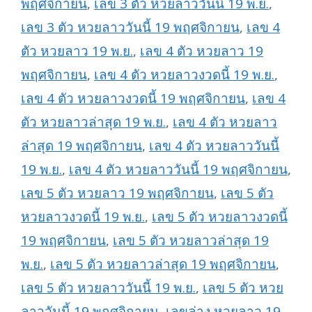
พฤศจิกายน
,
เลข 3 ตัว หวยลาววันนี้ 19 พ.ย.
,
เลข 3 ตัว หวยลาววันนี้ 19 พฤศจิกายน
,
เลข 4
ตัว หวยลาว 19 พ.ย.
,
เลข 4 ตัว หวยลาว 19
พฤศจิกายน
,
เลข 4 ตัว หวยลาวงวดนี้ 19 พ.ย.
,
เลข 4 ตัว หวยลาวงวดนี้ 19 พฤศจิกายน
,
เลข 4
ตัว หวยลาวล่าสุด 19 พ.ย.
,
เลข 4 ตัว หวยลาว
ล่าสุด 19 พฤศจิกายน
,
เลข 4 ตัว หวยลาววันนี้
19 พ.ย.
,
เลข 4 ตัว หวยลาววันนี้ 19 พฤศจิกายน
,
เลข 5 ตัว หวยลาว 19 พฤศจิกายน
,
เลข 5 ตัว
หวยลาวงวดนี้ 19 พ.ย.
,
เลข 5 ตัว หวยลาวงวดนี้
19 พฤศจิกายน
,
เลข 5 ตัว หวยลาวล่าสุด 19
พ.ย.
,
เลข 5 ตัว หวยลาวล่าสุด 19 พฤศจิกายน
,
เลข 5 ตัว หวยลาววันนี้ 19 พ.ย.
,
เลข 5 ตัว หวย
ลาววันนี้ 19 พฤศจิกายน
,
เลขล่าง หวยลาว 19