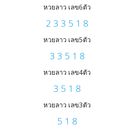
หวยลาว เลข6ตัว
2 3 3 5 1 8
หวยลาว เลข5ตัว
3 3 5 1 8
หวยลาว เลข4ตัว
3 5 1 8
หวยลาว เลข3ตัว
5 1 8