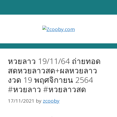
Skip
to
content
หวยลาว 19/11/64 ถ่ายทอด
สดหวยลาวสด+ผลหวยลาว
งวด 19 พฤศจิกายน 2564
#หวยลาว #หวยลาวสด
17/11/2021
by
zcooby