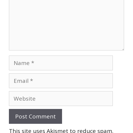
Name
Email
Website
This site uses Akismet to reduce spam.