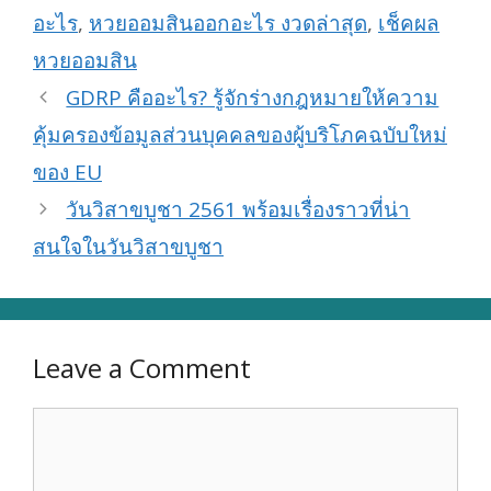
อะไร
,
หวยออมสินออกอะไร งวดล่าสุด
,
เช็คผล
หวยออมสิน
GDRP คืออะไร? รู้จักร่างกฎหมายให้ความ
คุ้มครองข้อมูลส่วนบุคคลของผู้บริโภคฉบับใหม่
ของ EU
วันวิสาขบูชา 2561 พร้อมเรื่องราวที่น่า
สนใจในวันวิสาขบูชา
Leave a Comment
Comment