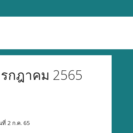
 กรกฎาคม 2565
่ 2 ก.ค. 65