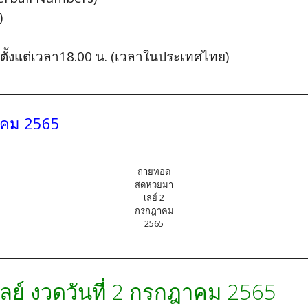
)
ั้งแต่เวลา18.00 น. (เวลาในประเทศไทย)
าคม 2565
ถ่ายทอด
สดหวยมา
เลย์ 2
กรกฎาคม
2565
ย์ งวดวันที่ 2 กรกฎาคม 2565