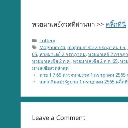
หวยมาเลย์งวดที่ผ่านมา >>
คลิ้กที่นี่
Categories
Lottery
Tags
Magnum 4d
,
magnum 4D 2 กรกฎาคม 65
,
65
,
หวยมาเลย์ 2 กรกฎาคม
,
หวยมาเลย์ 2 กรกฎ
หวยมาเลเซีย 2 ก.ค.
,
หวยมาเลเซีย 2 ก.ค. 65
,
หวย
มาเลเซียงวดล่าสุด
หวย 1 7 65 ตรวจหวยงวด 1 กรกฎาคม 2565 #
สลากกินแบ่งรัฐบาล 1 กรกฎาคม 2565 คลิ้กที่
Leave a Comment