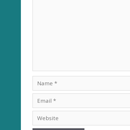
Comment
Name
Email
Website