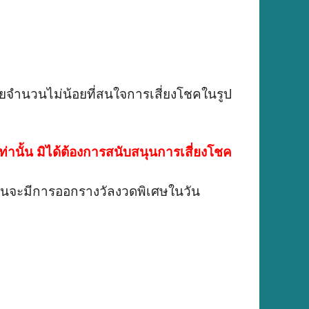
ยจำนวนไม่น้อยที่สนใจการเสี่ยงโชคในรูป
านั้น มิได้ต้องการสนับสนุนการเสี่ยงโชค
อนจะมีการออกรางวัลงวดพิเศษในวัน