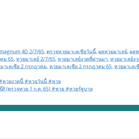
magnum 4D 2/7/65
,
ตรวจหวยมาเลเซียวันนี้
,
ผลหวยมาเลย์
,
ผลห
าคม 65
,
หวยมาเลย์ 2/7/65
,
หวยมาเลย์งวดที่ผ่านมา
,
หวยมาเลย์งว
มาเลเซีย 2 กรกฎาคม
,
หวยมาเลเซีย 2 กรกฎาคม 65
,
หวยมาเลเซี
หวยงวดนี้ #หวยวันนี้ #หวย
นี่!! (ตรวจหวย 1 ก.ค. 65) #หวย #หวยรัฐบาล