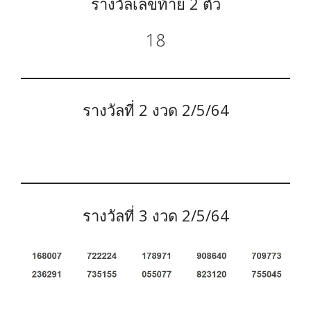
รางวัลเลขท้าย 2 ตัว
18
รางวัลที่ 2 งวด 2/5/64
รางวัลที่ 3 งวด 2/5/64