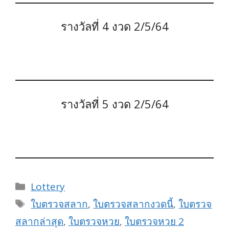
รางวัลที่ 4 งวด 2/5/64
รางวัลที่ 5 งวด 2/5/64
Categories
Lottery
Tags
ใบตรวจสลาก
,
ใบตรวจสลากงวดนี้
,
ใบตรวจ
สลากล่าสุด
,
ใบตรวจหวย
,
ใบตรวจหวย 2