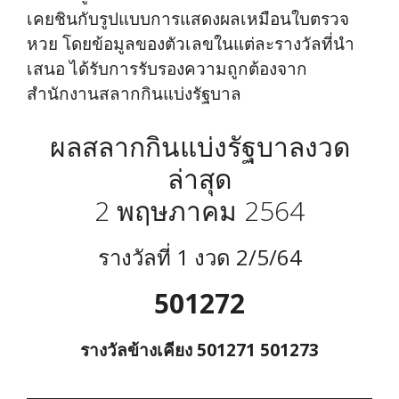
เคยชินกับรูปแบบการแสดงผลเหมือนใบตรวจ
หวย โดยข้อมูลของตัวเลขในแต่ละรางวัลที่นำ
เสนอ ได้รับการรับรองความถูกต้องจาก
สำนักงานสลากกินแบ่งรัฐบาล
ผลสลากกินแบ่งรัฐบาลงวด
ล่าสุด
2 พฤษภาคม 2564
รางวัลที่ 1 งวด 2/5/64
501272
รางวัลข้างเคียง
501271 501273