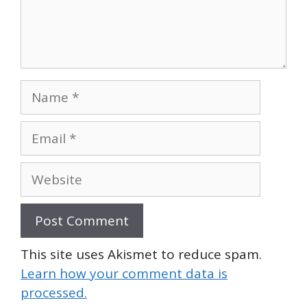
Name
Email
Website
This site uses Akismet to reduce spam.
Learn how your comment data is
processed.