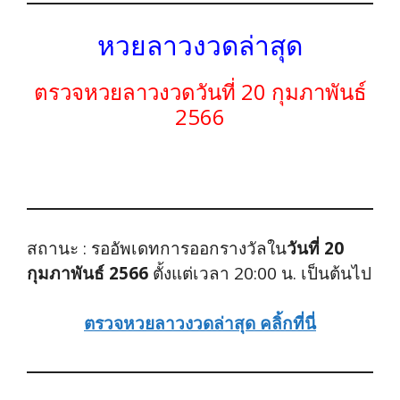
หวยลาวงวดล่าสุด
ตรวจหวยลาวงวดวันที่ 20 กุมภาพันธ์
2566
สถานะ : รออัพเดทการออกรางวัลใน
วันที่ 20
กุมภาพันธ์ 2566
ตั้งแต่เวลา 20:00 น. เป็นต้นไป
ตรวจหวยลาวงวดล่าสุด คลิ้กที่นี่