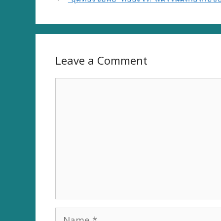
Leave a Comment
Comment
Name