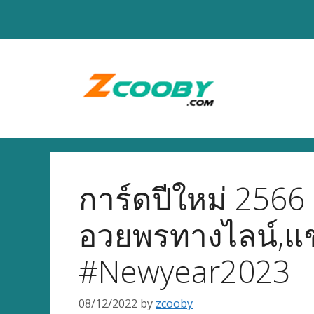
Skip
to
content
การ์ดปีใหม่ 2566 
อวยพรทางไลน์,แช
#Newyear2023
08/12/2022
by
zcooby