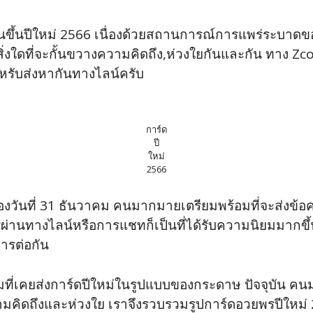
สู่วันขึ้นปีใหม่ 2566 เนื่องด้วยสถานการณ์การแพร่ระ
ไม่มีสิ่งใดที่จะกั้นขวางความคิดถึง,ห่วงใยกันและกัน ทา
หรับส่งหากันทางไลน์ครับ
การ์ด
ปี
ใหม่
2566
ของวันที่ 31 ธันวาคม คนมากมายเตรียมพร้อมที่จะส่งข้
ผ่านทางไลน์หรือการแชทก็เป็นที่ได้รับความนิยมมากขึ้น
สารต่อกัน
ิมที่เคยส่งการ์ดปีใหม่ในรูปแบบของกระดาษ ปัจจุบัน คน
วามคิดถึงและห่วงใย เราจึงรวบรวมรูปการ์ดอวยพรปีใหม่