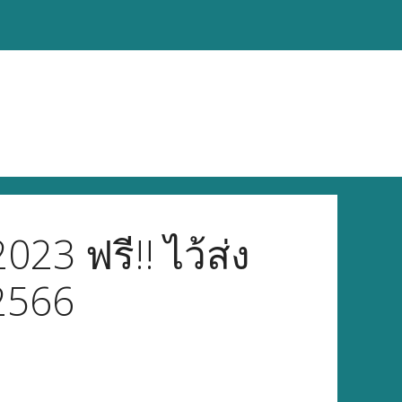
23 ฟรี!! ไว้ส่ง
2566