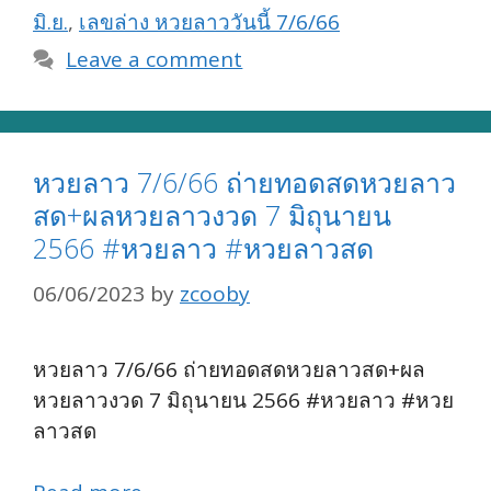
มิ.ย.
,
เลขล่าง หวยลาววันนี้ 7/6/66
Leave a comment
หวยลาว 7/6/66 ถ่ายทอดสดหวยลาว
สด+ผลหวยลาวงวด 7 มิถุนายน
2566 #หวยลาว #หวยลาวสด
06/06/2023
by
zcooby
หวยลาว 7/6/66 ถ่ายทอดสดหวยลาวสด+ผล
หวยลาวงวด 7 มิถุนายน 2566 #หวยลาว #หวย
ลาวสด