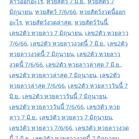
ลาวออกอะไร
,
หวยสัตว์ 7 มิ.ย.
,
หวยสัตว์ 7
มิถุนายน
,
หวยสัตว์ 7/6/66
,
หวยสัตว์งวดนี้ออก
อะไร
,
หวยสัตว์งวดล่าสุด
,
หวยสัตว์วันนี้
,
เลข2ตัว หวยลาว 7 มิถุนายน
,
เลข2ตัว หวยลาว
7/6/66
,
เลข2ตัว หวยลาวงวดนี้ 7 มิ.ย.
,
เลข2ตัว
หวยลาวงวดนี้ 7 มิถุนายน
,
เลข2ตัว หวยลาว
งวดนี้ 7/6/66
,
เลข2ตัว หวยลาวล่าสุด 7 มิ.ย.
,
เลข2ตัว หวยลาวล่าสุด 7 มิถุนายน
,
เลข2ตัว
หวยลาวล่าสุด 7/6/66
,
เลข2ตัว หวยลาววันนี้ 7
มิ.ย.
,
เลข2ตัว หวยลาววันนี้ 7 มิถุนายน
,
เลข2ตัว หวยลาววันนี้ 7/6/66
,
เลข3ตัว หวย
ลาว 7 มิ.ย.
,
เลข3ตัว หวยลาว 7 มิถุนายน
,
เลข3ตัว หวยลาว 7/6/66
,
เลข3ตัว หวยลาวงวด
นี้ 7 มิ.ย.
,
เลข3ตัว หวยลาวงวดนี้ 7 มิถุนายน
,