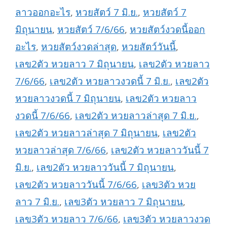
ลาวออกอะไร
,
หวยสัตว์ 7 มิ.ย.
,
หวยสัตว์ 7
มิถุนายน
,
หวยสัตว์ 7/6/66
,
หวยสัตว์งวดนี้ออก
อะไร
,
หวยสัตว์งวดล่าสุด
,
หวยสัตว์วันนี้
,
เลข2ตัว หวยลาว 7 มิถุนายน
,
เลข2ตัว หวยลาว
7/6/66
,
เลข2ตัว หวยลาวงวดนี้ 7 มิ.ย.
,
เลข2ตัว
หวยลาวงวดนี้ 7 มิถุนายน
,
เลข2ตัว หวยลาว
งวดนี้ 7/6/66
,
เลข2ตัว หวยลาวล่าสุด 7 มิ.ย.
,
เลข2ตัว หวยลาวล่าสุด 7 มิถุนายน
,
เลข2ตัว
หวยลาวล่าสุด 7/6/66
,
เลข2ตัว หวยลาววันนี้ 7
มิ.ย.
,
เลข2ตัว หวยลาววันนี้ 7 มิถุนายน
,
เลข2ตัว หวยลาววันนี้ 7/6/66
,
เลข3ตัว หวย
ลาว 7 มิ.ย.
,
เลข3ตัว หวยลาว 7 มิถุนายน
,
เลข3ตัว หวยลาว 7/6/66
,
เลข3ตัว หวยลาวงวด