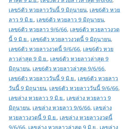
ล่าสุด 9 มิ.ย.
,
เลข5ตัว หวยลาวล่าสุด 9/6/66
,
เลข5ตัว หวยลาววันนี้ 9 มิถุนายน
,
เลข6ตัว หวย
ลาว 9 มิ.ย.
,
เลข6ตัว หวยลาว 9 มิถุนายน
,
เลข6ตัว หวยลาว 9/6/66
,
เลข6ตัว หวยลาวงวด
นี้ 9 มิ.ย.
,
เลข6ตัว หวยลาวงวดนี้ 9 มิถุนายน
,
เลข6ตัว หวยลาวงวดนี้ 9/6/66
,
เลข6ตัว หวย
ลาวล่าสุด 9 มิ.ย.
,
เลข6ตัว หวยลาวล่าสุด 9
มิถุนายน
,
เลข6ตัว หวยลาวล่าสุด 9/6/66
,
เลข6ตัว หวยลาววันนี้ 9 มิ.ย.
,
เลข6ตัว หวยลาว
วันนี้ 9 มิถุนายน
,
เลข6ตัว หวยลาววันนี้ 9/6/66
,
เลขล่าง หวยลาว 9 มิ.ย.
,
เลขล่าง หวยลาว 9
มิถุนายน
,
เลขล่าง หวยลาว 9/6/66
,
เลขล่าง
หวยลาวงวดนี้ 9 มิ.ย.
,
เลขล่าง หวยลาวงวดนี้
9/6/66
,
เลขล่าง หวยลาวล่าสุด 9 มิ.ย.
,
เลขล่าง