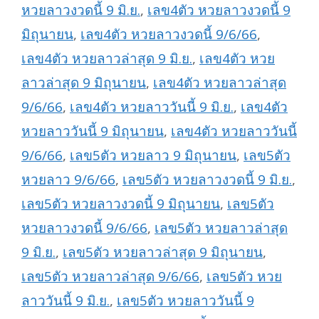
หวยลาวงวดนี้ 9 มิ.ย.
,
เลข4ตัว หวยลาวงวดนี้ 9
มิถุนายน
,
เลข4ตัว หวยลาวงวดนี้ 9/6/66
,
เลข4ตัว หวยลาวล่าสุด 9 มิ.ย.
,
เลข4ตัว หวย
ลาวล่าสุด 9 มิถุนายน
,
เลข4ตัว หวยลาวล่าสุด
9/6/66
,
เลข4ตัว หวยลาววันนี้ 9 มิ.ย.
,
เลข4ตัว
หวยลาววันนี้ 9 มิถุนายน
,
เลข4ตัว หวยลาววันนี้
9/6/66
,
เลข5ตัว หวยลาว 9 มิถุนายน
,
เลข5ตัว
หวยลาว 9/6/66
,
เลข5ตัว หวยลาวงวดนี้ 9 มิ.ย.
,
เลข5ตัว หวยลาวงวดนี้ 9 มิถุนายน
,
เลข5ตัว
หวยลาวงวดนี้ 9/6/66
,
เลข5ตัว หวยลาวล่าสุด
9 มิ.ย.
,
เลข5ตัว หวยลาวล่าสุด 9 มิถุนายน
,
เลข5ตัว หวยลาวล่าสุด 9/6/66
,
เลข5ตัว หวย
ลาววันนี้ 9 มิ.ย.
,
เลข5ตัว หวยลาววันนี้ 9