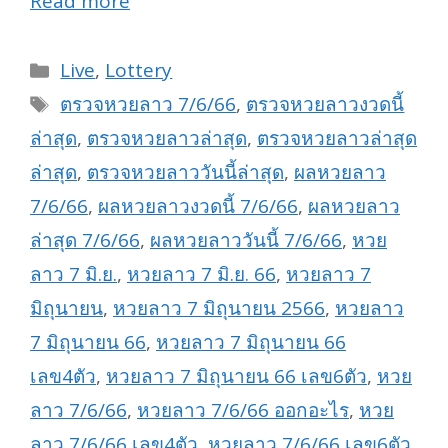
Read more
Categories
Live
,
Lottery
Tags
ตรวจหวยลาว 7/6/66
,
ตรวจหวยลาวงวดนี้
ล่าสุด
,
ตรวจหวยลาวล่าสุด
,
ตรวจหวยลาวล่าสุด
ล่าสุด
,
ตรวจหวยลาววันนี้ล่าสุด
,
ผลหวยลาว
7/6/66
,
ผลหวยลาวงวดนี้ 7/6/66
,
ผลหวยลาว
ล่าสุด 7/6/66
,
ผลหวยลาววันนี้ 7/6/66
,
หวย
ลาว 7 มิ.ย.
,
หวยลาว 7 มิ.ย. 66
,
หวยลาว 7
มิถุนายน
,
หวยลาว 7 มิถุนายน 2566
,
หวยลาว
7 มิถุนายน 66
,
หวยลาว 7 มิถุนายน 66
เลข4ตัว
,
หวยลาว 7 มิถุนายน 66 เลข6ตัว
,
หวย
ลาว 7/6/66
,
หวยลาว 7/6/66 ออกอะไร
,
หวย
ลาว 7/6/66 เลข4ตัว
,
หวยลาว 7/6/66 เลข6ตัว
,