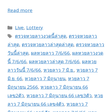
Read more
Categories
Live
,
Lottery
Tags
ตรวจหวยลาวงวดนี้ล่าสุด
,
ตรวจหวยลาว
ล่าสุด
,
ตรวจหวยลาวล่าสุดล่าสุด
,
ตรวจหวยลาว
วันนี้ล่าสุด
,
ผลหวยลาว 7/6/66
,
ผลหวยลาวงวด
นี้ 7/6/66
,
ผลหวยลาวล่าสุด 7/6/66
,
ผลหวย
ลาววันนี้ 7/6/66
,
หวยลาว 7 มิ.ย.
,
หวยลาว 7
มิ.ย. 66
,
หวยลาว 7 มิถุนายน
,
หวยลาว 7
มิถุนายน 2566
,
หวยลาว 7 มิถุนายน 66
เลข2ตัว
,
หวยลาว 7 มิถุนายน 66 เลข3ตัว
,
หวย
ลาว 7 มิถุนายน 66 เลข4ตัว
,
หวยลาว 7