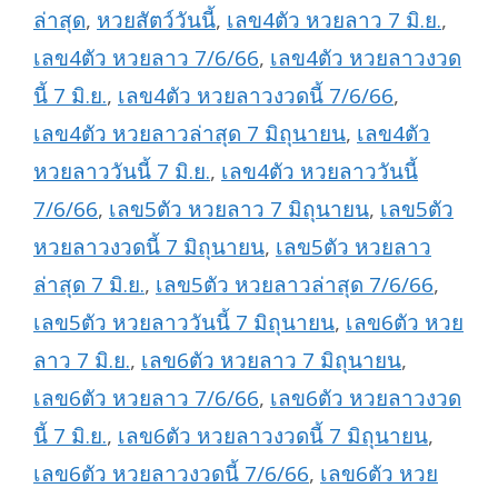
ล่าสุด
,
หวยสัตว์วันนี้
,
เลข4ตัว หวยลาว 7 มิ.ย.
,
เลข4ตัว หวยลาว 7/6/66
,
เลข4ตัว หวยลาวงวด
นี้ 7 มิ.ย.
,
เลข4ตัว หวยลาวงวดนี้ 7/6/66
,
เลข4ตัว หวยลาวล่าสุด 7 มิถุนายน
,
เลข4ตัว
หวยลาววันนี้ 7 มิ.ย.
,
เลข4ตัว หวยลาววันนี้
7/6/66
,
เลข5ตัว หวยลาว 7 มิถุนายน
,
เลข5ตัว
หวยลาวงวดนี้ 7 มิถุนายน
,
เลข5ตัว หวยลาว
ล่าสุด 7 มิ.ย.
,
เลข5ตัว หวยลาวล่าสุด 7/6/66
,
เลข5ตัว หวยลาววันนี้ 7 มิถุนายน
,
เลข6ตัว หวย
ลาว 7 มิ.ย.
,
เลข6ตัว หวยลาว 7 มิถุนายน
,
เลข6ตัว หวยลาว 7/6/66
,
เลข6ตัว หวยลาวงวด
นี้ 7 มิ.ย.
,
เลข6ตัว หวยลาวงวดนี้ 7 มิถุนายน
,
เลข6ตัว หวยลาวงวดนี้ 7/6/66
,
เลข6ตัว หวย