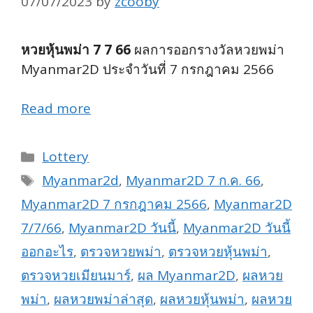
07/07/2023
by
zcooby
หวยหุ้นพม่า 7 7 66
ผลการออกรางวัลหวยพม่า
Myanmar2D ประจำวันที่ 7 กรกฎาคม 2566
Read more
Categories
Lottery
Tags
Myanmar2d
,
Myanmar2D 7 ก.ค. 66
,
Myanmar2D 7 กรกฎาคม 2566
,
Myanmar2D
7/7/66
,
Myanmar2D วันนี้
,
Myanmar2D วันนี้
ออกอะไร
,
ตรวจหวยพม่า
,
ตรวจหวยหุ้นพม่า
,
ตรวจหวยเมียนมาร์
,
ผล Myanmar2D
,
ผลหวย
พม่า
,
ผลหวยพม่าล่าสุด
,
ผลหวยหุ้นพม่า
,
ผลหวย