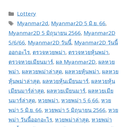
Categories
Lottery
Tags
Myanmar2d
,
Myanmar2D 5 มิ.ย. 66
,
Myanmar2D 5 มิถุนายน 2566
,
Myanmar2D
5/6/66
,
Myanmar2D วันนี้
,
Myanmar2D วันนี้
ออกอะไร
,
ตรวจหวยพม่า
,
ตรวจหวยหุ้นพม่า
,
ตรวจหวยเมียนมาร์
,
ผล Myanmar2D
,
ผลหวย
พม่า
,
ผลหวยพม่าล่าสุด
,
ผลหวยหุ้นพม่า
,
ผลหวย
หุ้นพม่าล่าสุด
,
ผลหวยหุ้นเมียนมาร์
,
ผลหวยหุ้น
เมียนมาร์ล่าสุด
,
ผลหวยเมียนมาร์
,
ผลหวยเมีย
นมาร์ล่าสุด
,
หวยพม่า
,
หวยพม่า 5 6 66
,
หวย
พม่า 5 มิ.ย. 66
,
หวยพม่า 5 มิถุนายน 2566
,
หวย
พม่า วันนี้ออกอะไร
,
หวยพม่าล่าสุด
,
หวยพม่า