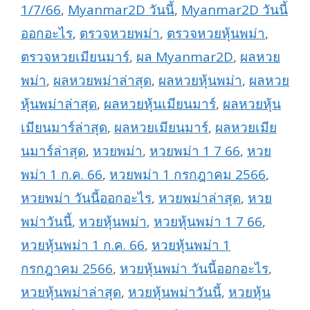
1/7/66
,
Myanmar2D วันนี้
,
Myanmar2D วันนี้
ออกอะไร
,
ตรวจหวยพม่า
,
ตรวจหวยหุ้นพม่า
,
ตรวจหวยเมียนมาร์
,
ผล Myanmar2D
,
ผลหวย
พม่า
,
ผลหวยพม่าล่าสุด
,
ผลหวยหุ้นพม่า
,
ผลหวย
หุ้นพม่าล่าสุด
,
ผลหวยหุ้นเมียนมาร์
,
ผลหวยหุ้น
เมียนมาร์ล่าสุด
,
ผลหวยเมียนมาร์
,
ผลหวยเมีย
นมาร์ล่าสุด
,
หวยพม่า
,
หวยพม่า 1 7 66
,
หวย
พม่า 1 ก.ค. 66
,
หวยพม่า 1 กรกฎาคม 2566
,
หวยพม่า วันนี้ออกอะไร
,
หวยพม่าล่าสุด
,
หวย
พม่าวันนี้
,
หวยหุ้นพม่า
,
หวยหุ้นพม่า 1 7 66
,
หวยหุ้นพม่า 1 ก.ค. 66
,
หวยหุ้นพม่า 1
กรกฎาคม 2566
,
หวยหุ้นพม่า วันนี้ออกอะไร
,
หวยหุ้นพม่าล่าสุด
,
หวยหุ้นพม่าวันนี้
,
หวยหุ้น