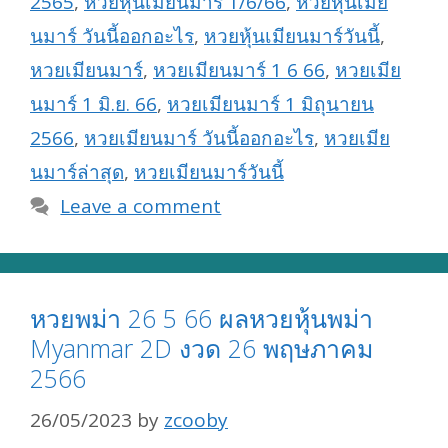
2565
,
หวยหุ้นเมียนมาร์ 1/6/66
,
หวยหุ้นเมีย
นมาร์ วันนี้ออกอะไร
,
หวยหุ้นเมียนมาร์วันนี้
,
หวยเมียนมาร์
,
หวยเมียนมาร์ 1 6 66
,
หวยเมีย
นมาร์ 1 มิ.ย. 66
,
หวยเมียนมาร์ 1 มิถุนายน
2566
,
หวยเมียนมาร์ วันนี้ออกอะไร
,
หวยเมีย
นมาร์ล่าสุด
,
หวยเมียนมาร์วันนี้
Leave a comment
หวยพม่า 26 5 66 ผลหวยหุ้นพม่า
Myanmar 2D งวด 26 พฤษภาคม
2566
26/05/2023
by
zcooby