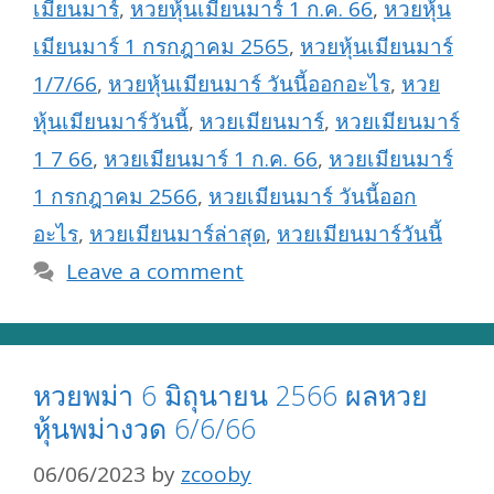
เมียนมาร์
,
หวยหุ้นเมียนมาร์ 1 ก.ค. 66
,
หวยหุ้น
เมียนมาร์ 1 กรกฎาคม 2565
,
หวยหุ้นเมียนมาร์
1/7/66
,
หวยหุ้นเมียนมาร์ วันนี้ออกอะไร
,
หวย
หุ้นเมียนมาร์วันนี้
,
หวยเมียนมาร์
,
หวยเมียนมาร์
1 7 66
,
หวยเมียนมาร์ 1 ก.ค. 66
,
หวยเมียนมาร์
1 กรกฎาคม 2566
,
หวยเมียนมาร์ วันนี้ออก
อะไร
,
หวยเมียนมาร์ล่าสุด
,
หวยเมียนมาร์วันนี้
Leave a comment
หวยพม่า 6 มิถุนายน 2566 ผลหวย
หุ้นพม่างวด 6/6/66
06/06/2023
by
zcooby