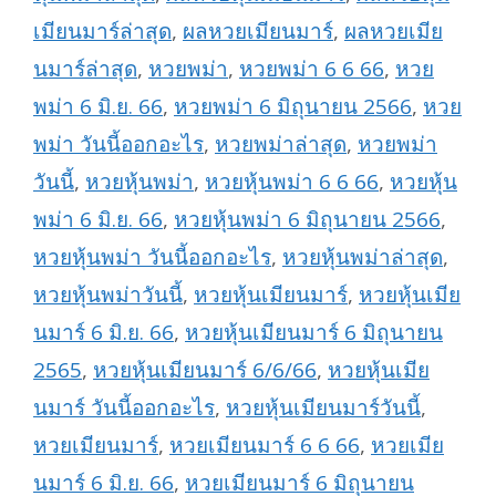
เมียนมาร์ล่าสุด
,
ผลหวยเมียนมาร์
,
ผลหวยเมีย
นมาร์ล่าสุด
,
หวยพม่า
,
หวยพม่า 6 6 66
,
หวย
พม่า 6 มิ.ย. 66
,
หวยพม่า 6 มิถุนายน 2566
,
หวย
พม่า วันนี้ออกอะไร
,
หวยพม่าล่าสุด
,
หวยพม่า
วันนี้
,
หวยหุ้นพม่า
,
หวยหุ้นพม่า 6 6 66
,
หวยหุ้น
พม่า 6 มิ.ย. 66
,
หวยหุ้นพม่า 6 มิถุนายน 2566
,
หวยหุ้นพม่า วันนี้ออกอะไร
,
หวยหุ้นพม่าล่าสุด
,
หวยหุ้นพม่าวันนี้
,
หวยหุ้นเมียนมาร์
,
หวยหุ้นเมีย
นมาร์ 6 มิ.ย. 66
,
หวยหุ้นเมียนมาร์ 6 มิถุนายน
2565
,
หวยหุ้นเมียนมาร์ 6/6/66
,
หวยหุ้นเมีย
นมาร์ วันนี้ออกอะไร
,
หวยหุ้นเมียนมาร์วันนี้
,
หวยเมียนมาร์
,
หวยเมียนมาร์ 6 6 66
,
หวยเมีย
นมาร์ 6 มิ.ย. 66
,
หวยเมียนมาร์ 6 มิถุนายน