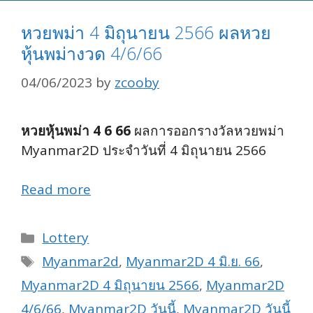
หวยพม่า 4 มิถุนายน 2566 ผลหวย
หุ้นพม่างวด 4/6/66
04/06/2023
by
zcooby
หวยหุ้นพม่า 4 6 66
ผลการออกรางวัลหวยพม่า
Myanmar2D ประจำวันที่ 4 มิถุนายน 2566
Read more
Categories
Lottery
Tags
Myanmar2d
,
Myanmar2D 4 มิ.ย. 66
,
Myanmar2D 4 มิถุนายน 2566
,
Myanmar2D
4/6/66
,
Myanmar2D วันนี้
,
Myanmar2D วันนี้