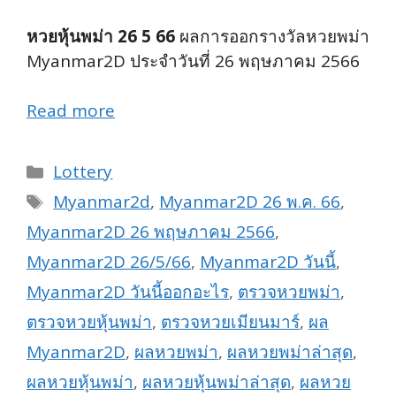
หวยหุ้นพม่า 26 5 66
ผลการออกรางวัลหวยพม่า
Myanmar2D ประจำวันที่ 26 พฤษภาคม 2566
Read more
Categories
Lottery
Tags
Myanmar2d
,
Myanmar2D 26 พ.ค. 66
,
Myanmar2D 26 พฤษภาคม 2566
,
Myanmar2D 26/5/66
,
Myanmar2D วันนี้
,
Myanmar2D วันนี้ออกอะไร
,
ตรวจหวยพม่า
,
ตรวจหวยหุ้นพม่า
,
ตรวจหวยเมียนมาร์
,
ผล
Myanmar2D
,
ผลหวยพม่า
,
ผลหวยพม่าล่าสุด
,
ผลหวยหุ้นพม่า
,
ผลหวยหุ้นพม่าล่าสุด
,
ผลหวย