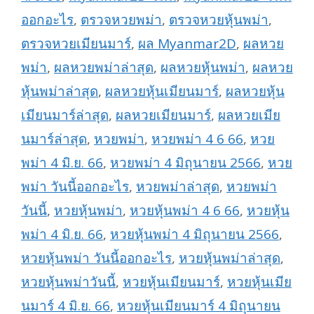
ออกอะไร
,
ตรวจหวยพม่า
,
ตรวจหวยหุ้นพม่า
,
ตรวจหวยเมียนมาร์
,
ผล Myanmar2D
,
ผลหวย
พม่า
,
ผลหวยพม่าล่าสุด
,
ผลหวยหุ้นพม่า
,
ผลหวย
หุ้นพม่าล่าสุด
,
ผลหวยหุ้นเมียนมาร์
,
ผลหวยหุ้น
เมียนมาร์ล่าสุด
,
ผลหวยเมียนมาร์
,
ผลหวยเมีย
นมาร์ล่าสุด
,
หวยพม่า
,
หวยพม่า 4 6 66
,
หวย
พม่า 4 มิ.ย. 66
,
หวยพม่า 4 มิถุนายน 2566
,
หวย
พม่า วันนี้ออกอะไร
,
หวยพม่าล่าสุด
,
หวยพม่า
วันนี้
,
หวยหุ้นพม่า
,
หวยหุ้นพม่า 4 6 66
,
หวยหุ้น
พม่า 4 มิ.ย. 66
,
หวยหุ้นพม่า 4 มิถุนายน 2566
,
หวยหุ้นพม่า วันนี้ออกอะไร
,
หวยหุ้นพม่าล่าสุด
,
หวยหุ้นพม่าวันนี้
,
หวยหุ้นเมียนมาร์
,
หวยหุ้นเมีย
นมาร์ 4 มิ.ย. 66
,
หวยหุ้นเมียนมาร์ 4 มิถุนายน