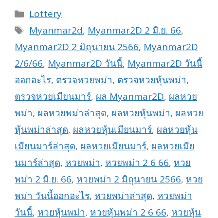
Categories
Lottery
Tags
Myanmar2d
,
Myanmar2D 2 มิ.ย. 66
,
Myanmar2D 2 มิถุนายน 2566
,
Myanmar2D
2/6/66
,
Myanmar2D วันนี้
,
Myanmar2D วันนี้
ออกอะไร
,
ตรวจหวยพม่า
,
ตรวจหวยหุ้นพม่า
,
ตรวจหวยเมียนมาร์
,
ผล Myanmar2D
,
ผลหวย
พม่า
,
ผลหวยพม่าล่าสุด
,
ผลหวยหุ้นพม่า
,
ผลหวย
หุ้นพม่าล่าสุด
,
ผลหวยหุ้นเมียนมาร์
,
ผลหวยหุ้น
เมียนมาร์ล่าสุด
,
ผลหวยเมียนมาร์
,
ผลหวยเมีย
นมาร์ล่าสุด
,
หวยพม่า
,
หวยพม่า 2 6 66
,
หวย
พม่า 2 มิ.ย. 66
,
หวยพม่า 2 มิถุนายน 2566
,
หวย
พม่า วันนี้ออกอะไร
,
หวยพม่าล่าสุด
,
หวยพม่า
วันนี้
,
หวยหุ้นพม่า
,
หวยหุ้นพม่า 2 6 66
,
หวยหุ้น