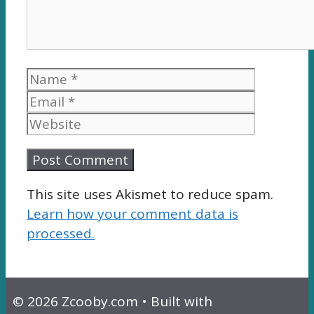
Name
Email
Website
This site uses Akismet to reduce spam.
Learn how your comment data is
processed.
© 2026 Zcooby.com
• Built with