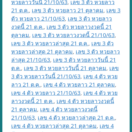
หวยลาววันนี้ 21/10/63
,
เลข 3 ตัว หวยลาว
21 ต.ค.
,
เลข 3 ตัว หวยลาว 21 ตุลาคม
,
เลข 3
ตัว หวยลาว 21/10/63
,
เลข 3 ตัว หวยลาว
งวดนี้ 21 ต.ค.
,
เลข 3 ตัว หวยลาวงวดนี้ 21
ตุลาคม
,
เลข 3 ตัว หวยลาวงวดนี้ 21/10/63
,
เลข 3 ตัว หวยลาวล่าสุด 21 ต.ค.
,
เลข 3 ตัว
หวยลาวล่าสุด 21 ตุลาคม
,
เลข 3 ตัว หวยลาว
ล่าสุด 21/10/63
,
เลข 3 ตัว หวยลาววันนี้ 21
ต.ค.
,
เลข 3 ตัว หวยลาววันนี้ 21 ตุลาคม
,
เลข
3 ตัว หวยลาววันนี้ 21/10/63
,
เลข 4 ตัว หวย
ลาว 21 ต.ค.
,
เลข 4 ตัว หวยลาว 21 ตุลาคม
,
เลข 4 ตัว หวยลาว 21/10/63
,
เลข 4 ตัว หวย
ลาวงวดนี้ 21 ต.ค.
,
เลข 4 ตัว หวยลาวงวดนี้
21 ตุลาคม
,
เลข 4 ตัว หวยลาวงวดนี้
21/10/63
,
เลข 4 ตัว หวยลาวล่าสุด 21 ต.ค.
,
เลข 4 ตัว หวยลาวล่าสุด 21 ตุลาคม
,
เลข 4