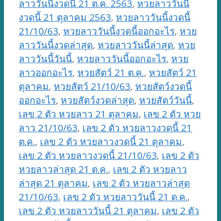
ลาววันนี้งวดนี้ 21 ต.ค. 2563
,
หวยลาววันนี้
งวดนี้ 21 ตุลาคม 2563
,
หวยลาววันนี้งวดนี้
21/10/63
,
หวยลาววันนี้งวดนี้ออกอะไร
,
หวย
ลาววันนี้งวดล่าสุด
,
หวยลาววันนี้ล่าสุด
,
หวย
ลาววันนี้วันนี้
,
หวยลาววันนี้ออกอะไร
,
หวย
ลาวออกอะไร
,
หวยสัตว์ 21 ต.ค.
,
หวยสัตว์ 21
ตุลาคม
,
หวยสัตว์ 21/10/63
,
หวยสัตว์งวดนี้
ออกอะไร
,
หวยสัตว์งวดล่าสุด
,
หวยสัตว์วันนี้
,
เลข 2 ตัว หวยลาว 21 ตุลาคม
,
เลข 2 ตัว หวย
ลาว 21/10/63
,
เลข 2 ตัว หวยลาวงวดนี้ 21
ต.ค.
,
เลข 2 ตัว หวยลาวงวดนี้ 21 ตุลาคม
,
เลข 2 ตัว หวยลาวงวดนี้ 21/10/63
,
เลข 2 ตัว
หวยลาวล่าสุด 21 ต.ค.
,
เลข 2 ตัว หวยลาว
ล่าสุด 21 ตุลาคม
,
เลข 2 ตัว หวยลาวล่าสุด
21/10/63
,
เลข 2 ตัว หวยลาววันนี้ 21 ต.ค.
,
เลข 2 ตัว หวยลาววันนี้ 21 ตุลาคม
,
เลข 2 ตัว