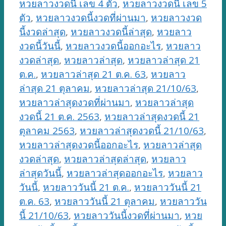
หวยลาวงวดนี้ เลข 4 ตัว
,
หวยลาวงวดนี้ เลข 5
ตัว
,
หวยลาวงวดนี้งวดที่ผ่านมา
,
หวยลาวงวด
นี้งวดล่าสุด
,
หวยลาวงวดนี้ล่าสุด
,
หวยลาว
งวดนี้วันนี้
,
หวยลาวงวดนี้ออกอะไร
,
หวยลาว
งวดล่าสุด
,
หวยลาวล่าสุด
,
หวยลาวล่าสุด 21
ต.ค.
,
หวยลาวล่าสุด 21 ต.ค. 63
,
หวยลาว
ล่าสุด 21 ตุลาคม
,
หวยลาวล่าสุด 21/10/63
,
หวยลาวล่าสุดงวดที่ผ่านมา
,
หวยลาวล่าสุด
งวดนี้ 21 ต.ค. 2563
,
หวยลาวล่าสุดงวดนี้ 21
ตุลาคม 2563
,
หวยลาวล่าสุดงวดนี้ 21/10/63
,
หวยลาวล่าสุดงวดนี้ออกอะไร
,
หวยลาวล่าสุด
งวดล่าสุด
,
หวยลาวล่าสุดล่าสุด
,
หวยลาว
ล่าสุดวันนี้
,
หวยลาวล่าสุดออกอะไร
,
หวยลาว
วันนี้
,
หวยลาววันนี้ 21 ต.ค.
,
หวยลาววันนี้ 21
ต.ค. 63
,
หวยลาววันนี้ 21 ตุลาคม
,
หวยลาววัน
นี้ 21/10/63
,
หวยลาววันนี้งวดที่ผ่านมา
,
หวย