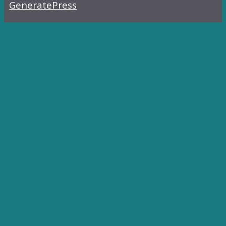
GeneratePress