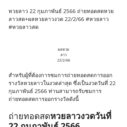
หวยลาว 22 กุมภาพันธ์ 2566 ถ่ายทอดสดหวย
ลาวสด+ผลหวยลาวงวด 22/2/66 #หวยลาว
#หวยลาวสด
ผลหวย
ลาว
22/2/66
สำหรับผู้ที่ต้องการชมการถ่ายทอดสดการออก
รางวัลหวยลาวในงวดล่าสุด ซึ่งเป็นงวดวันที่ 22
กุมภาพันธ์ 2566 ท่านสามารถรับชมการ
ถ่ายทอดสดการออกรางวัลดังนี้
ถ่ายทอดสด
หวยลาวงวดวันที่
22 กุมภาพันธ์ 2566