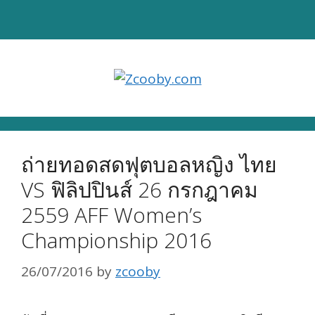
Skip
to
content
ถ่ายทอดสดฟุตบอลหญิง ไทย
VS ฟิลิปปินส์ 26 กรกฎาคม
2559 AFF Women’s
Championship 2016
26/07/2016
by
zcooby