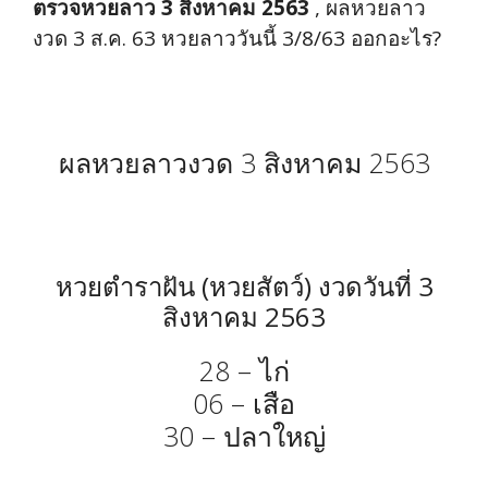
ตรวจหวยลาว 3 สิงหาคม 2563
, ผลหวยลาว
งวด 3 ส.ค. 63 หวยลาววันนี้ 3/8/63 ออกอะไร?
ผลหวยลาวงวด 3 สิงหาคม 2563
หวยตำราฝัน (หวยสัตว์) งวดวันที่ 3
สิงหาคม 2563
28 – ไก่
06 – เสือ
30 – ปลาใหญ่